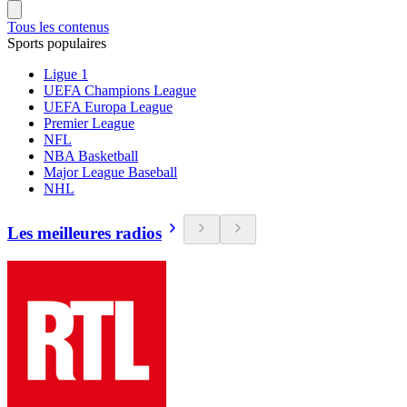
Tous les contenus
Sports populaires
Ligue 1
UEFA Champions League
UEFA Europa League
Premier League
NFL
NBA Basketball
Major League Baseball
NHL
Les meilleures radios