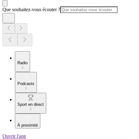
Que souhaitez-vous écouter ?
Radio
Podcasts
Sport en direct
À proximité
Ouvrir l'app