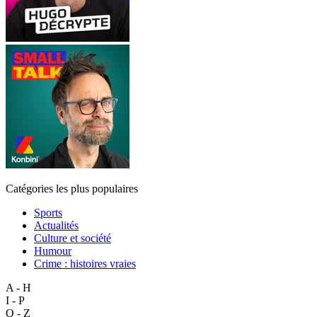
Catégories les plus populaires
Sports
Actualités
Culture et société
Humour
Crime : histoires vraies
A - H
I - P
Q - Z