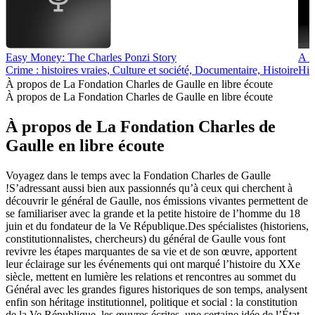
Easy Money: The Charles Ponzi Story
A H
Crime : histoires vraies, Culture et société, Documentaire, Histoire
His
À propos de La Fondation Charles de Gaulle en libre écoute
À propos de La Fondation Charles de Gaulle en libre écoute
À propos de La Fondation Charles de
Gaulle en libre écoute
Voyagez dans le temps avec la Fondation Charles de Gaulle
!S’adressant aussi bien aux passionnés qu’à ceux qui cherchent à
découvrir le général de Gaulle, nos émissions vivantes permettent de
se familiariser avec la grande et la petite histoire de l’homme du 18
juin et du fondateur de la Ve République.Des spécialistes (historiens,
constitutionnalistes, chercheurs) du général de Gaulle vous font
revivre les étapes marquantes de sa vie et de son œuvre, apportent
leur éclairage sur les événements qui ont marqué l’histoire du XXe
siècle, mettent en lumière les relations et rencontres au sommet du
Général avec les grandes figures historiques de son temps, analysent
enfin son héritage institutionnel, politique et social : la constitution
de la Ve République, les œuvres écrites, une certaine idée de l’État