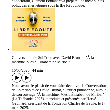
et doctorant, Clément Fontanarava prépare une thèse sur les
politiques énergétiques sous la IIIe République.
Conversation de Solférino avec David Brunat : "À la
machine. Vies d'Élisabeth de Miribel"
16/05/2025
|
44 min
Nous avons le plaisir de vous faire découvrir la Conversation
de Solférino avec David Brunat, auteur et philosophe, autour
de son ouvrage "À la machine. Vies d'Élisabeth de Miribel"
(La Thébaïde, 2025), introduite et présentée par Hervé
Gaymard, président de la Fondation Charles de Gaulle, le 17
mars 2025.