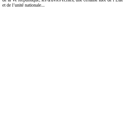
et de l’unité nationale...
Site web du podcast