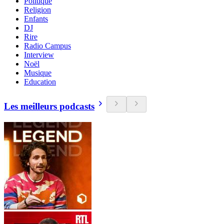
Politique
Religion
Enfants
DJ
Rire
Radio Campus
Interview
Noël
Musique
Education
Les meilleurs podcasts