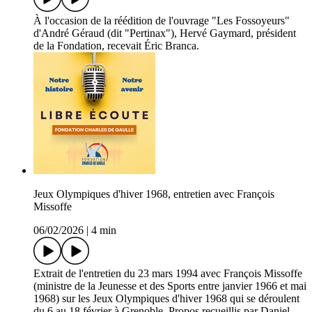
À l'occasion de la réédition de l'ouvrage "Les Fossoyeurs"
d'André Géraud (dit "Pertinax"), Hervé Gaymard, président
de la Fondation, recevait Éric Branca.
Jeux Olympiques d'hiver 1968, entretien avec François
Missoffe
06/02/2026
|
4 min
Extrait de l'entretien du 23 mars 1994 avec François Missoffe
(ministre de la Jeunesse et des Sports entre janvier 1966 et mai
1968) sur les Jeux Olympiques d'hiver 1968 qui se déroulent
du 6 au 18 février à Grenoble. Propos recueillis par Daniel