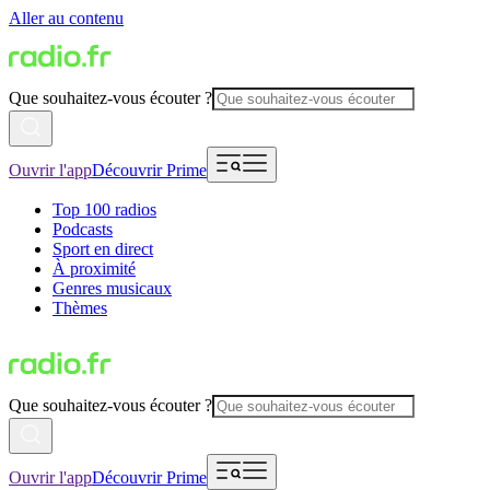
Aller au contenu
Que souhaitez-vous écouter ?
Ouvrir l'app
Découvrir Prime
Top 100 radios
Podcasts
Sport en direct
À proximité
Genres musicaux
Thèmes
Que souhaitez-vous écouter ?
Ouvrir l'app
Découvrir Prime