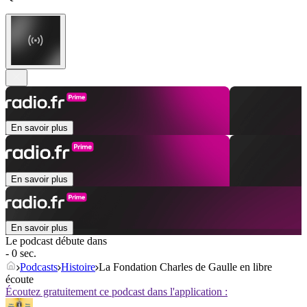
En savoir plus
En savoir plus
En savoir plus
Le podcast débute dans
- 0 sec.
Podcasts
Histoire
La Fondation Charles de Gaulle en libre
écoute
Écoutez gratuitement ce podcast dans l'application :