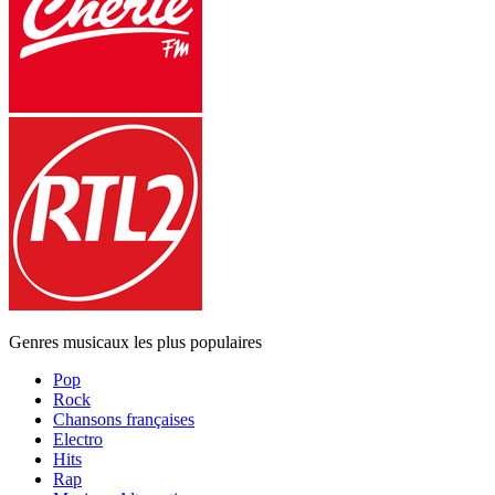
Genres musicaux les plus populaires
Pop
Rock
Chansons françaises
Electro
Hits
Rap