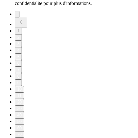
confidentialite pour plus d'informations.
1
2
3
4
5
6
7
8
9
10
11
20
30
40
50
60
70