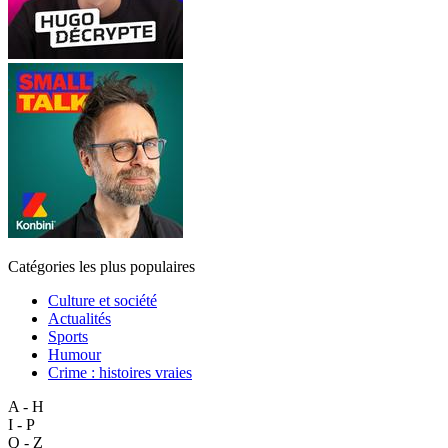
Catégories les plus populaires
Culture et société
Actualités
Sports
Humour
Crime : histoires vraies
A - H
I - P
Q - Z