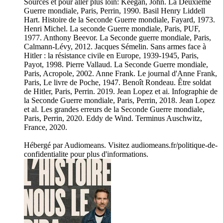
Sources et pour aller plus loin: Keegan, John. La Deuxième
Guerre mondiale, Paris, Perrin, 1990. Basil Henry Liddell
Hart. Histoire de la Seconde Guerre mondiale, Fayard, 1973.
Henri Michel. La seconde Guerre mondiale, Paris, PUF,
1977. Anthony Beevor. La Seconde guerre mondiale, Paris,
Calmann-Lévy, 2012. Jacques Sémelin. Sans armes face à
Hitler : la résistance civile en Europe, 1939-1945, Paris,
Payot, 1998. Pierre Vallaud. La Seconde Guerre mondiale,
Paris, Acropole, 2002. Anne Frank. Le journal d'Anne Frank,
Paris, Le livre de Poche, 1947. Benoît Rondeau. Être soldat
de Hitler, Paris, Perrin. 2019. Jean Lopez et ai. Infographie de
la Seconde Guerre mondiale, Paris, Perrin, 2018. Jean Lopez
et al. Les grandes erreurs de la Seconde Guerre mondiale,
Paris, Perrin, 2020. Eddy de Wind. Terminus Auschwitz,
France, 2020.
Hébergé par Audiomeans. Visitez audiomeans.fr/politique-de-
confidentialite pour plus d'informations.