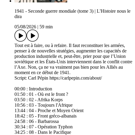
1941 - Seconde guerre mondiale (tome 3) | L'Histoire nous le
dira
05/08/2026
|
59 min
Tout est à faire, ou à refaire. Il faut reconstituer les armées,
penser à de nouvelles stratégies, augmenter les capacités de
production industrielle et, peut-être, prier pour que l’Union
soviétique et les États-Unis interviennent dans le conflit contre
l’Axe. Non, ça ne va vraiment pas bien pour les Alliés au
moment en ce début de 1941.
Script: Carl Pépin https://carlpepin.com/about/
00:00​ : Introduction
01:50 : 01 - Où est le front ?
03:50 : 02 - Afrika Korps
10:56 : 03 - Toujours l'Afrique
13:44 : 04 - Proche et Moyen Orient
18:42 : 05 - Front gréco-albanais
24:58 : 06 - Barbarossa
30:34 : 07 - Opération Typhon
34:25 : 08 - Dans le Pacifique