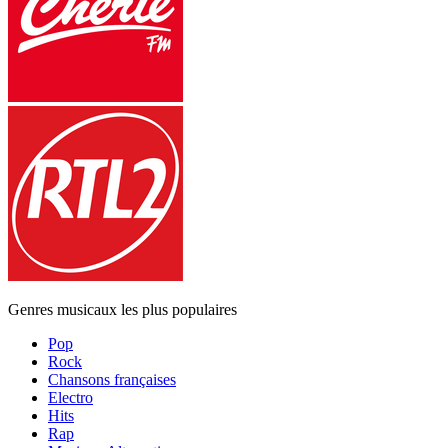
Genres musicaux les plus populaires
Pop
Rock
Chansons françaises
Electro
Hits
Rap