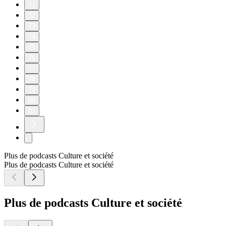
71
72
73
74
75
76
77
78
79
80
81
Plus de podcasts Culture et société
Plus de podcasts Culture et société
Plus de podcasts Culture et société