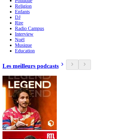
Politique
Religion
Enfants
DJ
Rire
Radio Campus
Interview
Noël
Musique
Education
Les meilleurs podcasts