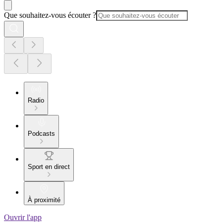
Que souhaitez-vous écouter ?
Radio
Podcasts
Sport en direct
À proximité
Ouvrir l'app