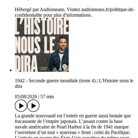
Hébergé par Audiomeans. Visitez audiomeans.fr/politique-de-
confidentialite pour plus d'informations.
1942 - Seconde guerre mondiale (tome 4) | L'Histoire nous le
dira
05/08/2026
|
57 min
La grande nouveauté est l’entrée en guerre aussi brutale que
fracassante de l’empire japonais. L’assaut contre la base
navale américaine de Pearl Harbor à la fin de 1941 marque
l’ouverture d’un tout « nouveau » front : celui du Pacifique.
L’arrivée en guerre des États-Unis constitue du même coup