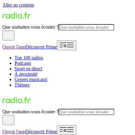
Aller au contenu
Que souhaitez-vous écouter ?
Ouvrir l'app
Découvrir Prime
Top 100 radios
Podcasts
Sport en direct
À proximité
Genres musicaux
Thèmes
Que souhaitez-vous écouter ?
Ouvrir l'app
Découvrir Prime