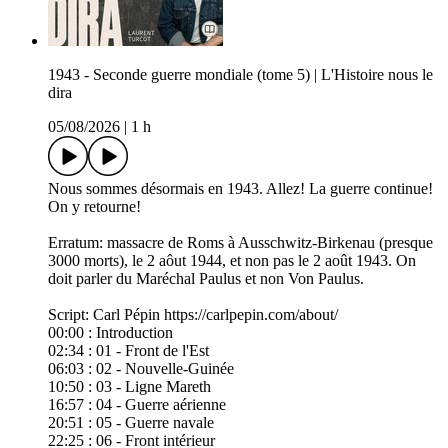
1943 - Seconde guerre mondiale (tome 5) | L'Histoire nous le
dira
05/08/2026
|
1 h
Nous sommes désormais en 1943. Allez! La guerre continue!
On y retourne!
Erratum: massacre de Roms à Ausschwitz-Birkenau (presque
3000 morts), le 2 aôut 1944, et non pas le 2 août 1943. On
doit parler du Maréchal Paulus et non Von Paulus.
Script: Carl Pépin https://carlpepin.com/about/
00:00​ : Introduction
02:34 : 01 - Front de l'Est
06:03 : 02 - Nouvelle-Guinée
10:50 : 03 - Ligne Mareth
16:57 : 04 - Guerre aérienne
20:51 : 05 - Guerre navale
22:25 : 06 - Front intérieur