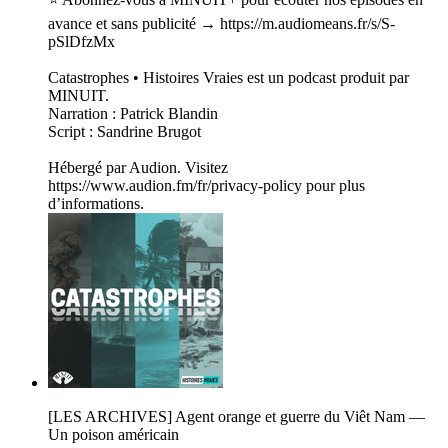
avance et sans publicité → https://m.audiomeans.fr/s/S-
pSlDfzMx
Catastrophes • Histoires Vraies est un podcast produit par
MINUIT.
Narration : Patrick Blandin
Script : Sandrine Brugot
Hébergé par Audion. Visitez
https://www.audion.fm/fr/privacy-policy pour plus
d’informations.
[LES ARCHIVES] Agent orange et guerre du Viêt Nam —
Un poison américain