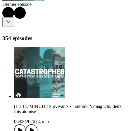
Dernier épisode
354 épisodes
[L'ÉTÉ MINUIT] Survivants • Tsutomu Yamaguchi, deux
fois atomisé
06/08/2026
|
4 min