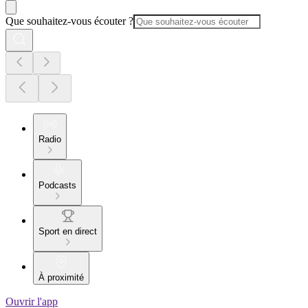
Que souhaitez-vous écouter ?
Radio
Podcasts
Sport en direct
À proximité
Ouvrir l'app