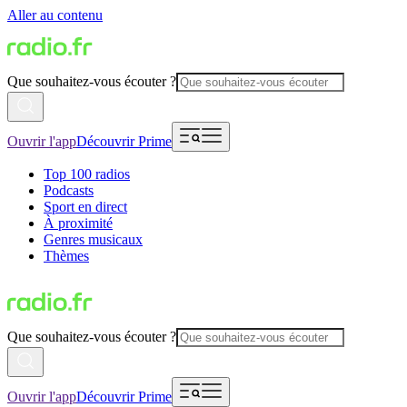
Aller au contenu
Que souhaitez-vous écouter ?
Ouvrir l'app
Découvrir Prime
Top 100 radios
Podcasts
Sport en direct
À proximité
Genres musicaux
Thèmes
Que souhaitez-vous écouter ?
Ouvrir l'app
Découvrir Prime