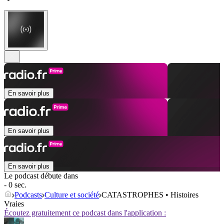
En savoir plus
En savoir plus
En savoir plus
Le podcast débute dans
- 0 sec.
Podcasts
Culture et société
CATASTROPHES • Histoires
Vraies
Écoutez gratuitement ce podcast dans l'application :