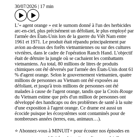
30/07/2026
|
17 min
L’« agent orange » est le surnom donné à l'un des herbicides
arc-en-ciel, plus précisément un défoliant, le plus employé par
l'armée des États-Unis lors de la guerre du Viêt Nam entre
1961 et 1971. Le produit était répandu principalement par
avion au-dessus des forêts vietnamiennes ou sur des cultures
vivrières, dans le cadre de l'opération Ranch Hand. L'objectif
était de détruire la jungle où se cachaient les combattants
vietnamiens. Au total, 80 millions de litres de produits
chimiques ont été déversés par l'armée des États-Unis dont 61
% d'agent orange. Selon le gouvernement vietnamien, quatre
millions de personnes au Vietnam ont été exposées au
défoliant, et jusqu'à trois millions de personnes ont été
malades à cause de l'agent orange, tandis que la Croix-Rouge
du Vietnam estime que près d'un million de personnes ont
développé des handicaps ou des problèmes de santé à la suite
d'une exposition à l'agent orange. Ce drame est aussi un
écocide puisque les écosystèmes sont contaminés pour de
nombreuses années (terres, eau, animaux…).
⭐️ Abonnez-vous à MINUIT+ pour écouter nos épisodes en