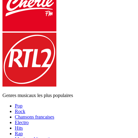
Genres musicaux les plus populaires
Pop
Rock
Chansons françaises
Electro
Hits
Rap