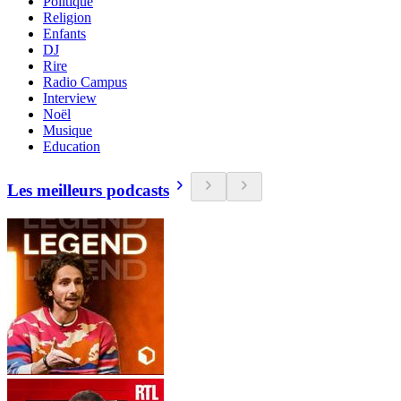
Politique
Religion
Enfants
DJ
Rire
Radio Campus
Interview
Noël
Musique
Education
Les meilleurs podcasts