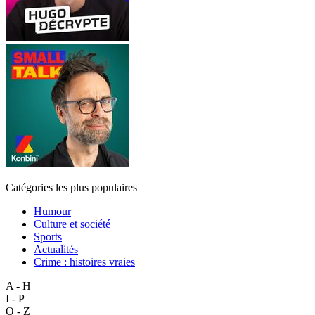
Catégories les plus populaires
Humour
Culture et société
Sports
Actualités
Crime : histoires vraies
A - H
I - P
Q - Z