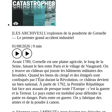
[LES ARCHIVES] L'explosion de la poudrerie de Grenelle
— Le premier grand accident industriel
01/08/2026
|
9 min
Avant 1789, Grenelle est une plaine agricole, le long de la
Seine, faisant le lien entre Paris et le village de Vaugirard. On
y trouve un château qui jouxte les bâtiments militaires des
Invalides. Quand les biens du clergé et des émigrés sont
confisqués par l’État durant la Révolution, ce château devient
un bien national. À partir de 1792, la Première République
fait face aux assauts de presque toute l’Europe : c’est la guerre
et la Terreur. Le pays entier est mobilisé pour défendre la
patrie en danger. Paris entre en guerre. On y fabrique des
armes et de la poudre à canon.
⭐️ Abonnez-vous à MINUIT+ pour écouter nos épisodes en