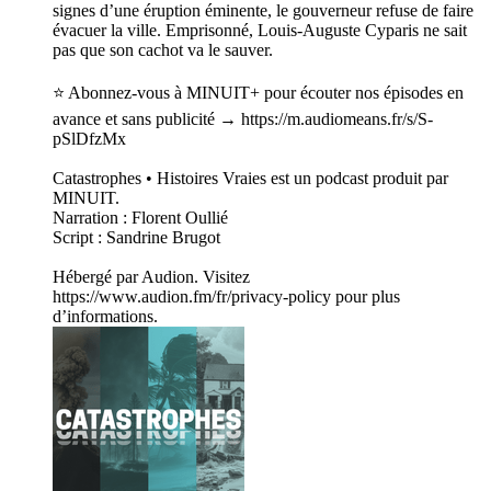
signes d’une éruption éminente, le gouverneur refuse de faire
évacuer la ville. Emprisonné, Louis-Auguste Cyparis ne sait
pas que son cachot va le sauver.
⭐️ Abonnez-vous à MINUIT+ pour écouter nos épisodes en
avance et sans publicité → https://m.audiomeans.fr/s/S-
pSlDfzMx
Catastrophes • Histoires Vraies est un podcast produit par
MINUIT.
Narration : Florent Oullié
Script : Sandrine Brugot
Hébergé par Audion. Visitez
https://www.audion.fm/fr/privacy-policy pour plus
d’informations.