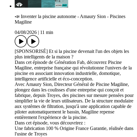
📣 Inventer la piscine autonome - Amaury Sion - Piscines
Magiline
04/08/2026
|
11 min
[SPONSORISÉ] Et si la piscine devenait l'un des objets les
plus intelligents de la maison ?
Dans cet épisode de Génération Fab, découvrez Piscine
Magiline, entreprise française qui révolutionne l'univers de la
piscine en associant innovation industrielle, domotique,
intelligence artificielle et éco-conception.
Avec Amaury Sion, Directeur Général de Piscine Magiline,
plongez dans les coulisses d'une entreprise qui conçoit et
fabrique, depuis Troyes, des piscines sur mesure pensées pour
simplifier la vie de leurs utilisateurs. De la structure modulaire
aux systèmes de filtration, jusqu'à une application capable de
piloter automatiquement le bassin, Magiline repense
entièrement l'expérience de la piscine.
Dans cet épisode, vous découvrirez :
Une fabrication 100 % Origine France Garantie, réalisée dans
l'usine de Troyes