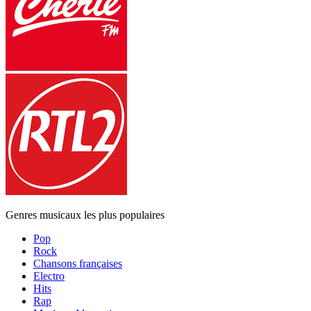
Genres musicaux les plus populaires
Pop
Rock
Chansons françaises
Electro
Hits
Rap