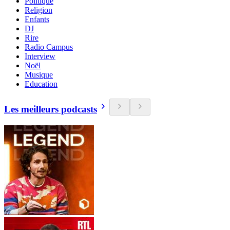
Politique
Religion
Enfants
DJ
Rire
Radio Campus
Interview
Noël
Musique
Education
Les meilleurs podcasts