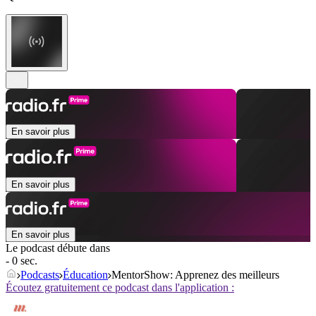
En savoir plus
En savoir plus
En savoir plus
Le podcast débute dans
- 0 sec.
Podcasts
Éducation
MentorShow: Apprenez des meilleurs
Écoutez gratuitement ce podcast dans l'application :