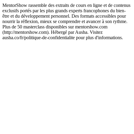
MentorShow rassemble des extraits de cours en ligne et de contenus
exclusifs portés par les plus grands experts francophones du bien-
être et du développement personnel. Des formats accessibles pour
nourrir la réflexion, mieux se comprendre et avancer à son rythme.
Plus de 50 masterclass disponibles sur mentorshow.com
(http://mentorshow.com). Hébergé par Ausha. Visitez
ausha.co/fr/politique-de-confidentialite pour plus d'informations.
Site web du podcast