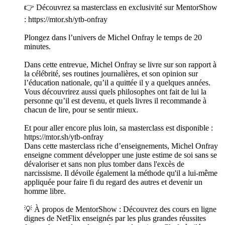
👉 Découvrez sa masterclass en exclusivité sur MentorShow
: https://mtor.sh/ytb-onfray
Plongez dans l’univers de Michel Onfray le temps de 20
minutes.
Dans cette entrevue, Michel Onfray se livre sur son rapport à
la célébrité, ses routines journalières, et son opinion sur
l’éducation nationale, qu’il a quittée il y a quelques années.
Vous découvrirez aussi quels philosophes ont fait de lui la
personne qu’il est devenu, et quels livres il recommande à
chacun de lire, pour se sentir mieux.
Et pour aller encore plus loin, sa masterclass est disponible :
https://mtor.sh/ytb-onfray
Dans cette masterclass riche d’enseignements, Michel Onfray
enseigne comment développer une juste estime de soi sans se
dévaloriser et sans non plus tomber dans l'excès de
narcissisme. Il dévoile également la méthode qu'il a lui-même
appliquée pour faire fi du regard des autres et devenir un
homme libre.
💡 À propos de MentorShow : Découvrez des cours en ligne
dignes de NetFlix enseignés par les plus grandes réussites