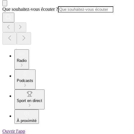
Que souhaitez-vous écouter ?
Radio
Podcasts
Sport en direct
À proximité
Ouvrir l'app