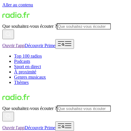
Aller au contenu
Que souhaitez-vous écouter ?
Ouvrir l'app
Découvrir Prime
Top 100 radios
Podcasts
Sport en direct
À proximité
Genres musicaux
Thèmes
Que souhaitez-vous écouter ?
Ouvrir l'app
Découvrir Prime