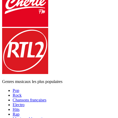
Genres musicaux les plus populaires
Pop
Rock
Chansons françaises
Electro
Hits
Rap