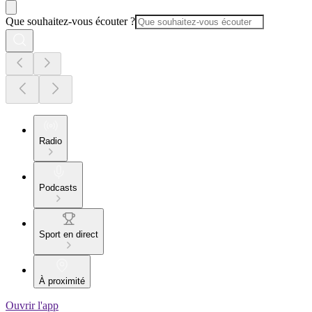
Que souhaitez-vous écouter ?
Radio
Podcasts
Sport en direct
À proximité
Ouvrir l'app