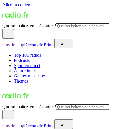
Aller au contenu
Que souhaitez-vous écouter ?
Ouvrir l'app
Découvrir Prime
Top 100 radios
Podcasts
Sport en direct
À proximité
Genres musicaux
Thèmes
Que souhaitez-vous écouter ?
Ouvrir l'app
Découvrir Prime