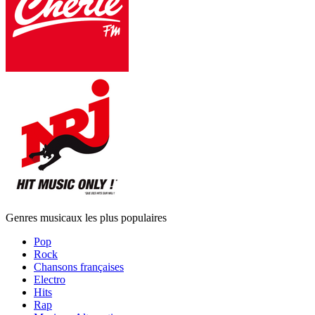
Genres musicaux les plus populaires
Pop
Rock
Chansons françaises
Electro
Hits
Rap