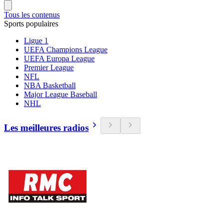
Tous les contenus
Sports populaires
Ligue 1
UEFA Champions League
UEFA Europa League
Premier League
NFL
NBA Basketball
Major League Baseball
NHL
Les meilleures radios