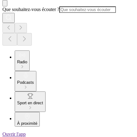
Que souhaitez-vous écouter ?
Radio
Podcasts
Sport en direct
À proximité
Ouvrir l'app