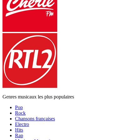
Genres musicaux les plus populaires
Pop
Rock
Chansons françaises
Electro
Hits
Rap