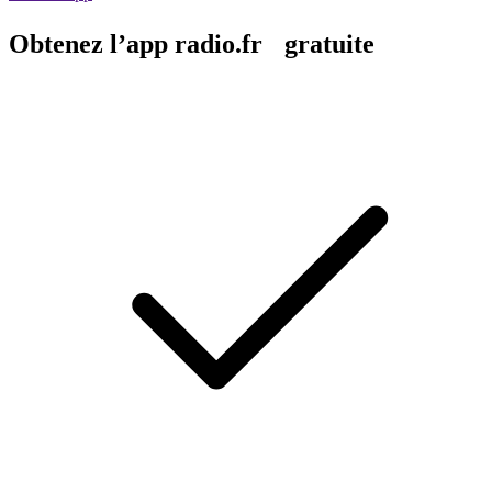
Obtenez l’app radio.fr gratuite