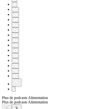
9
10
11
20
22
23
24
25
26
27
28
29
30
31
32
Plus de podcasts Alimentation
Plus de podcasts Alimentation