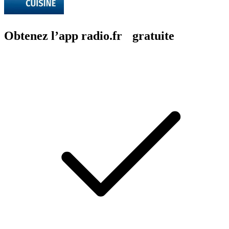
Obtenez l’app radio.fr gratuite