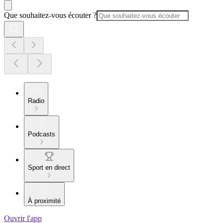
Que souhaitez-vous écouter ?
Radio
Podcasts
Sport en direct
À proximité
Ouvrir l'app