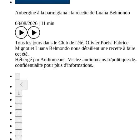
Aubergine à la parmigiana : la recette de Luana Belmondo
03/08/2026
|
11 min
Tous les jours dans le Club de l'été, Olivier Poels, Fabrice
Mignot et Luana Belmondo nous détaillent une recette à faire
cet été.
Hébergé par Audiomeans. Visitez audiomeans.fr/politique-de-
confidentialite pour plus d'informations.
1
2
3
4
5
6
7
8