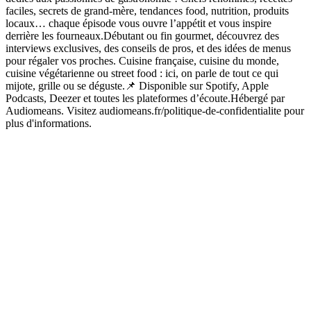
faciles, secrets de grand-mère, tendances food, nutrition, produits
locaux… chaque épisode vous ouvre l’appétit et vous inspire
derrière les fourneaux.Débutant ou fin gourmet, découvrez des
interviews exclusives, des conseils de pros, et des idées de menus
pour régaler vos proches. Cuisine française, cuisine du monde,
cuisine végétarienne ou street food : ici, on parle de tout ce qui
mijote, grille ou se déguste.📌 Disponible sur Spotify, Apple
Podcasts, Deezer et toutes les plateformes d’écoute.Hébergé par
Audiomeans. Visitez audiomeans.fr/politique-de-confidentialite pour
plus d'informations.
Site web du podcast