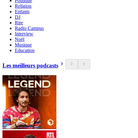
Politique
Religion
Enfants
DJ
Rire
Radio Campus
Interview
Noël
Musique
Education
Les meilleurs podcasts