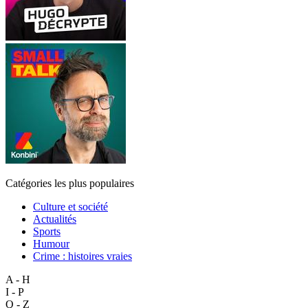
Catégories les plus populaires
Culture et société
Actualités
Sports
Humour
Crime : histoires vraies
A - H
I - P
Q - Z