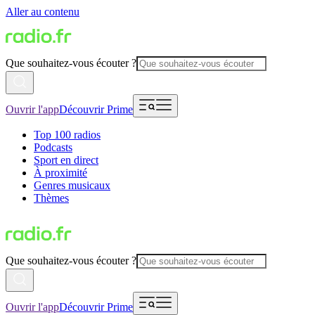
Aller au contenu
Que souhaitez-vous écouter ?
Ouvrir l'app
Découvrir Prime
Top 100 radios
Podcasts
Sport en direct
À proximité
Genres musicaux
Thèmes
Que souhaitez-vous écouter ?
Ouvrir l'app
Découvrir Prime