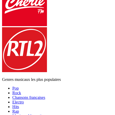
Genres musicaux les plus populaires
Pop
Rock
Chansons françaises
Electro
Hits
Rap