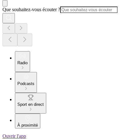
Que souhaitez-vous écouter ?
Radio
Podcasts
Sport en direct
À proximité
Ouvrir l'app