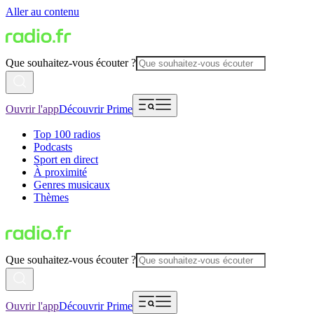
Aller au contenu
Que souhaitez-vous écouter ?
Ouvrir l'app
Découvrir Prime
Top 100 radios
Podcasts
Sport en direct
À proximité
Genres musicaux
Thèmes
Que souhaitez-vous écouter ?
Ouvrir l'app
Découvrir Prime