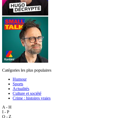
Catégories les plus populaires
Humour
Sports
Actualités
Culture et société
Crime : histoires vraies
A - H
I - P
Q - Z