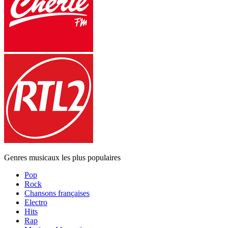
Genres musicaux les plus populaires
Pop
Rock
Chansons françaises
Electro
Hits
Rap