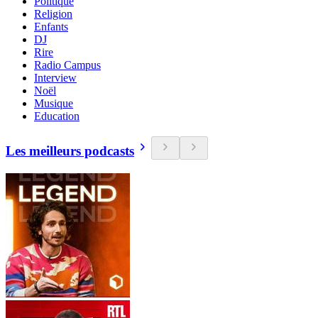
Politique
Religion
Enfants
DJ
Rire
Radio Campus
Interview
Noël
Musique
Education
Les meilleurs podcasts