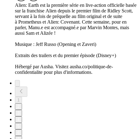
Alien: Earth est la première série en live-action officielle basée
sur la franchise Alien depuis le premier film de Ridley Scott,
servant à la fois de préquelle au film original et de suite
à Prometheus et Alien: Covenant. Cette semaine, pour en
parler, Manu.e est accompagné.e par Marvin Montes, mais
aussi Sam et Alizée !
Musique : Jeff Russo (Opening et Zaveri)
Extraits des trailers et du premier épisode (Disney+)
Hébergé par Ausha. Visitez ausha.co/politique-de-
confidentialite pour plus d'informations.
1
2
3
4
5
6