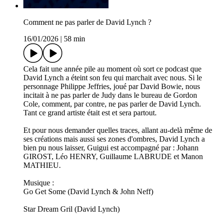
Comment ne pas parler de David Lynch ?
16/01/2026
|
58 min
Cela fait une année pile au moment où sort ce podcast que
David Lynch a éteint son feu qui marchait avec nous. Si le
personnage Philippe Jeffries, joué par David Bowie, nous
incitait à ne pas parler de Judy dans le bureau de Gordon
Cole, comment, par contre, ne pas parler de David Lynch.
Tant ce grand artiste était est et sera partout.
Et pour nous demander quelles traces, allant au-delà même de
ses créations mais aussi ses zones d'ombres, David Lynch a
bien pu nous laisser, Guigui est accompagné par : Johann
GIROST, Léo HENRY, Guillaume LABRUDE et Manon
MATHIEU.
Musique :
Go Get Some (David Lynch & John Neff)
Star Dream Gril (David Lynch)