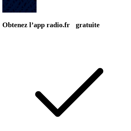
Obtenez l’app radio.fr gratuite