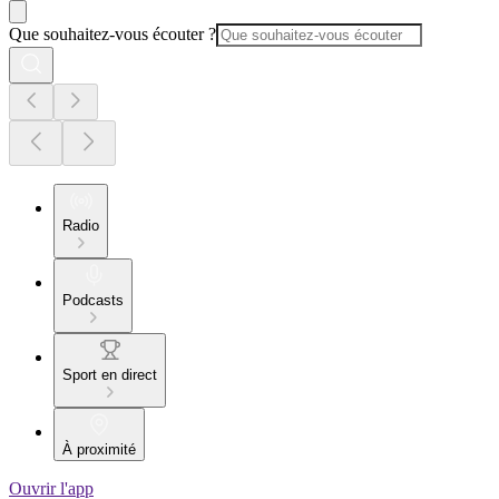
Que souhaitez-vous écouter ?
Radio
Podcasts
Sport en direct
À proximité
Ouvrir l'app