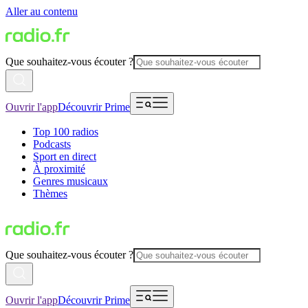
Aller au contenu
Que souhaitez-vous écouter ?
Ouvrir l'app
Découvrir Prime
Top 100 radios
Podcasts
Sport en direct
À proximité
Genres musicaux
Thèmes
Que souhaitez-vous écouter ?
Ouvrir l'app
Découvrir Prime