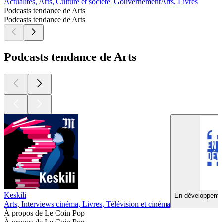
Actualités, Arts, Culture et société, Gouvernement
Arts, Livres
Podcasts tendance de Arts
Podcasts tendance de Arts
Podcasts tendance de Arts
Keskili
En développemen
Arts, Interviews cinéma, Livres, Télévision et cinéma
À propos de Le Coin Pop
À propos de Le Coin Pop