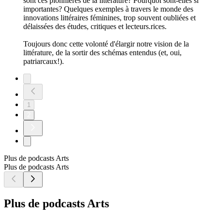
sont ces pionnières de la littérature? Pourquoi sont-elles si
importantes? Quelques exemples à travers le monde des
innovations littéraires féminines, trop souvent oubliées et
délaissées des études, critiques et lecteurs.rices.
Toujours donc cette volonté d'élargir notre vision de la
littérature, de la sortir des schémas entendus (et, oui,
patriarcaux!).
1
2
Plus de podcasts Arts
Plus de podcasts Arts
Plus de podcasts Arts