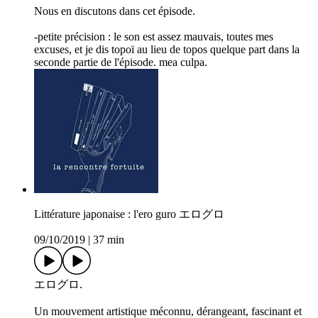
Nous en discutons dans cet épisode.
-petite précision : le son est assez mauvais, toutes mes
excuses, et je dis topoï au lieu de topos quelque part dans la
seconde partie de l'épisode. mea culpa.
Littérature japonaise : l'ero guro エログロ
09/10/2019
|
37 min
エログロ.
Un mouvement artistique méconnu, dérangeant, fascinant et