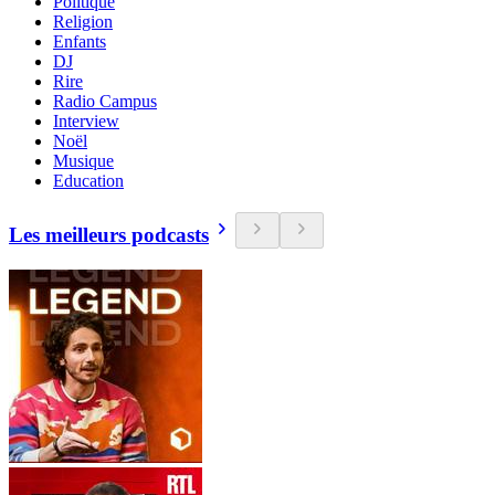
Politique
Religion
Enfants
DJ
Rire
Radio Campus
Interview
Noël
Musique
Education
Les meilleurs podcasts