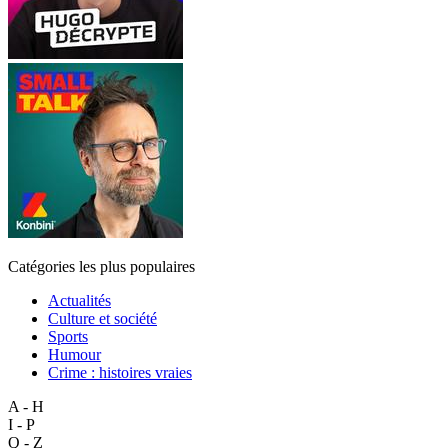
Catégories les plus populaires
Actualités
Culture et société
Sports
Humour
Crime : histoires vraies
A - H
I - P
Q - Z