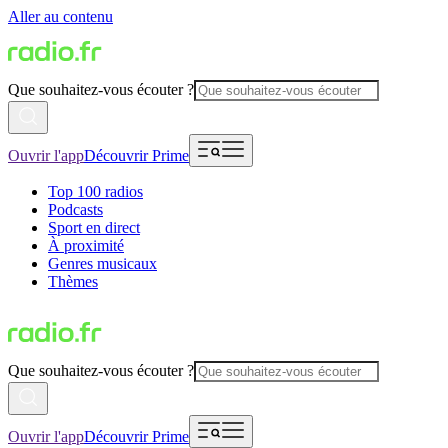
Aller au contenu
Que souhaitez-vous écouter ?
Ouvrir l'app
Découvrir Prime
Top 100 radios
Podcasts
Sport en direct
À proximité
Genres musicaux
Thèmes
Que souhaitez-vous écouter ?
Ouvrir l'app
Découvrir Prime