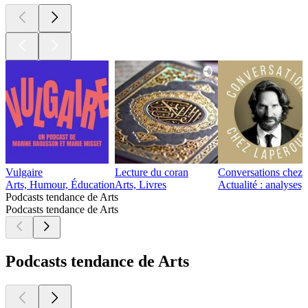
Vulgaire
Lecture du coran
Conversations chez 
Arts, Humour, Éducation
Arts, Livres
Actualité : analyses,
Podcasts tendance de Arts
Podcasts tendance de Arts
Podcasts tendance de Arts