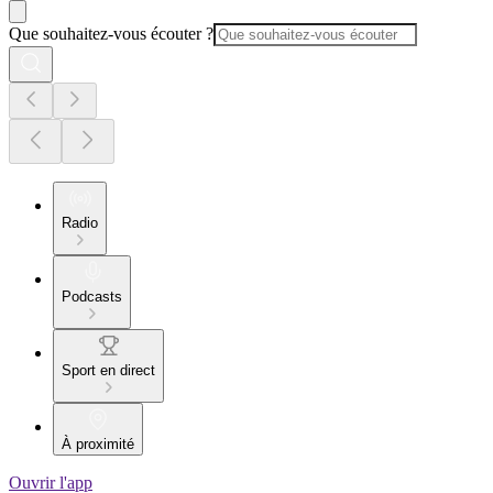
Que souhaitez-vous écouter ?
Radio
Podcasts
Sport en direct
À proximité
Ouvrir l'app