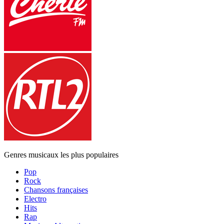
Genres musicaux les plus populaires
Pop
Rock
Chansons françaises
Electro
Hits
Rap