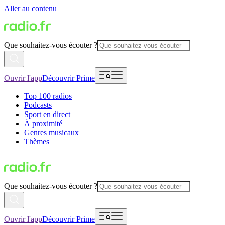
Aller au contenu
Que souhaitez-vous écouter ?
Ouvrir l'app
Découvrir Prime
Top 100 radios
Podcasts
Sport en direct
À proximité
Genres musicaux
Thèmes
Que souhaitez-vous écouter ?
Ouvrir l'app
Découvrir Prime