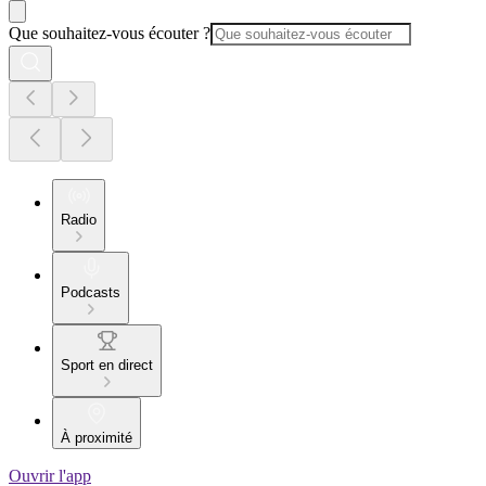
Que souhaitez-vous écouter ?
Radio
Podcasts
Sport en direct
À proximité
Ouvrir l'app