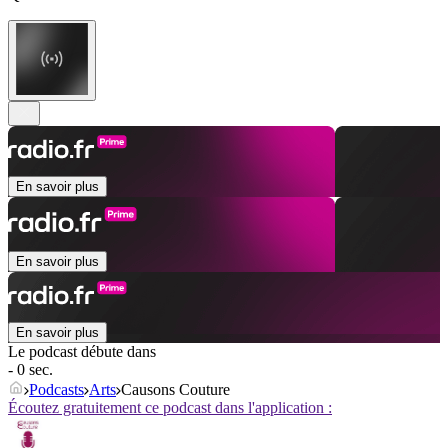
En savoir plus
En savoir plus
En savoir plus
Le podcast débute dans
- 0 sec.
Podcasts
Arts
Causons Couture
Écoutez gratuitement ce podcast dans l'application :