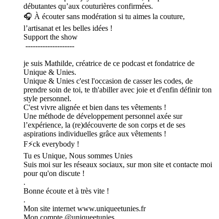
débutantes qu’aux couturières confirmées.
🎧 À écouter sans modération si tu aimes la couture,
l’artisanat et les belles idées !
Support the show
--------------------
je suis Mathilde, créatrice de ce podcast et fondatrice de
Unique & Unies.
Unique & Unies c'est l'occasion de casser les codes, de
prendre soin de toi, te th'abiller avec joie et d'enfin définir ton
style personnel.
C'est vivre alignée et bien dans tes vêtements !
Une méthode de développement personnel axée sur
l’expérience, la (re)découverte de son corps et de ses
aspirations individuelles grâce aux vêtements !
F⚡ck everybody !
Tu es Unique, Nous sommes Unies
Suis moi sur les réseaux sociaux, sur mon site et contacte moi
pour qu'on discute !
.
Bonne écoute et à très vite !
.
Mon site internet www.uniqueetunies.fr
Mon compte @uniqueetunies