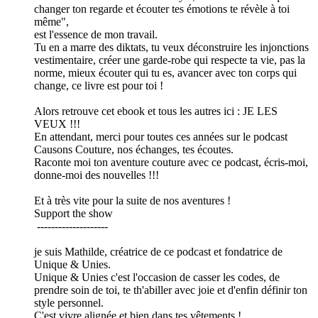
changer ton regarde et écouter tes émotions te révèle à toi
même",
est l'essence de mon travail.
Tu en a marre des diktats, tu veux déconstruire les injonctions
vestimentaire, créer une garde-robe qui respecte ta vie, pas la
norme, mieux écouter qui tu es, avancer avec ton corps qui
change, ce livre est pour toi !
Alors retrouve cet ebook et tous les autres ici : JE LES
VEUX !!!
En attendant, merci pour toutes ces années sur le podcast
Causons Couture, nos échanges, tes écoutes.
Raconte moi ton aventure couture avec ce podcast, écris-moi,
donne-moi des nouvelles !!!
Et à très vite pour la suite de nos aventures !
Support the show
--------------------
je suis Mathilde, créatrice de ce podcast et fondatrice de
Unique & Unies.
Unique & Unies c'est l'occasion de casser les codes, de
prendre soin de toi, te th'abiller avec joie et d'enfin définir ton
style personnel.
C'est vivre alignée et bien dans tes vêtements !