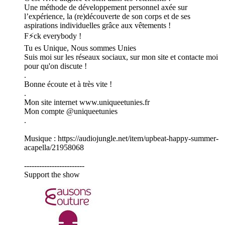
Une méthode de développement personnel axée sur
l’expérience, la (re)découverte de son corps et de ses
aspirations individuelles grâce aux vêtements !
F⚡ck everybody !
Tu es Unique, Nous sommes Unies
Suis moi sur les réseaux sociaux, sur mon site et contacte moi
pour qu'on discute !
.
Bonne écoute et à très vite !
.
Mon site internet www.uniqueetunies.fr
Mon compte @uniqueetunies
.
Musique : https://audiojungle.net/item/upbeat-happy-summer-
acapella/21958068
------------------------
Support the show