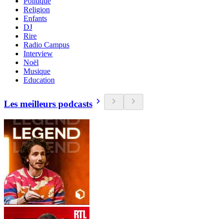
Politique
Religion
Enfants
DJ
Rire
Radio Campus
Interview
Noël
Musique
Education
Les meilleurs podcasts