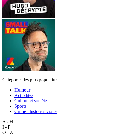
Catégories les plus populaires
Humour
Actualités
Culture et société
Sports
Crime : histoires vraies
A - H
I - P
Q - Z