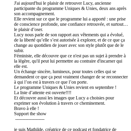
J'ai aujourd'hui le plaisir de retrouver Lucy, ancienne
participante du programme Uniques & Unies, deux ans après
son accompagnement.
Elle revient sur ce que le programme lui a apporté : une prise
de conscience profonde, une confiance retrouvée, et surtout…
le plaisir d’oser.
Lucy nous parle de son rapport aux vêtements qui a évolué,
de la liberté qu’elle s’est autorisée à explorer, et de ce que ça
change au quotidien de jouer avec son style plutôt que de le
subir.
Féministe, elle découvre que ce n'est pas un sujet à prendre à
la légère, qu'il peut lui permettre au contraire d'incarner qui
elle est.
Un échange sincère, lumineux, pour toutes celles qui se
demandent ce que ça peut vraiment changer de se reconnecter
à qui l’on est à travers ce que l’on porte.
Le programme Uniques & Unies revient en septembre !
La liste d’attente est ouverte!!!!
Et découvre aussi les images que Lucy a choisies pour
exprimer son évolution à travers ce cheminement.
Bravo à elle !
Support the show
--------------------
je suis Mathilde, créatrice de ce podcast et fondatrice de