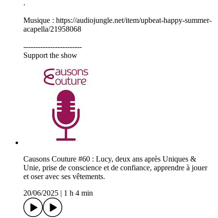
.
Musique : https://audiojungle.net/item/upbeat-happy-summer-
acapella/21958068
------------------------
Support the show
Causons Couture #60 : Lucy, deux ans après Uniques &
Unie, prise de conscience et de confiance, apprendre à jouer
et oser avec ses vêtements.
20/06/2025
|
1 h 4 min