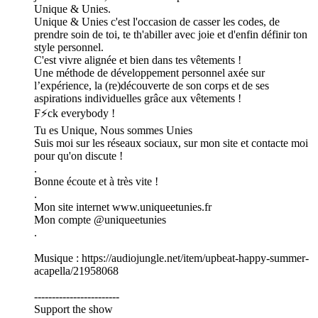
Unique & Unies.
Unique & Unies c'est l'occasion de casser les codes, de
prendre soin de toi, te th'abiller avec joie et d'enfin définir ton
style personnel.
C'est vivre alignée et bien dans tes vêtements !
Une méthode de développement personnel axée sur
l’expérience, la (re)découverte de son corps et de ses
aspirations individuelles grâce aux vêtements !
F⚡ck everybody !
Tu es Unique, Nous sommes Unies
Suis moi sur les réseaux sociaux, sur mon site et contacte moi
pour qu'on discute !
.
Bonne écoute et à très vite !
.
Mon site internet www.uniqueetunies.fr
Mon compte @uniqueetunies
.
Musique : https://audiojungle.net/item/upbeat-happy-summer-
acapella/21958068
------------------------
Support the show