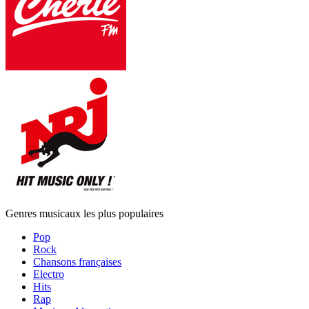
Genres musicaux les plus populaires
Pop
Rock
Chansons françaises
Electro
Hits
Rap