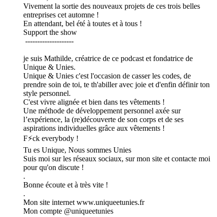
Vivement la sortie des nouveaux projets de ces trois belles
entreprises cet automne !
En attendant, bel été à toutes et à tous !
Support the show
--------------------
je suis Mathilde, créatrice de ce podcast et fondatrice de
Unique & Unies.
Unique & Unies c'est l'occasion de casser les codes, de
prendre soin de toi, te th'abiller avec joie et d'enfin définir ton
style personnel.
C'est vivre alignée et bien dans tes vêtements !
Une méthode de développement personnel axée sur
l’expérience, la (re)découverte de son corps et de ses
aspirations individuelles grâce aux vêtements !
F⚡ck everybody !
Tu es Unique, Nous sommes Unies
Suis moi sur les réseaux sociaux, sur mon site et contacte moi
pour qu'on discute !
.
Bonne écoute et à très vite !
.
Mon site internet www.uniqueetunies.fr
Mon compte @uniqueetunies