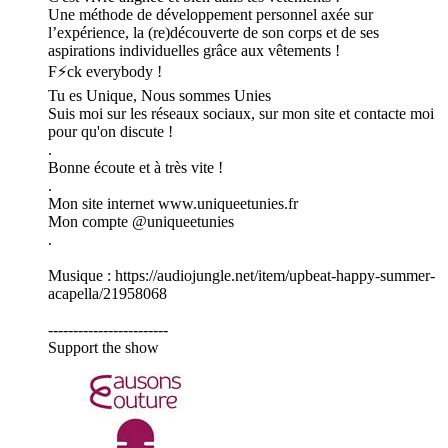
Une méthode de développement personnel axée sur
l’expérience, la (re)découverte de son corps et de ses
aspirations individuelles grâce aux vêtements !
F⚡ck everybody !
Tu es Unique, Nous sommes Unies
Suis moi sur les réseaux sociaux, sur mon site et contacte moi
pour qu'on discute !
.
Bonne écoute et à très vite !
.
Mon site internet www.uniqueetunies.fr
Mon compte @uniqueetunies
.
Musique : https://audiojungle.net/item/upbeat-happy-summer-
acapella/21958068
------------------------
Support the show