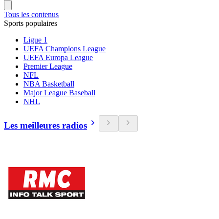
Tous les contenus
Sports populaires
Ligue 1
UEFA Champions League
UEFA Europa League
Premier League
NFL
NBA Basketball
Major League Baseball
NHL
Les meilleures radios