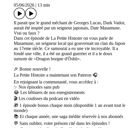
05/06/2026
|
13 min
Il parait que le grand méchant de Georges Lucas, Dark Vador,
aurait été inspiré par un seigneur japonais, Date Masamune.
Vrai ou faux ?
Dans cet épisode de La Petite Histoire on vous parle de
Masamune, un seigneur local qui gouvernait un clan du Japon
au 17eme siècle. Ce samouraï a eu une vie incroyable. Il a
fondé une ville, il a été un grand guerrier et il a le doux
surnom de «Dragon borgne d'Ōshū».
🎉 Bonne nouvelle !
La Petite Histoire a maintenant son Patreon 🎧
En rejoignant la communauté, vous accédez à :
✨ Nos épisodes sans pub
😂 Les bêtisiers de nos enregistrements
🎬 Les coulisses du podcast en vidéo
🎁 1 épisode bonus chaque mois (disponible 1 an avant tout le
monde)
📚 Et chaque année, une saga inédite réservée à nos abonnés
💬 Sans oublier, votre prénom cité dans les épisodes !