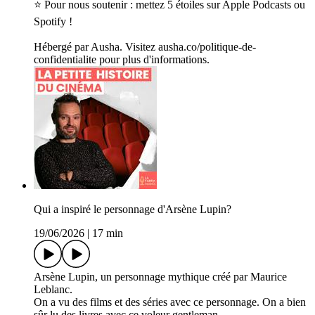
⭐ Pour nous soutenir : mettez 5 étoiles sur Apple Podcasts ou
Spotify !
Hébergé par Ausha. Visitez ausha.co/politique-de-
confidentialite pour plus d'informations.
Qui a inspiré le personnage d'Arsène Lupin?
19/06/2026
|
17 min
Arsène Lupin, un personnage mythique créé par Maurice
Leblanc.
On a vu des films et des séries avec ce personnage. On a bien
sûr lu des livres avec ce voleur gentleman.