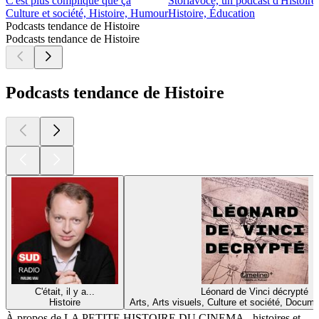
C'est plus compliqué que ça
Storiavoce, un podcast d'Histoire
Culture et société, Histoire, Humour
Histoire, Éducation
Podcasts tendance de Histoire
Podcasts tendance de Histoire
Podcasts tendance de Histoire
C'était, il y a...
Léonard de Vinci décrypté
Histoire
Arts, Arts visuels, Culture et société, Docume
À propos de LA PETITE HISTOIRE DU CINEMA - histoires et