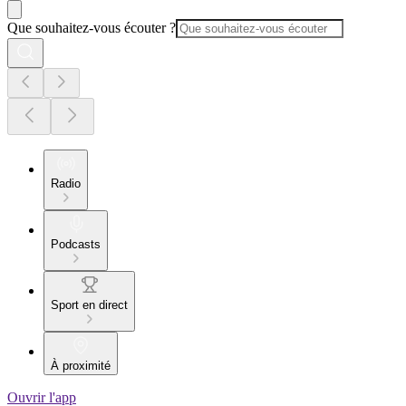
Que souhaitez-vous écouter ?
Radio
Podcasts
Sport en direct
À proximité
Ouvrir l'app