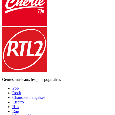
Genres musicaux les plus populaires
Pop
Rock
Chansons françaises
Electro
Hits
Rap