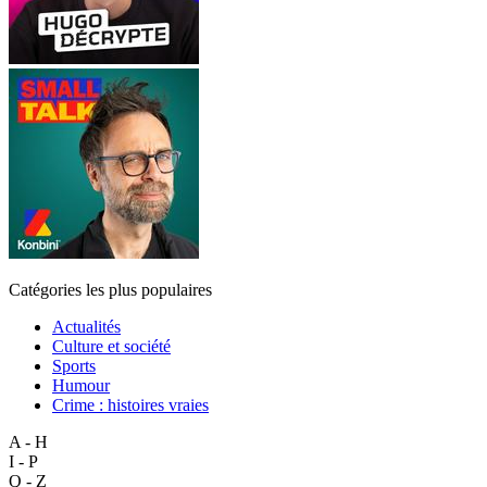
Catégories les plus populaires
Actualités
Culture et société
Sports
Humour
Crime : histoires vraies
A - H
I - P
Q - Z