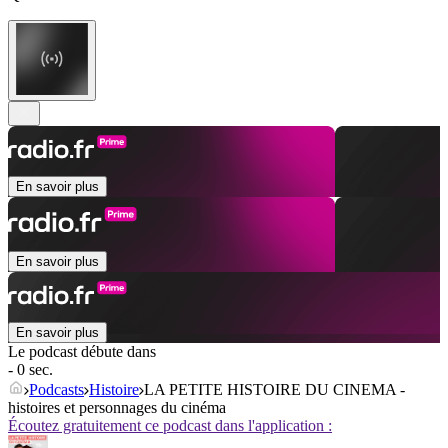
En savoir plus
En savoir plus
En savoir plus
Le podcast débute dans
- 0 sec.
Podcasts
Histoire
LA PETITE HISTOIRE DU CINEMA -
histoires et personnages du cinéma
Écoutez gratuitement ce podcast dans l'application :