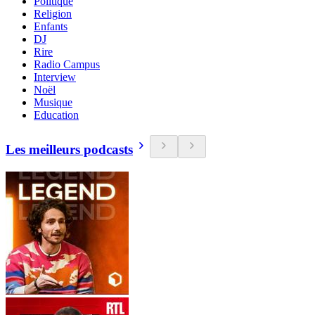
Politique
Religion
Enfants
DJ
Rire
Radio Campus
Interview
Noël
Musique
Education
Les meilleurs podcasts