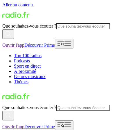
Aller au contenu
Que souhaitez-vous écouter ?
Ouvrir l'app
Découvrir Prime
Top 100 radios
Podcasts
Sport en direct
À proximité
Genres musicaux
Thèmes
Que souhaitez-vous écouter ?
Ouvrir l'app
Découvrir Prime