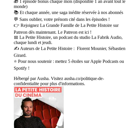
🎁 1 épisode bonus chaque mois (disponible 1 an avant tout le
monde)
📚 Et chaque année, une saga inédite réservée à nos abonnés
💬 Sans oublier, votre prénom cité dans les épisodes !
👉 Rejoignez La Grande Famille de La Petite Histoire sur
Patreon dès maintenant. Le Patreon est ici !
📅 La Petite Histoire, un podcast du studio La Fabrik Audio,
chaque lundi et jeudi.
✍️ Auteurs de La Petite Histoire : Florent Mounier, Sébastien
Girard.
⭐ Pour nous soutenir : mettez 5 étoiles sur Apple Podcasts ou
Spotify !
Hébergé par Ausha. Visitez ausha.co/politique-de-
confidentialite pour plus d'informations.