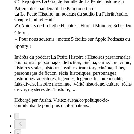
👉 Rejoignez La Grande Famille de La Petite Histoire sur
Patreon dès maintenant. Le Patreon est ici !
📅 La Petite Histoire, un podcast du studio La Fabrik Audio,
chaque lundi et jeudi.
✍️ Auteurs de La Petite Histoire : Florent Mounier, Sébastien
Girard.
⭐ Pour nous soutenir : mettez 5 étoiles sur Apple Podcasts ou
Spotify !
Intérêts du podcast La Petite Histoire : Histoires paranormales,
paranormal, personnages de fiction, cinéma, crime, true crime,
histoires vraies, histoires insolites, true story, cinéma, films,
personnages de fiction, récits historiques, personnages
historiques, anecdotes, légendes, légende, histoire insolite,
faits divers, histoire méconnue, vérité historique, culture, récits
de vie, mystères de l’Histoire, ...
Hébergé par Ausha. Visitez ausha.co/politique-de-
confidentialite pour plus d'informations.
1