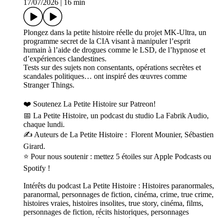
17/07/2026
|
16 min
Plongez dans la petite histoire réelle du projet MK-Ultra, un
programme secret de la CIA visant à manipuler l’esprit
humain à l’aide de drogues comme le LSD, de l’hypnose et
d’expériences clandestines.
Tests sur des sujets non consentants, opérations secrètes et
scandales politiques… ont inspiré des œuvres comme
Stranger Things.
❤️ Soutenez La Petite Histoire sur Patreon!
📅 La Petite Histoire, un podcast du studio La Fabrik Audio,
chaque lundi.
✍️ Auteurs de La Petite Histoire : Florent Mounier, Sébastien
Girard.
⭐ Pour nous soutenir : mettez 5 étoiles sur Apple Podcasts ou
Spotify !
Intérêts du podcast La Petite Histoire : Histoires paranormales,
paranormal, personnages de fiction, cinéma, crime, true crime,
histoires vraies, histoires insolites, true story, cinéma, films,
personnages de fiction, récits historiques, personnages