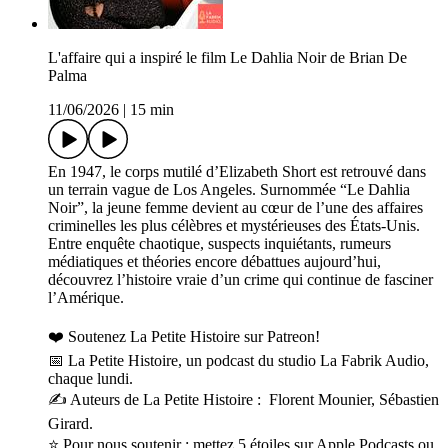
L'affaire qui a inspiré le film Le Dahlia Noir de Brian De
Palma
11/06/2026
|
15 min
En 1947, le corps mutilé d’Elizabeth Short est retrouvé dans
un terrain vague de Los Angeles. Surnommée “Le Dahlia
Noir”, la jeune femme devient au cœur de l’une des affaires
criminelles les plus célèbres et mystérieuses des États-Unis.
Entre enquête chaotique, suspects inquiétants, rumeurs
médiatiques et théories encore débattues aujourd’hui,
découvrez l’histoire vraie d’un crime qui continue de fasciner
l’Amérique.
❤️ Soutenez La Petite Histoire sur Patreon!
📅 La Petite Histoire, un podcast du studio La Fabrik Audio,
chaque lundi.
✍️ Auteurs de La Petite Histoire : Florent Mounier, Sébastien
Girard.
⭐ Pour nous soutenir : mettez 5 étoiles sur Apple Podcasts ou