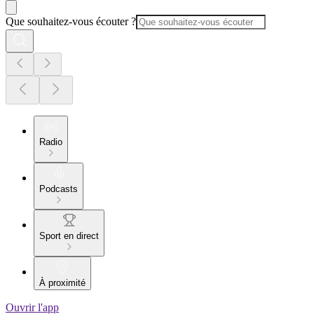
Que souhaitez-vous écouter ?
Radio
Podcasts
Sport en direct
À proximité
Ouvrir l'app