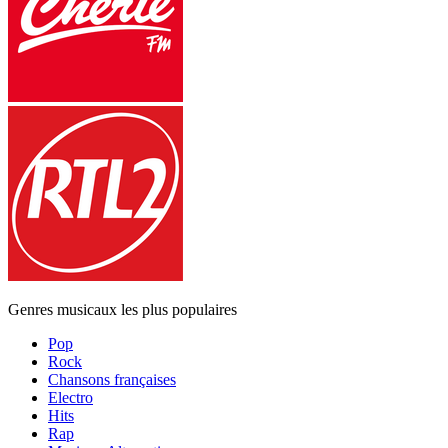
Genres musicaux les plus populaires
Pop
Rock
Chansons françaises
Electro
Hits
Rap