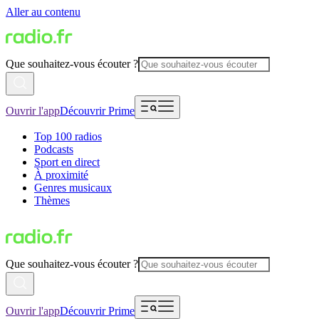
Aller au contenu
Que souhaitez-vous écouter ?
Ouvrir l'app
Découvrir Prime
Top 100 radios
Podcasts
Sport en direct
À proximité
Genres musicaux
Thèmes
Que souhaitez-vous écouter ?
Ouvrir l'app
Découvrir Prime