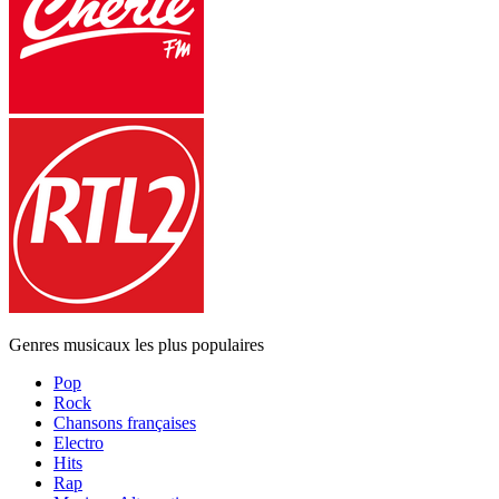
Genres musicaux les plus populaires
Pop
Rock
Chansons françaises
Electro
Hits
Rap