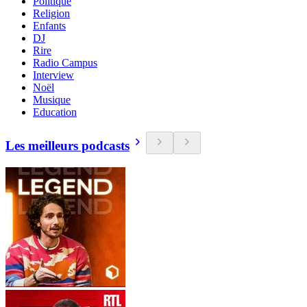
Politique
Religion
Enfants
DJ
Rire
Radio Campus
Interview
Noël
Musique
Education
Les meilleurs podcasts