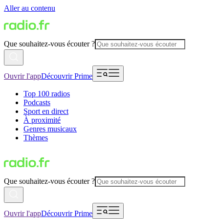
Aller au contenu
Que souhaitez-vous écouter ?
Ouvrir l'app
Découvrir Prime
Top 100 radios
Podcasts
Sport en direct
À proximité
Genres musicaux
Thèmes
Que souhaitez-vous écouter ?
Ouvrir l'app
Découvrir Prime