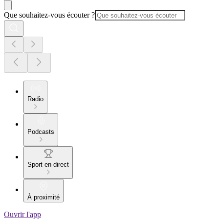
Que souhaitez-vous écouter ?
Radio
Podcasts
Sport en direct
À proximité
Ouvrir l'app