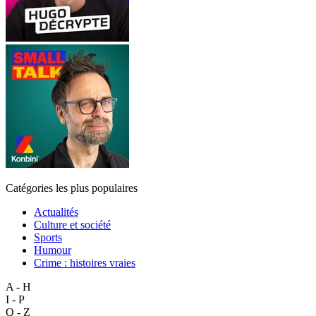
Catégories les plus populaires
Actualités
Culture et société
Sports
Humour
Crime : histoires vraies
A - H
I - P
Q - Z