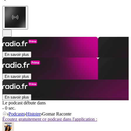
En savoir plus
En savoir plus
En savoir plus
Le podcast débute dans
- 0 sec.
Podcasts
Histoire
Gomar Raconte
Écoutez gratuitement ce podcast dans l'application :