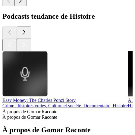
Podcasts tendance de Histoire
Easy Money: The Charles Ponzi Story
A H
Crime : histoires vraies, Culture et société, Documentaire, Histoire
His
À propos de Gomar Raconte
À propos de Gomar Raconte
À propos de Gomar Raconte