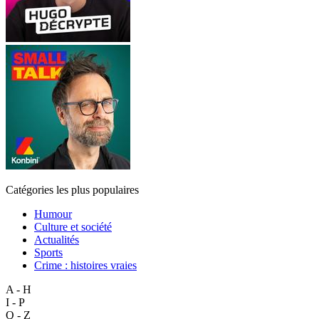
Catégories les plus populaires
Humour
Culture et société
Actualités
Sports
Crime : histoires vraies
A - H
I - P
Q - Z