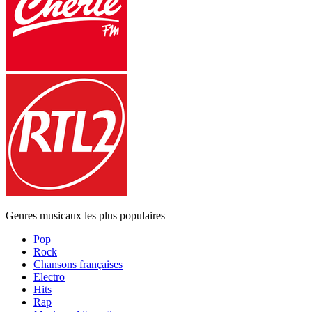
Genres musicaux les plus populaires
Pop
Rock
Chansons françaises
Electro
Hits
Rap