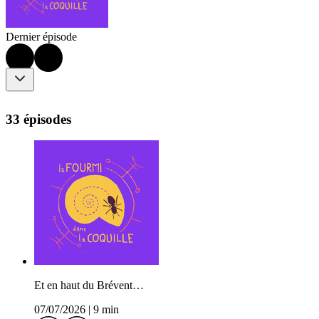
Dernier épisode
33 épisodes
Et en haut du Brévent…
07/07/2026
|
9 min