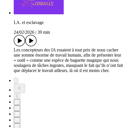
I.A. et esclavage
24/02/2026
|
39 min
Les concepteurs des IA essaient à tout prix de nous cacher
une somme énorme de travail humain, afin de présenter leur
« outil » comme une espèce de baguette magique qui nous
soulagera de tâches ingrates, masquant le fait qu’ils n’ont fait
que déplacer le travail ailleurs, là où il est moins cher.
1
2
3
4
5
6