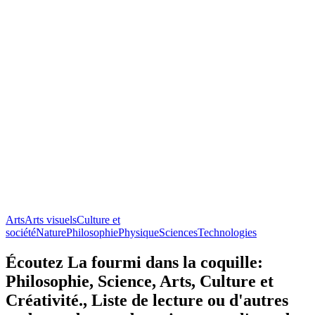
Arts
Arts visuels
Culture et
société
Nature
Philosophie
Physique
Sciences
Technologies
Écoutez La fourmi dans la coquille:
Philosophie, Science, Arts, Culture et
Créativité., Liste de lecture ou d'autres