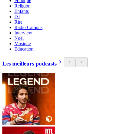
Politique
Religion
Enfants
DJ
Rire
Radio Campus
Interview
Noël
Musique
Education
Les meilleurs podcasts