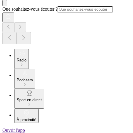
Que souhaitez-vous écouter ?
Radio
Podcasts
Sport en direct
À proximité
Ouvrir l'app