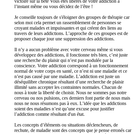
victoire sur la bête Vous êtes libérés de votre addiction à
l’instant même ou vous décidez de l’être !
Je conseille toujours de s'éloigner des groupes de thérapie car
selon moi cela permet un rassemblement de personnes se
croyant malades et impuissantes et qui créent des liens au
travers de leurs addictions. L’approche de ces groupes est de
proposer chaque jour une suppression des addictions.
Il n’y a aucun problème avec votre cerveau même si vous
développez des addictions, il fonctionne très bien, c’est juste
une recherche du plaisir qui n’est pas modulée par la
conscience. Votre addiction correspond à un fonctionnement
normal de votre corps en santé, ce n’est ni une maladie et ce
n’est pas causé par une maladie. L’addiction est juste un
déséquilibre chronique résultant d’une recherche de plaisir
illimité sans accepter les contraintes normales. Chacun de
nous à toute la liberté de choisir. Nous ne sommes pas notre
cerveau ou nos pulsions, ces derniers font partie de nous mais
nous ne nous résumons pas à eux. L’idée que les addictions
soient des maladies n’est qu’une excuse pour justifier
l’addiction comme résultant d'un état.
Les concepts d’éléments ou situations déclencheurs, de
rechute, de maladie sont des concepts que je pense erronés car