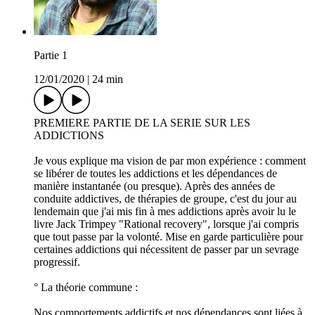
Partie 1
12/01/2020
|
24 min
PREMIERE PARTIE DE LA SERIE SUR LES
ADDICTIONS
Je vous explique ma vision de par mon expérience : comment
se libérer de toutes les addictions et les dépendances de
manière instantanée (ou presque). Après des années de
conduite addictives, de thérapies de groupe, c'est du jour au
lendemain que j'ai mis fin à mes addictions après avoir lu le
livre Jack Trimpey "Rational recovery", lorsque j'ai compris
que tout passe par la volonté. Mise en garde particulière pour
certaines addictions qui nécessitent de passer par un sevrage
progressif.
° La théorie commune :
Nos comportements addictifs et nos dépendances sont liées à