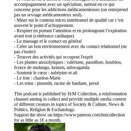
accompagnement avec un spécialiste, surtout en ce qui
concerne pour les addictions médicamenteuses (on entreprend
pas un sevrage médicamenteux seul).
- Miser sur le contenu micro nutritionnel de qualité car c’est
souvent le point d’achoppement.
- Respirer en portant l’attention et en prolongeant l’expiration
avant tout (cohérence cardiaque)
- Le massage et le contact en général
- Créer un bon environnement avec du contact relationnel (ne
pas s'isoler)
- Trouver des activités qui occupent l'esprit
- Les plantes anxiolytiques : valériane, passiflore, houblon,
écorce de mulungu, kratum, ashwaganda
- Soutenir le cœur : aubépine et ail
- Le foie : chardon-Marie
- Les reins : pissenlit, racine de bardane, persil
This podcast is published by H/M Collection, a reinformation
channel aiming to collect and provide multiple media content
of different creators in topics of Society & Culture, News &
Politics, Religion & Eschatology.
Support the show on https://www.patreon.com/hmcollection
for as little as 1€ a month.