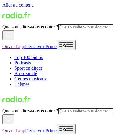
Aller au contenu
Que souhaitez-vous écouter ?
Ouvrir l'app
Découvrir Prime
Top 100 radios
Podcasts
Sport en direct
À proximité
Genres musicaux
Thèmes
Que souhaitez-vous écouter ?
Ouvrir l'app
Découvrir Prime