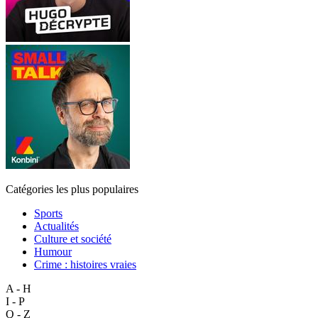
Catégories les plus populaires
Sports
Actualités
Culture et société
Humour
Crime : histoires vraies
A - H
I - P
Q - Z