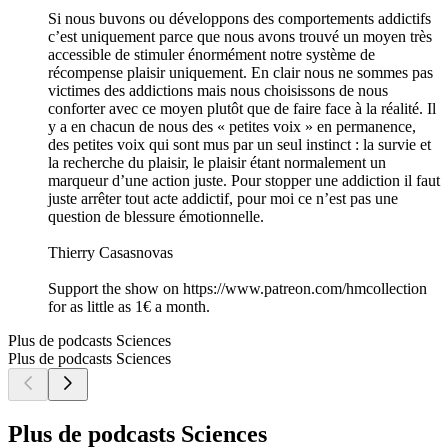
Si nous buvons ou développons des comportements addictifs
c’est uniquement parce que nous avons trouvé un moyen très
accessible de stimuler énormément notre système de
récompense plaisir uniquement. En clair nous ne sommes pas
victimes des addictions mais nous choisissons de nous
conforter avec ce moyen plutôt que de faire face à la réalité. Il
y a en chacun de nous des « petites voix » en permanence,
des petites voix qui sont mus par un seul instinct : la survie et
la recherche du plaisir, le plaisir étant normalement un
marqueur d’une action juste. Pour stopper une addiction il faut
juste arrêter tout acte addictif, pour moi ce n’est pas une
question de blessure émotionnelle.
Thierry Casasnovas
Support the show on https://www.patreon.com/hmcollection
for as little as 1€ a month.
Plus de podcasts Sciences
Plus de podcasts Sciences
Plus de podcasts Sciences