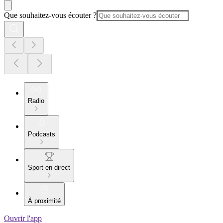
Que souhaitez-vous écouter ?
Radio
Podcasts
Sport en direct
À proximité
Ouvrir l'app