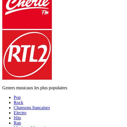
Genres musicaux les plus populaires
Pop
Rock
Chansons françaises
Electro
Hits
Rap