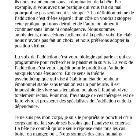
ils nous maintiennent sous la domination de la bête. Par
exemple, si vous avez une pratique qui vous fait du mal,
pourquoi ne pas seulement la stopper ? La définition même de
l’addiction c’est d’être séparé : d’un côté on voudrait stopper
cette pratique qui nous détruit et de l’autre on aimerait
continuer sans limite ni conséquence. Nous sommes
ambivalents, nous cédons facilement à la petite voix. En clair
nous n’avons pas fait un choix, et nous préférons adopter la
position victime.
La voix de l’addiction c’est votre biologie qui parle et qui est
programmée pour rechercher le plaisir et la survie. La voix de
l’addiction c’est votre appétit pour le produit ou l’attitude
auxquels vous êtes accro. En ce sens la théorie
psychothérapique qui vise à établir un état de bonheur
émotionnel stable sans tentation est un pur leurre. Il est
impossible de vivre sans tentation, ou alors il faudrait vivre
totalement reclus. Pour moi, l''avantage de ces thérapies est de
faire vivre et prospérer des spécialistes de l’addiction et de la
dépendance.
Je ne suis pas mon corps, je suis le propriétaire ponctuel d’un
corps qui me fait savoir ses besoins que j’analyse et critèrise.
La bête ne connaît qu’une seule réponse dans tous les cas :
boire, ou manger, ou... Nous sommes des êtres humains