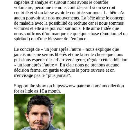
capables d’analyse et surtout nous avons le contrôle
volontaire, personne ne nous contrôle sauf si on se croit
contrôlé et si on laisse avoir le contrôle sur nous. La bête n’a
aucun pouvoir sur nos mouvements. La bête aime le concept
de maladie avec la possibilité de rechute car si nous sommes
victimes et elle a le pouvoir sur nous. Elle aime l’idée que
nous souffrons d’un manque de quelque chose (émotionnel ou
spirituel) ou d'une blessure de l’enfance...
Le concept de « un jour après l’autre » nous explique que
jamais nous ne serons libérés et que la seule chose que nous
puissions espérer c’est d’arriver à gérer, réguler cette addiction
« un jour après l’autre ». En clair nous ne prenons aucune
décision ferme, on garde toujours la porte ouverte et on
n'envisage pas le "plus jamais".
Support the show on https://www.patreon.com/hmcollection
for as little as 1€ a month.