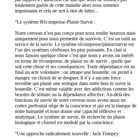
totalement guéris de cette maladie alors nous sommes
impuissants et cela ne sert à rien de lutter...
°Le système Récompense-Plaisir-Survie :
Notre cerveau n’est pas conçu pour nous rendre heureux mais
uniquement pour nous permettre de survivre. C’est un outil au
service de la survie. Le système récompense/plaisir/survie est
l’un des systèmes cérébraux les plus puissants. En clair si
nous faisons quelque chose c’est que nous y avons un intérêt
en terme de récompense, de plaisir ou de survie , quelle que
soit cette chose et ses conséquences. Toute dépendance est au
final un acte volontaire : on attrape une bouteille, on prend à
manger, on choisit de se droguer. Il n’y a aucune force
invisible qui plante une seringue dans notre bras ni ouvre la
bouteille. C’est même valable avec des addictions comme les
besoins de séduire ou la dépendance affective. Au-delà des
fonctions de survie de notre cerveau nous avons aussi un
cortex prefrontal siège de la conscience et qui est la marque de
notre humanité et nous donne une capacité réflexive et
analytique. Le système de survie, de recherche du plaisir
biologique et charnel est modulé par la conscience.
°Une approche radicalement nouvelle : Jack Trimpey