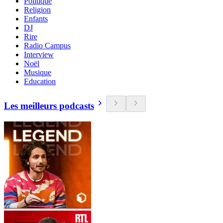
Politique
Religion
Enfants
DJ
Rire
Radio Campus
Interview
Noël
Musique
Education
Les meilleurs podcasts