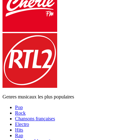
Genres musicaux les plus populaires
Pop
Rock
Chansons françaises
Electro
Hits
Rap