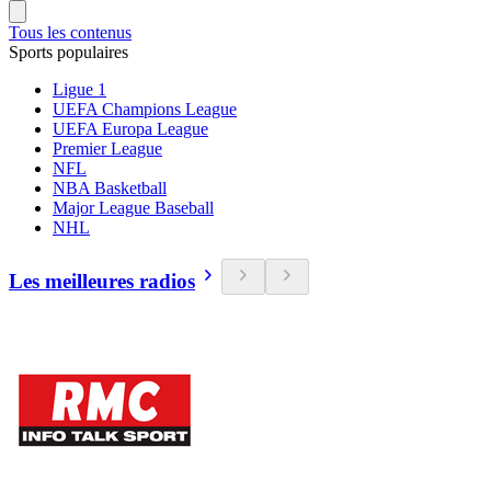
Tous les contenus
Sports populaires
Ligue 1
UEFA Champions League
UEFA Europa League
Premier League
NFL
NBA Basketball
Major League Baseball
NHL
Les meilleures radios