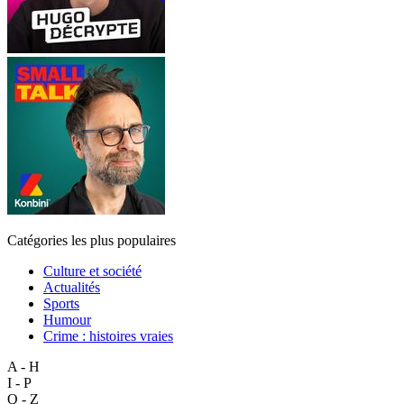
Catégories les plus populaires
Culture et société
Actualités
Sports
Humour
Crime : histoires vraies
A - H
I - P
Q - Z