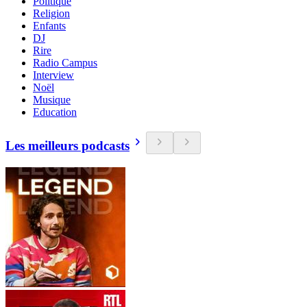
Politique
Religion
Enfants
DJ
Rire
Radio Campus
Interview
Noël
Musique
Education
Les meilleurs podcasts