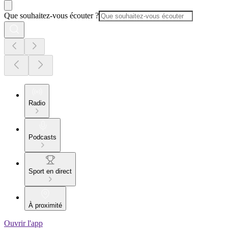
Que souhaitez-vous écouter ?
Radio
Podcasts
Sport en direct
À proximité
Ouvrir l'app