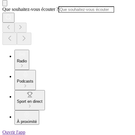
Que souhaitez-vous écouter ?
Radio
Podcasts
Sport en direct
À proximité
Ouvrir l'app