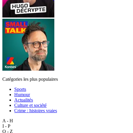
Catégories les plus populaires
Sports
Humour
Actualités
Culture et société
Crime : histoires vraies
A - H
I - P
Q - Z