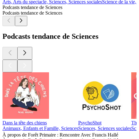
Arts, Arts du spectacle, Sciences, Sciences sociales
Science de la vie, 
Podcasts tendance de Sciences
Podcasts tendance de Sciences
Podcasts tendance de Sciences
Dans la tête des chiens
PsychoShot
The
Animaux, Enfants et Famille, Sciences
Sciences, Sciences sociales
Sci
À propos de Forêt Primaire : Rencontre Avec Francis Hallé