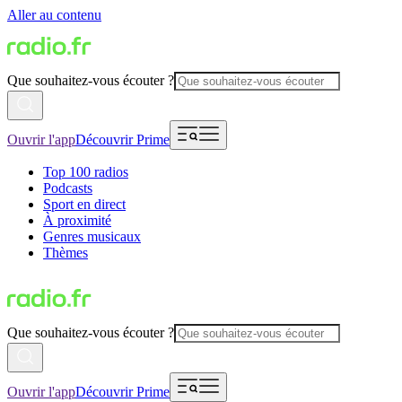
Aller au contenu
Que souhaitez-vous écouter ?
Ouvrir l'app
Découvrir Prime
Top 100 radios
Podcasts
Sport en direct
À proximité
Genres musicaux
Thèmes
Que souhaitez-vous écouter ?
Ouvrir l'app
Découvrir Prime