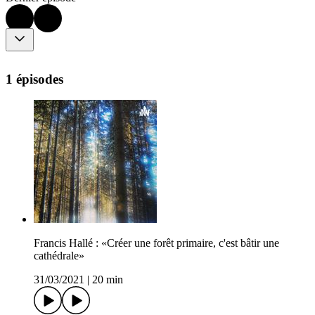
1 épisodes
Francis Hallé : «Créer une forêt primaire, c'est bâtir une
cathédrale»
31/03/2021
|
20 min