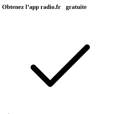
Obtenez l’app radio.fr gratuite