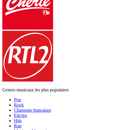
Genres musicaux les plus populaires
Pop
Rock
Chansons françaises
Electro
Hits
Rap