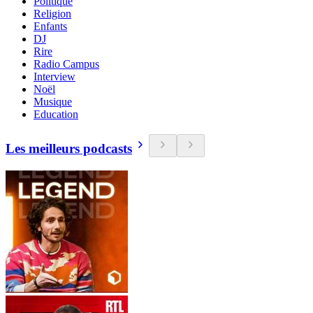
Politique
Religion
Enfants
DJ
Rire
Radio Campus
Interview
Noël
Musique
Education
Les meilleurs podcasts