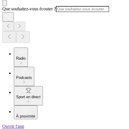
Que souhaitez-vous écouter ?
Radio
Podcasts
Sport en direct
À proximité
Ouvrir l'app