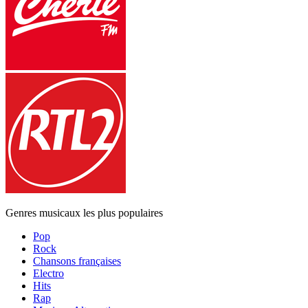
Genres musicaux les plus populaires
Pop
Rock
Chansons françaises
Electro
Hits
Rap