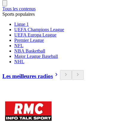
Tous les contenus
Sports populaires
Ligue 1
UEFA Champions League
UEFA Europa League
Premier League
NFL
NBA Basketball
Major League Baseball
NHL
Les meilleures radios