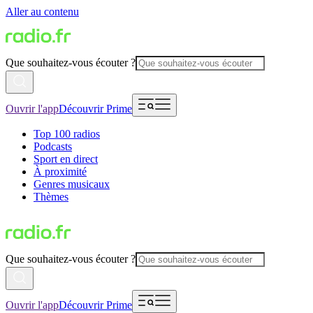
Aller au contenu
Que souhaitez-vous écouter ?
Ouvrir l'app
Découvrir Prime
Top 100 radios
Podcasts
Sport en direct
À proximité
Genres musicaux
Thèmes
Que souhaitez-vous écouter ?
Ouvrir l'app
Découvrir Prime