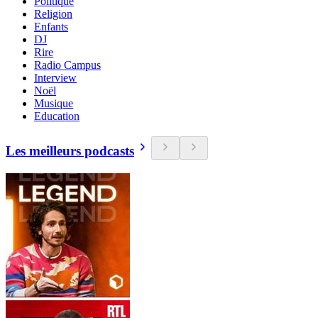
Politique
Religion
Enfants
DJ
Rire
Radio Campus
Interview
Noël
Musique
Education
Les meilleurs podcasts