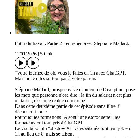
Futur du travail: Partie 2 - entretien avec Stephane Mallard.
11/01/2026
|
50 min
"Votre journée de 8h, vous la faites en 1h avec ChatGPT.
Mais ne le dites surtout pas à votre patron."
Stéphane Mallard, prospectiviste et auteur de Disruption, pose
les mots que personne n'ose dire : la fin du salariat n'est plus
un tabou, c'est une réalité en marche.
Dans cette deuxième partie de cet épisode sans filtre, il
déconstruit tout :
Pourquoi les formations IA sont "une escroquerie": les
formateurs ont tout pris à ChatGPT
Le vrai tabou du "shadow AI" : des salariés font leur job en
1h au lieu de 8, mais se taisent