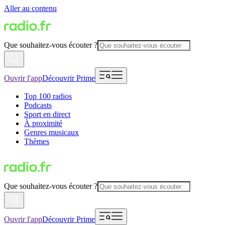
Aller au contenu
Que souhaitez-vous écouter ?
Ouvrir l'app
Découvrir Prime
Top 100 radios
Podcasts
Sport en direct
À proximité
Genres musicaux
Thèmes
Que souhaitez-vous écouter ?
Ouvrir l'app
Découvrir Prime