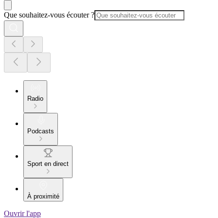
Que souhaitez-vous écouter ?
Radio
Podcasts
Sport en direct
À proximité
Ouvrir l'app