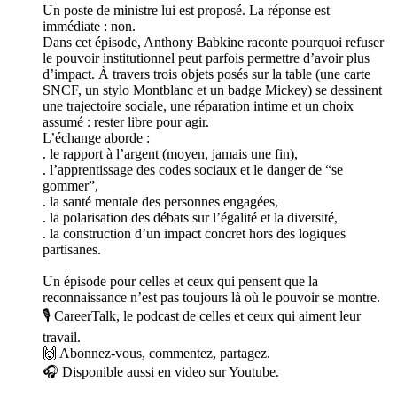
Un poste de ministre lui est proposé. La réponse est
immédiate : non.
Dans cet épisode, Anthony Babkine raconte pourquoi refuser
le pouvoir institutionnel peut parfois permettre d’avoir plus
d’impact. À travers trois objets posés sur la table (une carte
SNCF, un stylo Montblanc et un badge Mickey) se dessinent
une trajectoire sociale, une réparation intime et un choix
assumé : rester libre pour agir.
L’échange aborde :
. le rapport à l’argent (moyen, jamais une fin),
. l’apprentissage des codes sociaux et le danger de “se
gommer”,
. la santé mentale des personnes engagées,
. la polarisation des débats sur l’égalité et la diversité,
. la construction d’un impact concret hors des logiques
partisanes.
Un épisode pour celles et ceux qui pensent que la
reconnaissance n’est pas toujours là où le pouvoir se montre.
🎙️ CareerTalk, le podcast de celles et ceux qui aiment leur
travail.
🙌 Abonnez-vous, commentez, partagez.
🎧 Disponible aussi en video sur Youtube.