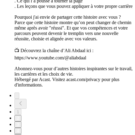
. Ce qui l’a poussé à tourner la page
. Les leçons que vous pouvez appliquer à votre propre carrière
Pourquoi j'ai envie de partager cette histoire avec vous ?
Parce que cette histoire montre qu’on peut changer de chemin
même après avoir "réussi". Et que vos compétences et votre
parcours peuvent devenir le tremplin vers une nouvelle
réussite, choisie et alignée avec vos valeurs.
📺 Découvrez la chaîne d’Ali Abdaal ici :
https://www.youtube.com/@aliabdaal
Abonnez-vous pour d’autres histoires inspirantes sur le travail,
les carrières et les choix de vie.
Hébergé par Acast. Visitez acast.com/privacy pour plus
d'informations.
1
2
3
4