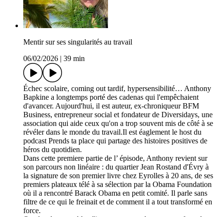
Mentir sur ses singularités au travail
06/02/2026
|
39 min
Échec scolaire, coming out tardif, hypersensibilité… Anthony
Bapkine a longtemps porté des cadenas qui l'empêchaient
d'avancer. Aujourd'hui, il est auteur, ex-chroniqueur BFM
Business, entrepreneur social et fondateur de Diversidays, une
association qui aide ceux qu'on a trop souvent mis de côté à se
révéler dans le monde du travail.Il est éaglement le host du
podcast Prends ta place qui partage des histoires positives de
héros du quotidien.
Dans cette premiere partie de l’ épisode, Anthony revient sur
son parcours non linéaire : du quartier Jean Rostand d'Évry à
la signature de son premier livre chez Eyrolles à 20 ans, de ses
premiers plateaux télé à sa sélection par la Obama Foundation
où il a rencontré Barack Obama en petit comité. Il parle sans
filtre de ce qui le freinait et de comment il a tout transformé en
force.