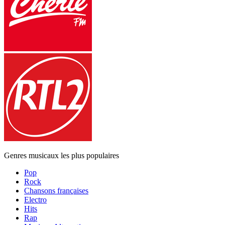
Genres musicaux les plus populaires
Pop
Rock
Chansons françaises
Electro
Hits
Rap