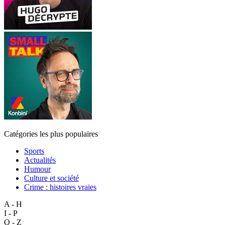
Catégories les plus populaires
Sports
Actualités
Humour
Culture et société
Crime : histoires vraies
A - H
I - P
Q - Z