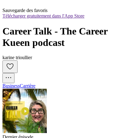
Sauvegarde des favoris
Télécharger gratuitement dans l'App Store
Career Talk - The Career 
Kueen podcast
karine trioullier
Business
Carrière
Dernier épisode