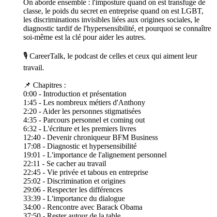
On aborde ensemble : l'imposture quand on est transfuge de
classe, le poids du secret en entreprise quand on est LGBT,
les discriminations invisibles liées aux origines sociales, le
diagnostic tardif de l'hypersensibilité, et pourquoi se connaître
soi-même est la clé pour aider les autres.
🎙️ CareerTalk, le podcast de celles et ceux qui aiment leur
travail.
📌 Chapitres :
0:00 - Introduction et présentation
1:45 - Les nombreux métiers d'Anthony
2:20 - Aider les personnes stigmatisées
4:35 - Parcours personnel et coming out
6:32 - L'écriture et les premiers livres
12:40 - Devenir chroniqueur BFM Business
17:08 - Diagnostic et hypersensibilité
19:01 - L'importance de l'alignement personnel
22:11 - Se cacher au travail
22:45 - Vie privée et tabous en entreprise
25:02 - Discrimination et origines
29:06 - Respecter les différences
33:39 - L'importance du dialogue
34:00 - Rencontre avec Barack Obama
37:50 - Rester autour de la table.