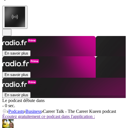
En savoir plus
En savoir plus
En savoir plus
Le podcast débute dans
- 0 sec.
Podcasts
Business
Career Talk - The Career Kueen podcast
Écoutez gratuitement ce podcast dans l'application :