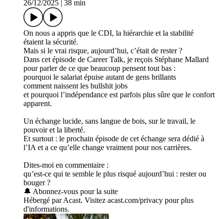
26/12/2025
|
38 min
On nous a appris que le CDI, la hiérarchie et la stabilité
étaient la sécurité.
Mais si le vrai risque, aujourd’hui, c’était de rester ?
Dans cet épisode de Career Talk, je reçois Stéphane Mallard
pour parler de ce que beaucoup pensent tout bas :
pourquoi le salariat épuise autant de gens brillants
comment naissent les bullshit jobs
et pourquoi l’indépendance est parfois plus sûre que le confort
apparent.
Un échange lucide, sans langue de bois, sur le travail, le
pouvoir et la liberté.
Et surtout : le prochain épisode de cet échange sera dédié à
l’IA et a ce qu’elle change vraiment pour nos carrières.
Dites-moi en commentaire :
qu’est-ce qui te semble le plus risqué aujourd’hui : rester ou
bouger ?
🔔 Abonnez-vous pour la suite
Hébergé par Acast. Visitez acast.com/privacy pour plus
d'informations.