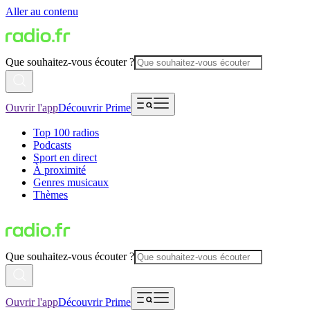
Aller au contenu
Que souhaitez-vous écouter ?
Ouvrir l'app
Découvrir Prime
Top 100 radios
Podcasts
Sport en direct
À proximité
Genres musicaux
Thèmes
Que souhaitez-vous écouter ?
Ouvrir l'app
Découvrir Prime