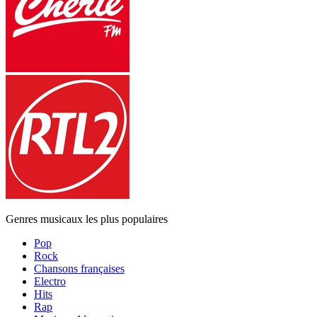
Genres musicaux les plus populaires
Pop
Rock
Chansons françaises
Electro
Hits
Rap