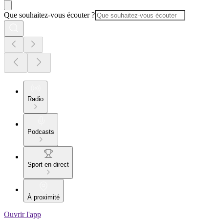
Que souhaitez-vous écouter ?
Radio
Podcasts
Sport en direct
À proximité
Ouvrir l'app