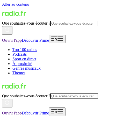
Aller au contenu
Que souhaitez-vous écouter ?
Ouvrir l'app
Découvrir Prime
Top 100 radios
Podcasts
Sport en direct
À proximité
Genres musicaux
Thèmes
Que souhaitez-vous écouter ?
Ouvrir l'app
Découvrir Prime