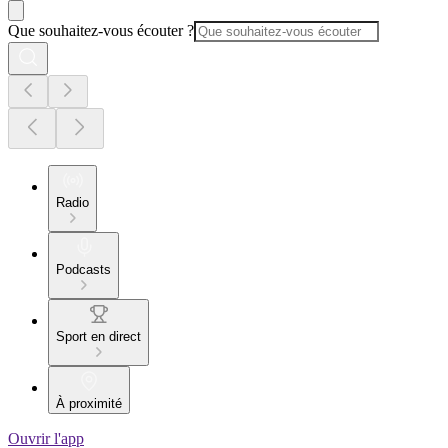
Que souhaitez-vous écouter ?
Radio
Podcasts
Sport en direct
À proximité
Ouvrir l'app