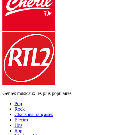
Genres musicaux les plus populaires
Pop
Rock
Chansons françaises
Electro
Hits
Rap