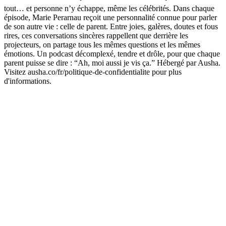
tout… et personne n’y échappe, même les célébrités. Dans chaque
épisode, Marie Perarnau reçoit une personnalité connue pour parler
de son autre vie : celle de parent. Entre joies, galères, doutes et fous
rires, ces conversations sincères rappellent que derrière les
projecteurs, on partage tous les mêmes questions et les mêmes
émotions. Un podcast décomplexé, tendre et drôle, pour que chaque
parent puisse se dire : “Ah, moi aussi je vis ça.” Hébergé par Ausha.
Visitez ausha.co/fr/politique-de-confidentialite pour plus
d'informations.
Site web du podcast