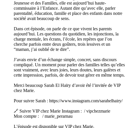
Jeunesse et des Familles, elle est aujourd’hui haute-
commissaire à l’Enfance. Autant dire qu’avec elle, parler
parentalité, éducation, famille et place des enfants dans notre
société avait beaucoup de sens.
Dans cet épisode, on parle de ce que vivent les parents
aujourd’hui. Les questions du quotidien, les injonctions, la
charge mentale, les écrans, l’école, les repères que l’on
cherche parfois entre deux goûters, trois lessives et un
“maman, j’ai oublié de te dire”.
J’avais envie d’un échange simple, concret, sans discours
compliqué. Un moment pour parler des familles telles qu’elles
sont vraiment, avec leurs joies, leurs doutes, leurs galères et
cette impression, parfois, de devoir tout gérer en même temps.
Merci beaucoup Sarah El Haïry d’avoir été l’invitée de VIP
chez Marie.
Pour suivre Sarah : https://www.instagram.com/sarahelhairy/
🔗 Suivre VIP chez Marie Instagram : / vipchezmarie
Mon compte : / marie_perarnau
L’épisode est disponible sur VIP chez Marie.