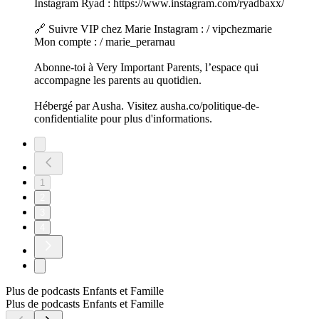
Instagram Ryad : https://www.instagram.com/ryadbaxx/
🔗 Suivre VIP chez Marie Instagram : / vipchezmarie
Mon compte : / marie_perarnau
Abonne-toi à Very Important Parents, l’espace qui
accompagne les parents au quotidien.
Hébergé par Ausha. Visitez ausha.co/politique-de-
confidentialite pour plus d'informations.
1
2
3
4
Plus de podcasts Enfants et Famille
Plus de podcasts Enfants et Famille