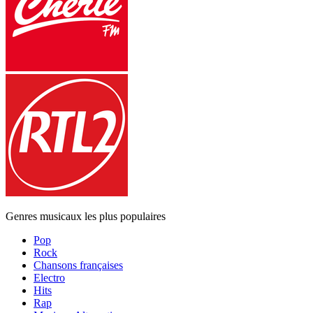
Genres musicaux les plus populaires
Pop
Rock
Chansons françaises
Electro
Hits
Rap