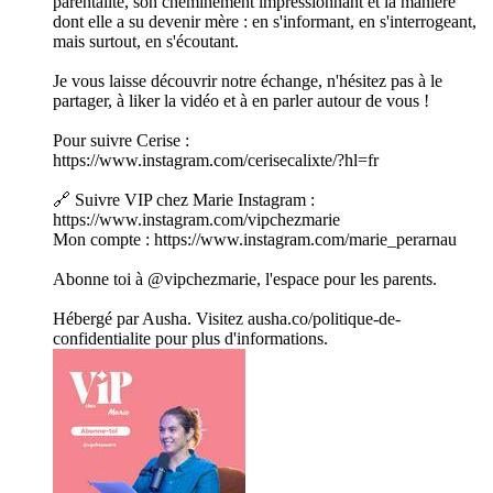
parentalité, son cheminement impressionnant et la manière
dont elle a su devenir mère : en s'informant, en s'interrogeant,
mais surtout, en s'écoutant.
Je vous laisse découvrir notre échange, n'hésitez pas à le
partager, à liker la vidéo et à en parler autour de vous !
Pour suivre Cerise :
https://www.instagram.com/cerisecalixte/?hl=fr
🔗 Suivre VIP chez Marie Instagram :
https://www.instagram.com/vipchezmarie
Mon compte : https://www.instagram.com/marie_perarnau
Abonne toi à @vipchezmarie, l'espace pour les parents.
Hébergé par Ausha. Visitez ausha.co/politique-de-
confidentialite pour plus d'informations.