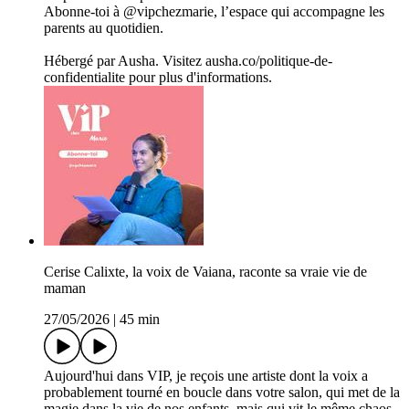
Abonne-toi à @vipchezmarie, l’espace qui accompagne les
parents au quotidien.
Hébergé par Ausha. Visitez ausha.co/politique-de-
confidentialite pour plus d'informations.
Cerise Calixte, la voix de Vaiana, raconte sa vraie vie de
maman
27/05/2026
|
45 min
Aujourd'hui dans VIP, je reçois une artiste dont la voix a
probablement tourné en boucle dans votre salon, qui met de la
magie dans la vie de nos enfants, mais qui vit le même chaos