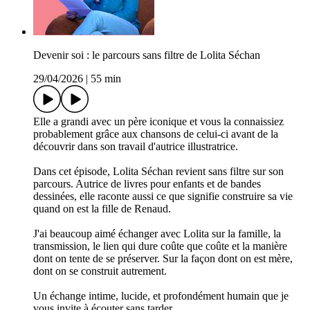
Devenir soi : le parcours sans filtre de Lolita Séchan
29/04/2026
|
55 min
Elle a grandi avec un père iconique et vous la connaissiez
probablement grâce aux chansons de celui-ci avant de la
découvrir dans son travail d'autrice illustratrice.
Dans cet épisode, Lolita Séchan revient sans filtre sur son
parcours. Autrice de livres pour enfants et de bandes
dessinées, elle raconte aussi ce que signifie construire sa vie
quand on est la fille de Renaud.
J'ai beaucoup aimé échanger avec Lolita sur la famille, la
transmission, le lien qui dure coûte que coûte et la manière
dont on tente de se préserver. Sur la façon dont on est mère,
dont on se construit autrement.
Un échange intime, lucide, et profondément humain que je
vous invite à écouter sans tarder.