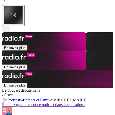
En savoir plus
En savoir plus
En savoir plus
Le podcast débute dans
- 0 sec.
Podcasts
Enfants et Famille
VIP CHEZ MARIE
Écoutez gratuitement ce podcast dans l'application :