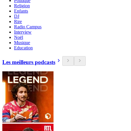
Politique
Religion
Enfants
DJ
Rire
Radio Campus
Interview
Noël
Musique
Education
Les meilleurs podcasts