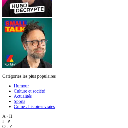
Catégories les plus populaires
Humour
Culture et société
Actualités
Sports
Crime : histoires vraies
A - H
I - P
Q - Z