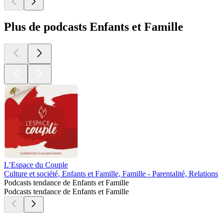
Plus de podcasts Enfants et Famille
L’Espace du Couple
L
Culture et société, Enfants et Famille, Famille - Parentalité, Relations
D
Podcasts tendance de Enfants et Famille
Podcasts tendance de Enfants et Famille