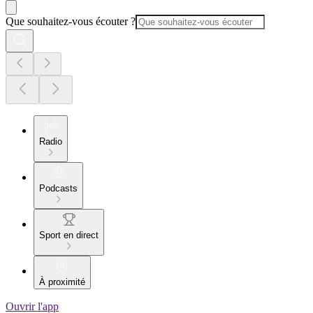
Que souhaitez-vous écouter ?
Radio
Podcasts
Sport en direct
À proximité
Ouvrir l'app