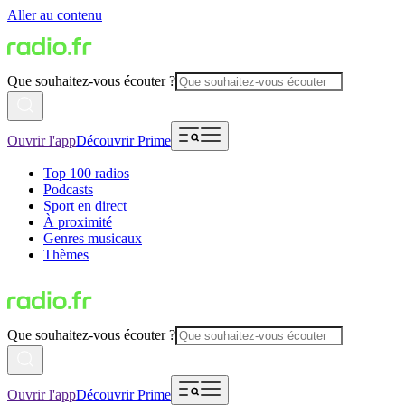
Aller au contenu
Que souhaitez-vous écouter ?
Ouvrir l'app
Découvrir Prime
Top 100 radios
Podcasts
Sport en direct
À proximité
Genres musicaux
Thèmes
Que souhaitez-vous écouter ?
Ouvrir l'app
Découvrir Prime