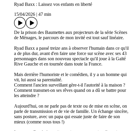
Ryad Baxx : Laissez vos enfants en liberté
15/04/2026
|
47 min
De la prison des Baumettes aux projecteurs de la série Scènes
de Ménages, le parcours de mon invité est tout sauf linéaire.
Ryad Baxx a passé treize ans à observer l'humain dans ce qu'il
a de plus dur, avant d'en faire une force sur scène avec ses 43
personnages dans son nouveau spectacle qu'il joue à la Gaïté
Rive Gauche et en tournée dans toute la France.
Mais derrière l'humoriste et le comédien, il y a un homme qui
vit, lui aussi sa parentalité.
Comment l'ancien surveillant gère-t-il l'autorité à la maison ?
Comment transmet-on ses rêves quand on a dû se battre pour
les atteindre ?
Aujourd'hui, on ne parle pas de texte ou de mise en scène, on
parle de transmission et de vie de famille. Un échange sincère,
sans posture, avec un papa qui essaie juste de faire de son
mieux (comme nous tous !)