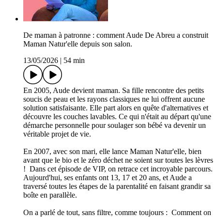
De maman à patronne : comment Aude De Abreu a construit
Maman Natur'elle depuis son salon.
13/05/2026
|
54 min
En 2005, Aude devient maman. Sa fille rencontre des petits
soucis de peau et les rayons classiques ne lui offrent aucune
solution satisfaisante. Elle part alors en quête d'alternatives et
découvre les couches lavables. Ce qui n'était au départ qu'une
démarche personnelle pour soulager son bébé va devenir un
véritable projet de vie.
En 2007, avec son mari, elle lance Maman Natur'elle, bien
avant que le bio et le zéro déchet ne soient sur toutes les lèvres
! Dans cet épisode de VIP, on retrace cet incroyable parcours.
Aujourd'hui, ses enfants ont 13, 17 et 20 ans, et Aude a
traversé toutes les étapes de la parentalité en faisant grandir sa
boîte en parallèle.
On a parlé de tout, sans filtre, comme toujours : Comment on