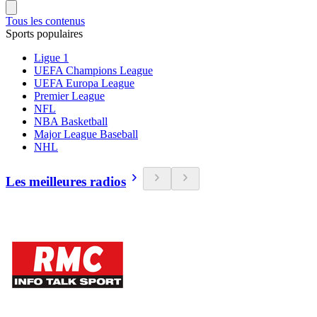
Tous les contenus
Sports populaires
Ligue 1
UEFA Champions League
UEFA Europa League
Premier League
NFL
NBA Basketball
Major League Baseball
NHL
Les meilleures radios