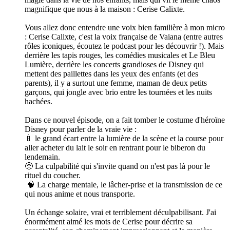
magnifique que nous à la maison : Cerise Calixte.
Vous allez donc entendre une voix bien familière à mon micro
: Cerise Calixte, c'est la voix française de Vaiana (entre autres
rôles iconiques, écoutez le podcast pour les découvrir !). Mais
derrière les tapis rouges, les comédies musicales et Le Bleu
Lumière, derrière les concerts grandioses de Disney qui
mettent des paillettes dans les yeux des enfants (et des
parents), il y a surtout une femme, maman de deux petits
garçons, qui jongle avec brio entre les tournées et les nuits
hachées.
Dans ce nouvel épisode, on a fait tomber le costume d'héroïne
Disney pour parler de la vraie vie :
🍼 le grand écart entre la lumière de la scène et la course pour
aller acheter du lait le soir en rentrant pour le biberon du
lendemain.
🥺 La culpabilité qui s'invite quand on n'est pas là pour le
rituel du coucher.
🧠 La charge mentale, le lâcher-prise et la transmission de ce
qui nous anime et nous transporte.
Un échange solaire, vrai et terriblement déculpabilisant. J'ai
énormément aimé les mots de Cerise pour décrire sa