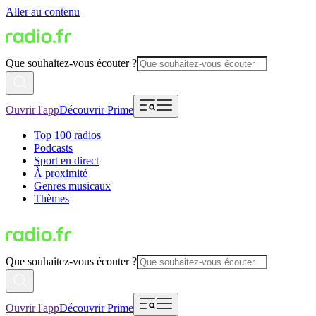
Aller au contenu
Que souhaitez-vous écouter ?
Ouvrir l'app
Découvrir Prime
Top 100 radios
Podcasts
Sport en direct
À proximité
Genres musicaux
Thèmes
Que souhaitez-vous écouter ?
Ouvrir l'app
Découvrir Prime