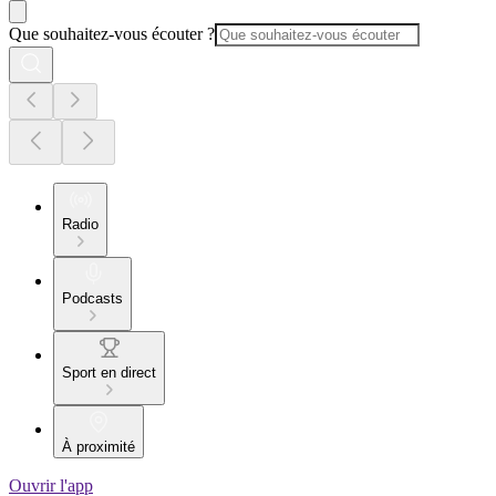
Que souhaitez-vous écouter ?
Radio
Podcasts
Sport en direct
À proximité
Ouvrir l'app