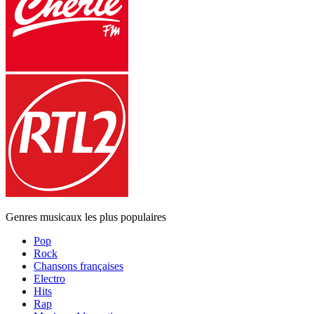
Genres musicaux les plus populaires
Pop
Rock
Chansons françaises
Electro
Hits
Rap