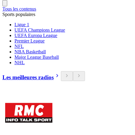
Tous les contenus
Sports populaires
Ligue 1
UEFA Champions League
UEFA Europa League
Premier League
NFL
NBA Basketball
Major League Baseball
NHL
Les meilleures radios