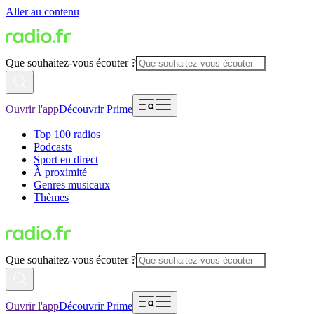
Aller au contenu
Que souhaitez-vous écouter ?
Ouvrir l'app
Découvrir Prime
Top 100 radios
Podcasts
Sport en direct
À proximité
Genres musicaux
Thèmes
Que souhaitez-vous écouter ?
Ouvrir l'app
Découvrir Prime