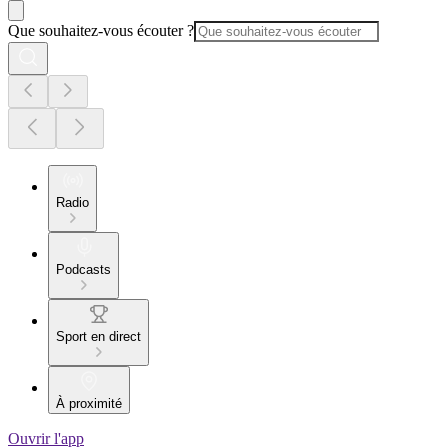
Que souhaitez-vous écouter ?
Radio
Podcasts
Sport en direct
À proximité
Ouvrir l'app