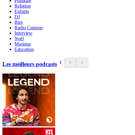
Politique
Religion
Enfants
DJ
Rire
Radio Campus
Interview
Noël
Musique
Education
Les meilleurs podcasts