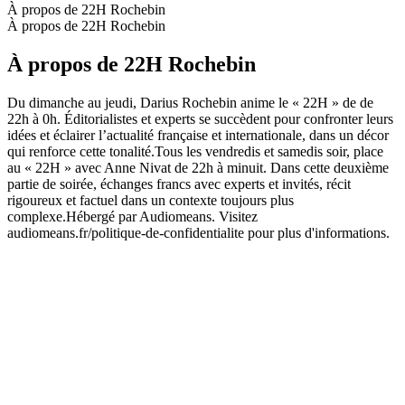
À propos de 22H Rochebin
À propos de 22H Rochebin
À propos de 22H Rochebin
Du dimanche au jeudi, Darius Rochebin anime le « 22H » de de
22h à 0h. Éditorialistes et experts se succèdent pour confronter leurs
idées et éclairer l’actualité française et internationale, dans un décor
qui renforce cette tonalité.Tous les vendredis et samedis soir, place
au « 22H » avec Anne Nivat de 22h à minuit. Dans cette deuxième
partie de soirée, échanges francs avec experts et invités, récit
rigoureux et factuel dans un contexte toujours plus
complexe.Hébergé par Audiomeans. Visitez
audiomeans.fr/politique-de-confidentialite pour plus d'informations.
Site web du podcast