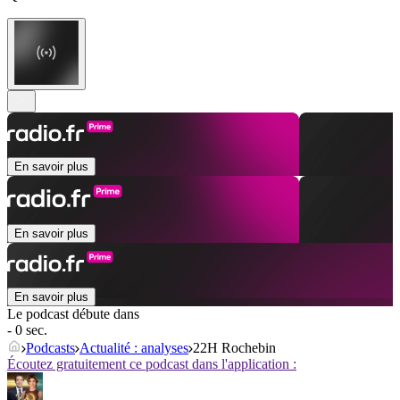
En savoir plus
En savoir plus
En savoir plus
Le podcast débute dans
- 0 sec.
Podcasts
Actualité : analyses
22H Rochebin
Écoutez gratuitement ce podcast dans l'application :