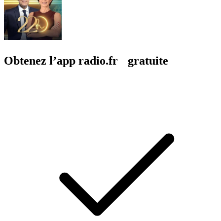
Obtenez l’app radio.fr gratuite