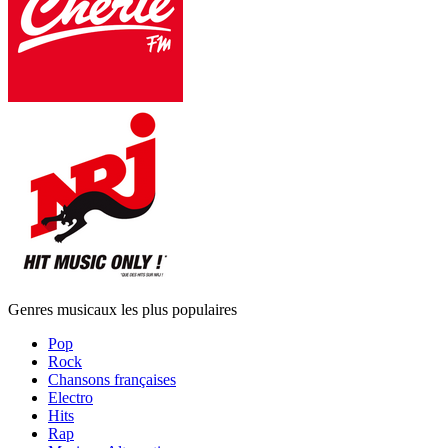
Genres musicaux les plus populaires
Pop
Rock
Chansons françaises
Electro
Hits
Rap