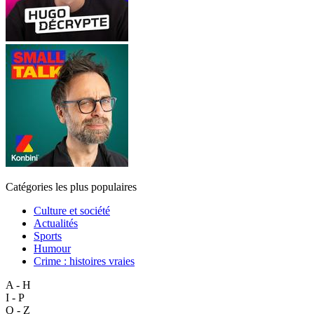
Catégories les plus populaires
Culture et société
Actualités
Sports
Humour
Crime : histoires vraies
A - H
I - P
Q - Z