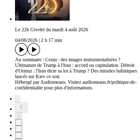
Le 22h Givelet du mardi 4 août 2026
04/08/2026
|
2 h 17 min
Au sommaire : Ceuta : des images instrumentalisées ?
Ultimatum de Trump à l'Iran : accord ou capitulation. Détroit
d'Ormuz : l'Iran dicte sa loi à Trump ? Des missiles balistiques
lancés sur Kiev ce soir.
Hébergé par Audiomeans. Visitez audiomeans.fr/politique-de-
confidentialite pour plus d'informations.
1
2
3
4