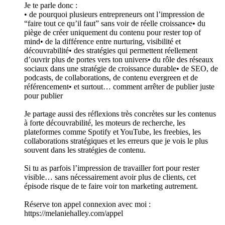
Je te parle donc :
• de pourquoi plusieurs entrepreneurs ont l’impression de
“faire tout ce qu’il faut” sans voir de réelle croissance• du
piège de créer uniquement du contenu pour rester top of
mind• de la différence entre nurturing, visibilité et
découvrabilité• des stratégies qui permettent réellement
d’ouvrir plus de portes vers ton univers• du rôle des réseaux
sociaux dans une stratégie de croissance durable• de SEO, de
podcasts, de collaborations, de contenu evergreen et de
référencement• et surtout… comment arrêter de publier juste
pour publier
Je partage aussi des réflexions très concrètes sur les contenus
à forte découvrabilité, les moteurs de recherche, les
plateformes comme Spotify et YouTube, les freebies, les
collaborations stratégiques et les erreurs que je vois le plus
souvent dans les stratégies de contenu.
Si tu as parfois l’impression de travailler fort pour rester
visible… sans nécessairement avoir plus de clients, cet
épisode risque de te faire voir ton marketing autrement.
Réserve ton appel connexion avec moi :
⁠https://melaniehalley.com/appel⁠