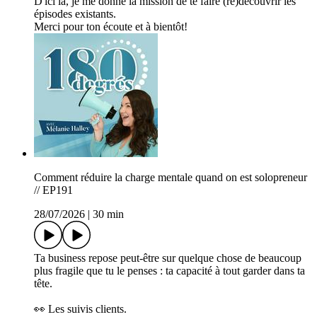
D'ici là, je me donne la mission de te faire (re)découvrir les
épisodes existants.
Merci pour ton écoute et à bientôt!
Comment réduire la charge mentale quand on est solopreneur
// EP191
28/07/2026
|
30 min
Ta business repose peut-être sur quelque chose de beaucoup
plus fragile que tu le penses : ta capacité à tout garder dans ta
tête.
👀 Les suivis clients.