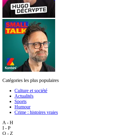
Catégories les plus populaires
Culture et société
Actualités
Sports
Humour
Crime : histoires vraies
A - H
I - P
Q - Z