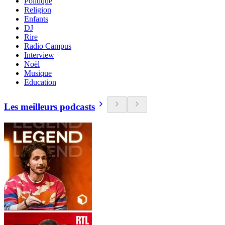
Politique
Religion
Enfants
DJ
Rire
Radio Campus
Interview
Noël
Musique
Education
Les meilleurs podcasts