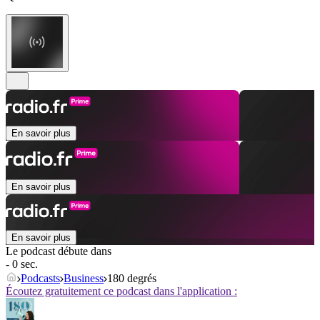
En savoir plus
En savoir plus
En savoir plus
Le podcast débute dans
- 0 sec.
Podcasts
Business
180 degrés
Écoutez gratuitement ce podcast dans l'application :