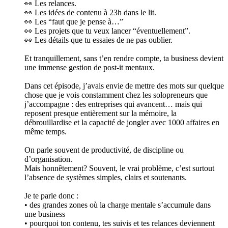
👀 Les relances.
👀 Les idées de contenu à 23h dans le lit.
👀 Les “faut que je pense à…”
👀 Les projets que tu veux lancer “éventuellement”.
👀 Les détails que tu essaies de ne pas oublier.
Et tranquillement, sans t’en rendre compte, ta business devient
une immense gestion de post-it mentaux.
Dans cet épisode, j’avais envie de mettre des mots sur quelque
chose que je vois constamment chez les solopreneurs que
j’accompagne : des entreprises qui avancent… mais qui
reposent presque entièrement sur la mémoire, la
débrouillardise et la capacité de jongler avec 1000 affaires en
même temps.
On parle souvent de productivité, de discipline ou
d’organisation.
Mais honnêtement? Souvent, le vrai problème, c’est surtout
l’absence de systèmes simples, clairs et soutenants.
Je te parle donc :
• des grandes zones où la charge mentale s’accumule dans
une business
• pourquoi ton contenu, tes suivis et tes relances deviennent