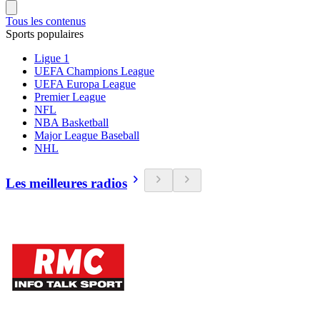
Tous les contenus
Sports populaires
Ligue 1
UEFA Champions League
UEFA Europa League
Premier League
NFL
NBA Basketball
Major League Baseball
NHL
Les meilleures radios