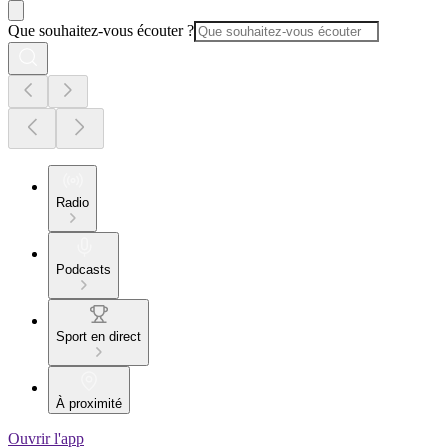
Que souhaitez-vous écouter ?
Radio
Podcasts
Sport en direct
À proximité
Ouvrir l'app