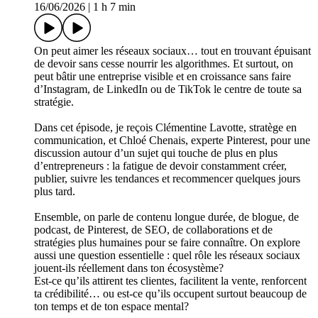
16/06/2026
|
1 h 7 min
On peut aimer les réseaux sociaux… tout en trouvant épuisant
de devoir sans cesse nourrir les algorithmes. Et surtout, on
peut bâtir une entreprise visible et en croissance sans faire
d’Instagram, de LinkedIn ou de TikTok le centre de toute sa
stratégie.
Dans cet épisode, je reçois Clémentine Lavotte, stratège en
communication, et Chloé Chenais, experte Pinterest, pour une
discussion autour d’un sujet qui touche de plus en plus
d’entrepreneurs : la fatigue de devoir constamment créer,
publier, suivre les tendances et recommencer quelques jours
plus tard.
Ensemble, on parle de contenu longue durée, de blogue, de
podcast, de Pinterest, de SEO, de collaborations et de
stratégies plus humaines pour se faire connaître. On explore
aussi une question essentielle : quel rôle les réseaux sociaux
jouent-ils réellement dans ton écosystème?
Est-ce qu’ils attirent tes clientes, facilitent la vente, renforcent
ta crédibilité… ou est-ce qu’ils occupent surtout beaucoup de
ton temps et de ton espace mental?