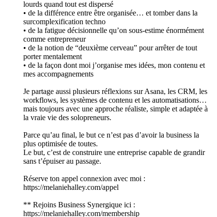
lourds quand tout est dispersé
• de la différence entre être organisée… et tomber dans la
surcomplexification techno
• de la fatigue décisionnelle qu’on sous-estime énormément
comme entrepreneur
• de la notion de “deuxième cerveau” pour arrêter de tout
porter mentalement
• de la façon dont moi j’organise mes idées, mon contenu et
mes accompagnements
Je partage aussi plusieurs réflexions sur Asana, les CRM, les
workflows, les systèmes de contenu et les automatisations…
mais toujours avec une approche réaliste, simple et adaptée à
la vraie vie des solopreneurs.
Parce qu’au final, le but ce n’est pas d’avoir la business la
plus optimisée de toutes.
Le but, c’est de construire une entreprise capable de grandir
sans t’épuiser au passage.
Réserve ton appel connexion avec moi :
⁠⁠https://melaniehalley.com/appel⁠⁠
** Rejoins Business Synergique ici :
⁠⁠⁠⁠https://melaniehalley.com/membership ⁠⁠⁠⁠