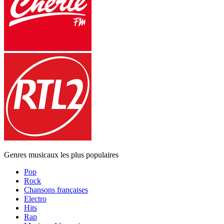
Genres musicaux les plus populaires
Pop
Rock
Chansons françaises
Electro
Hits
Rap