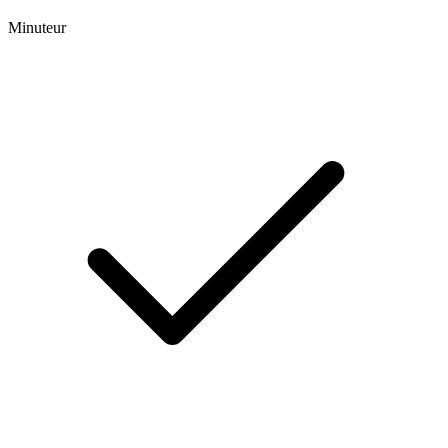
Minuteur