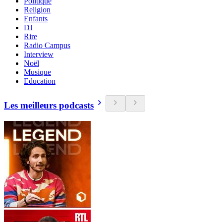
Politique
Religion
Enfants
DJ
Rire
Radio Campus
Interview
Noël
Musique
Education
Les meilleurs podcasts