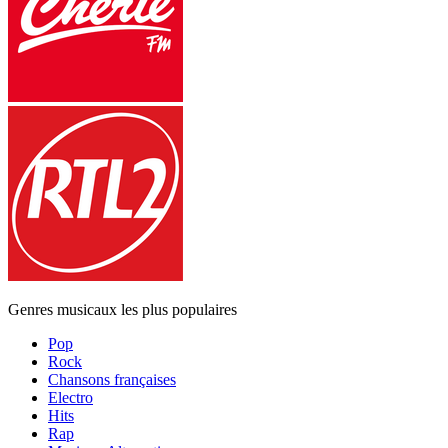
Genres musicaux les plus populaires
Pop
Rock
Chansons françaises
Electro
Hits
Rap