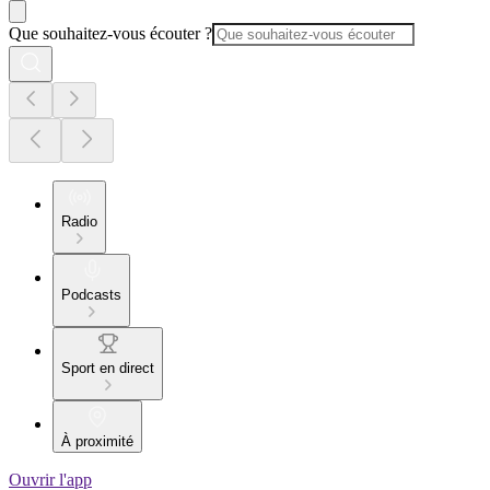
Que souhaitez-vous écouter ?
Radio
Podcasts
Sport en direct
À proximité
Ouvrir l'app