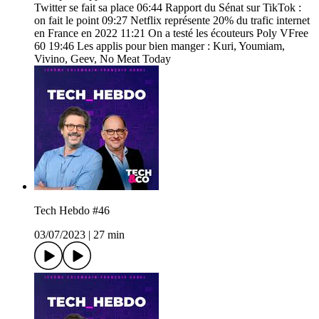
Twitter se fait sa place 06:44 Rapport du Sénat sur TikTok :
on fait le point 09:27 Netflix représente 20% du trafic internet
en France en 2022 11:21 On a testé les écouteurs Poly VFree
60 19:46 Les applis pour bien manger : Kuri, Youmiam,
Vivino, Geev, No Meat Today
Tech Hebdo #46
03/07/2023
|
27 min