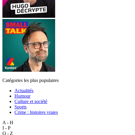
Catégories les plus populaires
Actualités
Humour
Culture et société
Sports
Crime : histoires vraies
A - H
I - P
Q - Z