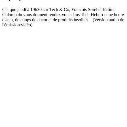
Chaque jeudi à 19h30 sur Tech & Co, François Sorel et Jérôme
Colombain vous donnent rendez-vous dans Tech Hebdo : une heure
d'actu, de coups de coeur et de produits insolites... (Version audio de
l'émission vidéo)
Site web du podcast