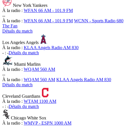
New York Yankees
À la radio :
WFAN 66 AM - 101.9 FM
-
-
À la radio :
WFAN 66 AM - 101.9 FM
WCNN - Sports Radio 680
The Fan
Détails du match
Los Angeles Angels
À la radio :
KLAA Angels Radio AM 830
-
:
-
Détails du match
Miami Marlins
À la radio :
WQAM 560 AM
-
-
À la radio :
WQAM 560 AM
KLAA Angels Radio AM 830
Détails du match
Cleveland Guardians
À la radio :
WTAM 1100 AM
-
:
-
Détails du match
Chicago White Sox
À la radio :
WMVP - ESPN 1000 AM