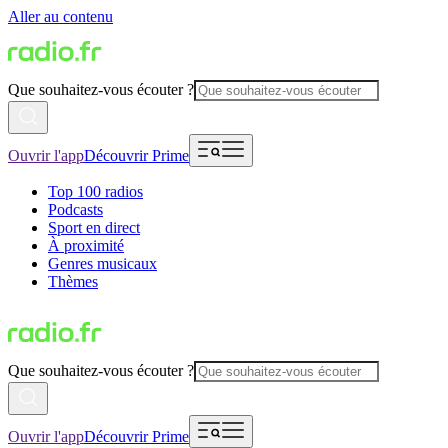
Aller au contenu
Que souhaitez-vous écouter ?
Ouvrir l'app
Découvrir Prime
Top 100 radios
Podcasts
Sport en direct
À proximité
Genres musicaux
Thèmes
Que souhaitez-vous écouter ?
Ouvrir l'app
Découvrir Prime