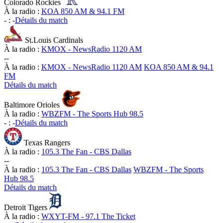
Colorado Rockies
À la radio :
KOA 850 AM & 94.1 FM
-
:
-
Détails du match
St.Louis Cardinals
À la radio :
KMOX - NewsRadio 1120 AM
-
-
À la radio :
KMOX - NewsRadio 1120 AM
KOA 850 AM & 94.1
FM
Détails du match
Baltimore Orioles
À la radio :
WBZFM - The Sports Hub 98.5
-
:
-
Détails du match
Texas Rangers
À la radio :
105.3 The Fan - CBS Dallas
-
-
À la radio :
105.3 The Fan - CBS Dallas
WBZFM - The Sports
Hub 98.5
Détails du match
Detroit Tigers
À la radio :
WXYT-FM - 97.1 The Ticket