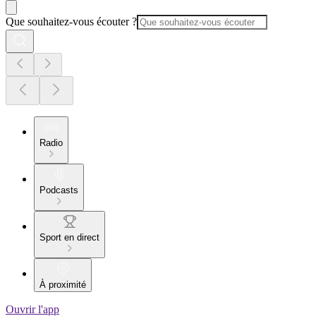
Que souhaitez-vous écouter ?
Radio
Podcasts
Sport en direct
À proximité
Ouvrir l'app