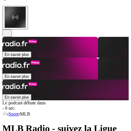
En savoir plus
En savoir plus
En savoir plus
Le podcast débute dans
- 0 sec.
Sport
MLB
MLB Radio - suivez la Ligue