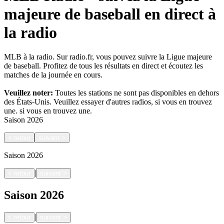
majeure de baseball en direct à
la radio
MLB à la radio. Sur radio.fr, vous pouvez suivre la Ligue majeure
de baseball. Profitez de tous les résultats en direct et écoutez les
matches de la journée en cours.
Veuillez noter:
Toutes les stations ne sont pas disponibles en dehors
des États-Unis. Veuillez essayer d'autres radios, si vous en trouvez
une.
si vous en trouvez une.
Saison
2026
<
retour
suivant
>
Saison
2026
|
<
retour
suivant
>
Saison
2026
|
<
retour
suivant
>