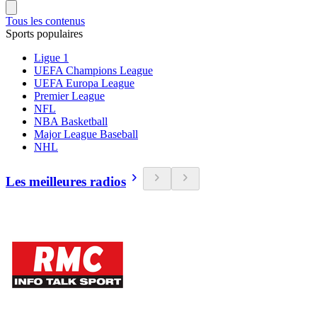
Tous les contenus
Sports populaires
Ligue 1
UEFA Champions League
UEFA Europa League
Premier League
NFL
NBA Basketball
Major League Baseball
NHL
Les meilleures radios