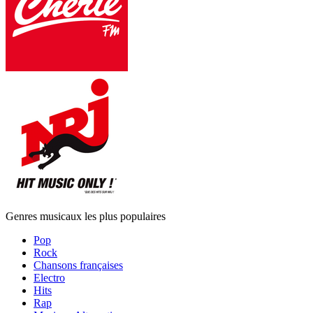
Genres musicaux les plus populaires
Pop
Rock
Chansons françaises
Electro
Hits
Rap