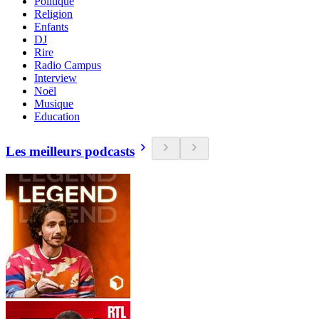
Politique
Religion
Enfants
DJ
Rire
Radio Campus
Interview
Noël
Musique
Education
Les meilleurs podcasts