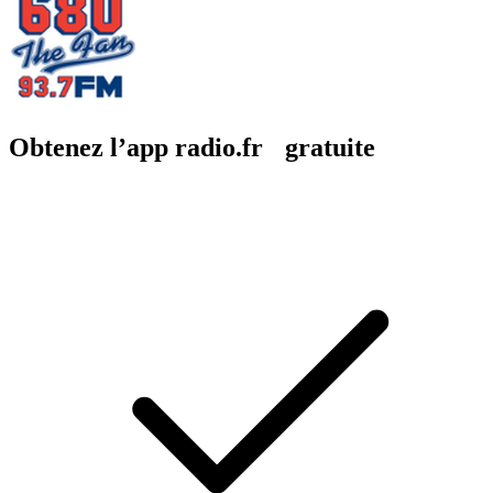
Obtenez l’app radio.fr gratuite