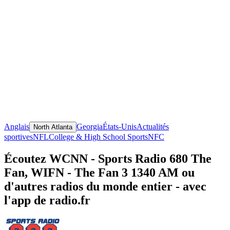
Anglais
Georgia
États-Unis
Actualités
North Atlanta
sportives
NFL
College & High School Sports
NFC
Écoutez WCNN - Sports Radio 680 The
Fan, WIFN - The Fan 3 1340 AM ou
d'autres radios du monde entier - avec
l'app de radio.fr