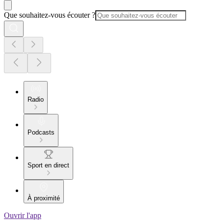
Que souhaitez-vous écouter ?
Radio
Podcasts
Sport en direct
À proximité
Ouvrir l'app