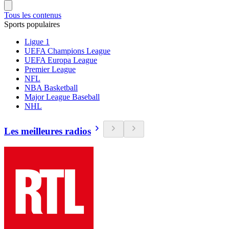
Tous les contenus
Sports populaires
Ligue 1
UEFA Champions League
UEFA Europa League
Premier League
NFL
NBA Basketball
Major League Baseball
NHL
Les meilleures radios