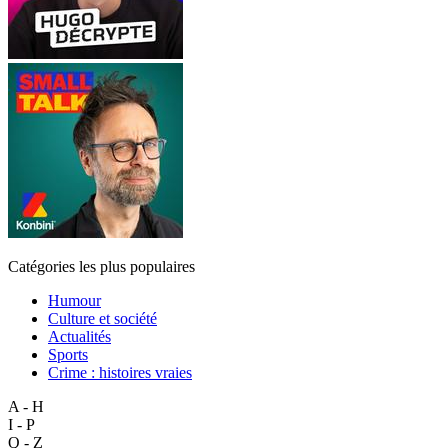
Catégories les plus populaires
Humour
Culture et société
Actualités
Sports
Crime : histoires vraies
A - H
I - P
Q - Z