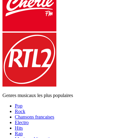
Genres musicaux les plus populaires
Pop
Rock
Chansons françaises
Electro
Hits
Rap