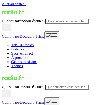
Aller au contenu
Que souhaitez-vous écouter ?
Ouvrir l'app
Découvrir Prime
Top 100 radios
Podcasts
Sport en direct
À proximité
Genres musicaux
Thèmes
Que souhaitez-vous écouter ?
Ouvrir l'app
Découvrir Prime