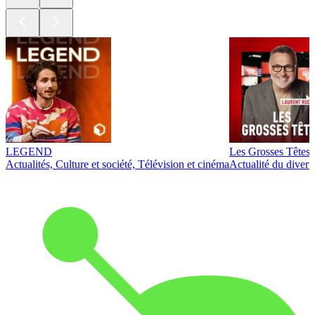
LEGEND
Les Grosses Têtes
Actualités, Culture et société, Télévision et cinéma
Actualité du diver