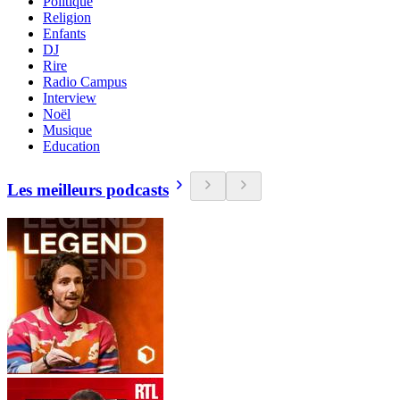
Politique
Religion
Enfants
DJ
Rire
Radio Campus
Interview
Noël
Musique
Education
Les meilleurs podcasts