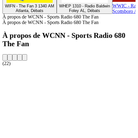
WWIC - Rad
WIFN - The Fan 3 1340 AM
WHEP 1310 - Radio Baldwin
Atlanta, Débats
Foley AL, Débats
Scottsboro A
À propos de WCNN - Sports Radio 680 The Fan
À propos de WCNN - Sports Radio 680 The Fan
À propos de WCNN - Sports Radio 680
The Fan
(22)
Site web de la radio