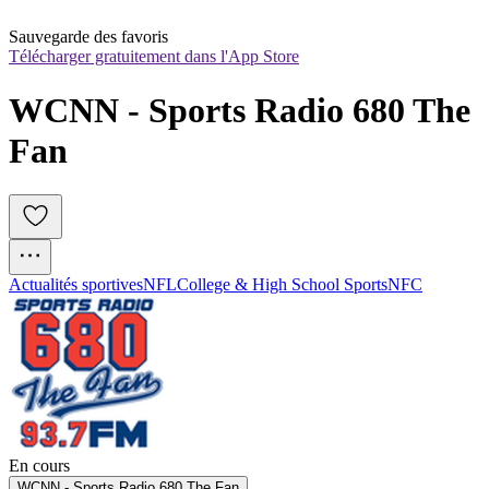
Sauvegarde des favoris
Télécharger gratuitement dans l'App Store
WCNN - Sports Radio 680 The 
Fan
Actualités sportives
NFL
College & High School Sports
NFC
En cours
WCNN - Sports Radio 680 The Fan