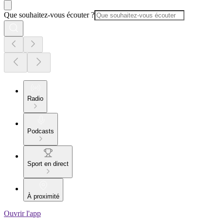
Que souhaitez-vous écouter ?
Radio
Podcasts
Sport en direct
À proximité
Ouvrir l'app