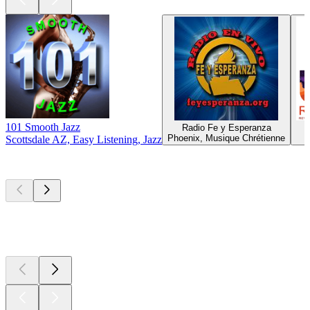
101 Smooth Jazz
Radio Fe y Esperanza
Phoenix, Musique Chrétienne
Scottsdale AZ, Easy Listening, Jazz
Les meilleurs
podcasts
Les meilleurs
podcasts
Les meilleurs
podcasts