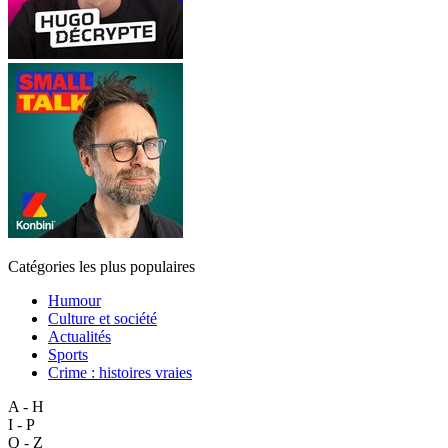
Catégories les plus populaires
Humour
Culture et société
Actualités
Sports
Crime : histoires vraies
A - H
I - P
Q - Z