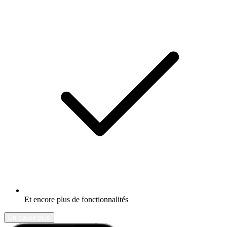
Et encore plus de fonctionnalités
En savoir plus