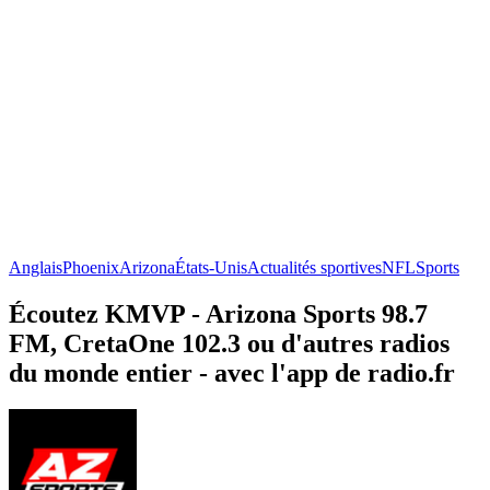
Anglais
Phoenix
Arizona
États-Unis
Actualités sportives
NFL
Sports
Écoutez KMVP - Arizona Sports 98.7
FM, CretaOne 102.3 ou d'autres radios
du monde entier - avec l'app de radio.fr