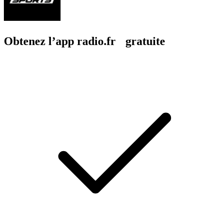
Obtenez l’app radio.fr gratuite