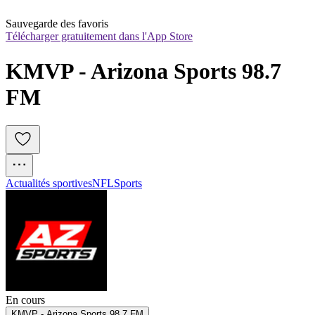
Sauvegarde des favoris
Télécharger gratuitement dans l'App Store
KMVP - Arizona Sports 98.7 
FM
Actualités sportives
NFL
Sports
En cours
KMVP - Arizona Sports 98.7 FM