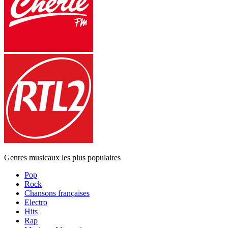
Genres musicaux les plus populaires
Pop
Rock
Chansons françaises
Electro
Hits
Rap