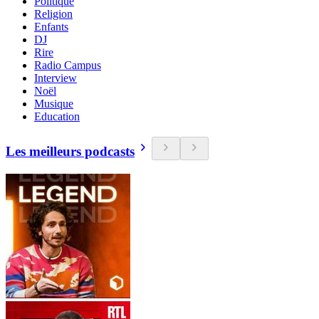
Politique
Religion
Enfants
DJ
Rire
Radio Campus
Interview
Noël
Musique
Education
Les meilleurs podcasts