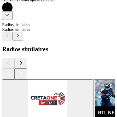
Radios similaires
Radios similaires
Radios similaires