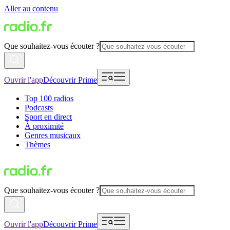
Aller au contenu
Que souhaitez-vous écouter ?
Ouvrir l'app
Découvrir Prime
Top 100 radios
Podcasts
Sport en direct
À proximité
Genres musicaux
Thèmes
Que souhaitez-vous écouter ?
Ouvrir l'app
Découvrir Prime