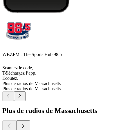
WBZFM - The Sports Hub 98.5
Scannez le code,
Téléchargez l’app,
Écoutez.
Plus de radios de Massachusetts
Plus de radios de Massachusetts
Plus de radios de Massachusetts