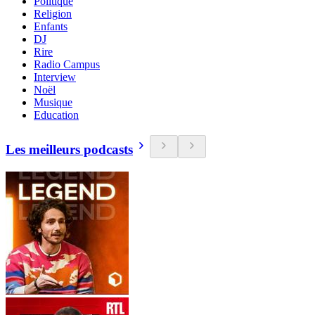
Politique
Religion
Enfants
DJ
Rire
Radio Campus
Interview
Noël
Musique
Education
Les meilleurs podcasts