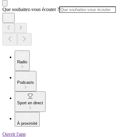
Que souhaitez-vous écouter ?
Radio
Podcasts
Sport en direct
À proximité
Ouvrir l'app