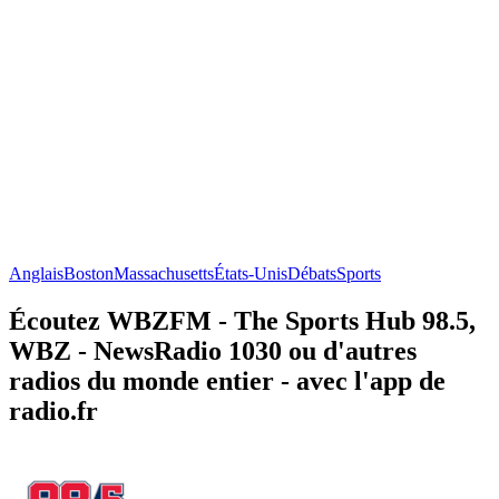
Anglais
Boston
Massachusetts
États-Unis
Débats
Sports
Écoutez WBZFM - The Sports Hub 98.5,
WBZ - NewsRadio 1030 ou d'autres
radios du monde entier - avec l'app de
radio.fr