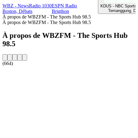
WBZ - NewsRadio 1030
ESPN Radio
KDUS - NBC Sports
Temanggung, Dé
Boston, Débats
Brigthon
À propos de WBZFM - The Sports Hub 98.5
À propos de WBZFM - The Sports Hub 98.5
À propos de WBZFM - The Sports Hub
98.5
(664)
Site web de la radio