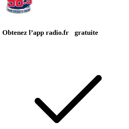
Obtenez l’app radio.fr gratuite