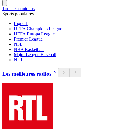
Tous les contenus
Sports populaires
Ligue 1
UEFA Champions League
UEFA Europa League
Premier League
NFL
NBA Basketball
Major League Baseball
NHL
Les meilleures radios