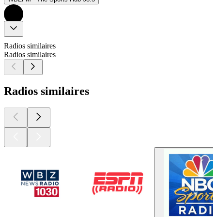
Radios similaires
Radios similaires
Radios similaires