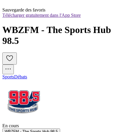
Sauvegarde des favoris
Télécharger gratuitement dans l'App Store
WBZFM - The Sports Hub 
98.5
Sports
Débats
En cours
WBZFM - The Sports Hub 98.5