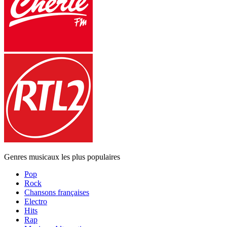
Genres musicaux les plus populaires
Pop
Rock
Chansons françaises
Electro
Hits
Rap