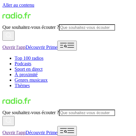
Aller au contenu
Que souhaitez-vous écouter ?
Ouvrir l'app
Découvrir Prime
Top 100 radios
Podcasts
Sport en direct
À proximité
Genres musicaux
Thèmes
Que souhaitez-vous écouter ?
Ouvrir l'app
Découvrir Prime