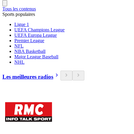
Tous les contenus
Sports populaires
Ligue 1
UEFA Champions League
UEFA Europa League
Premier League
NFL
NBA Basketball
Major League Baseball
NHL
Les meilleures radios