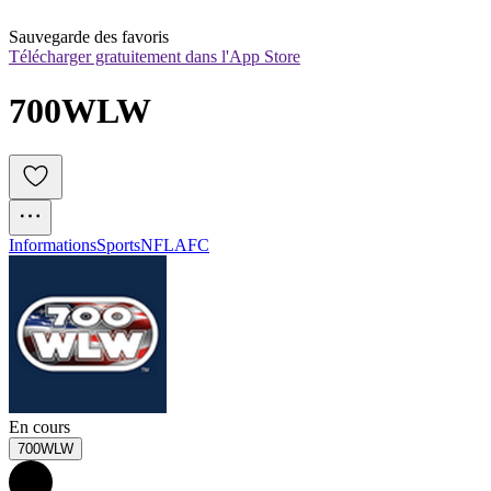
Sauvegarde des favoris
Télécharger gratuitement dans l'App Store
700WLW
Informations
Sports
NFL
AFC
En cours
700WLW