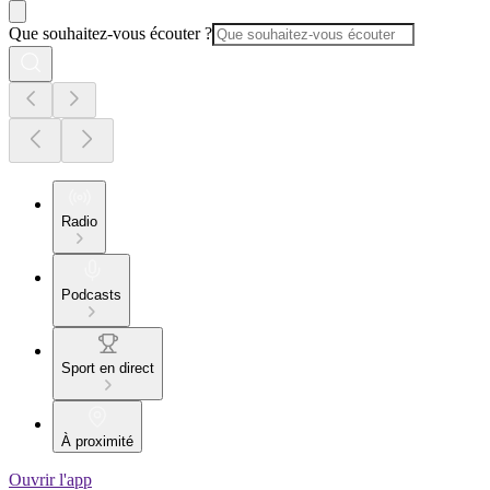
Que souhaitez-vous écouter ?
Radio
Podcasts
Sport en direct
À proximité
Ouvrir l'app