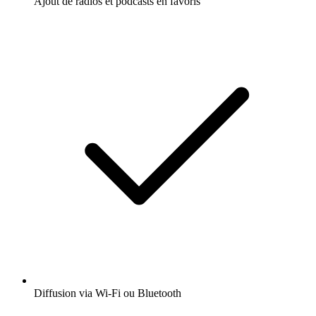
Ajout de radios et podcasts en favoris
Diffusion via Wi-Fi ou Bluetooth