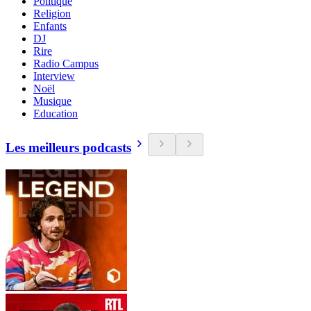
Politique
Religion
Enfants
DJ
Rire
Radio Campus
Interview
Noël
Musique
Education
Les meilleurs podcasts