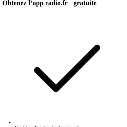
Obtenez l’app radio.fr gratuite