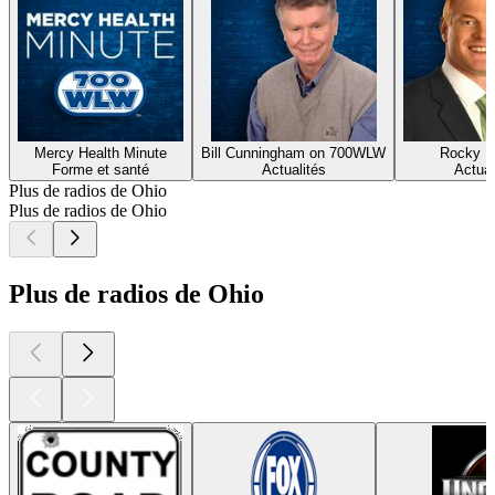
Mercy Health Minute
Bill Cunningham on 700WLW
Rocky B
Forme et santé
Actualités
Actual
Plus de radios de Ohio
Plus de radios de Ohio
Plus de radios de Ohio