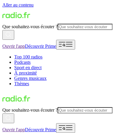
Aller au contenu
Que souhaitez-vous écouter ?
Ouvrir l'app
Découvrir Prime
Top 100 radios
Podcasts
Sport en direct
À proximité
Genres musicaux
Thèmes
Que souhaitez-vous écouter ?
Ouvrir l'app
Découvrir Prime