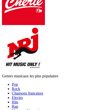
Genres musicaux les plus populaires
Pop
Rock
Chansons françaises
Electro
Hits
Rap