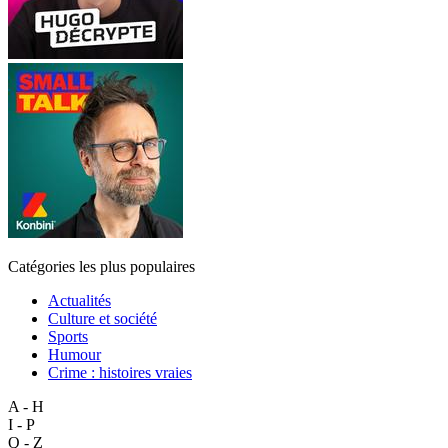
Catégories les plus populaires
Actualités
Culture et société
Sports
Humour
Crime : histoires vraies
A - H
I - P
Q - Z