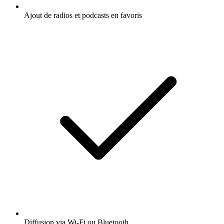
Ajout de radios et podcasts en favoris
Diffusion via Wi-Fi ou Bluetooth