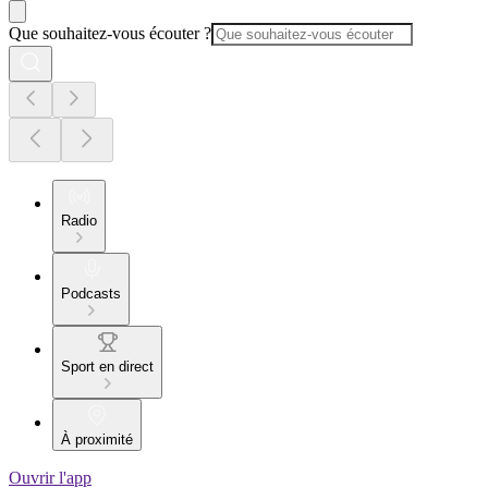
Que souhaitez-vous écouter ?
Radio
Podcasts
Sport en direct
À proximité
Ouvrir l'app