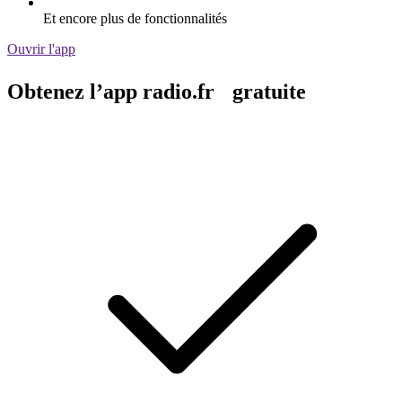
Et encore plus de fonctionnalités
Ouvrir l'app
Obtenez l’app radio.fr gratuite