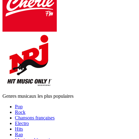
Genres musicaux les plus populaires
Pop
Rock
Chansons françaises
Electro
Hits
Rap