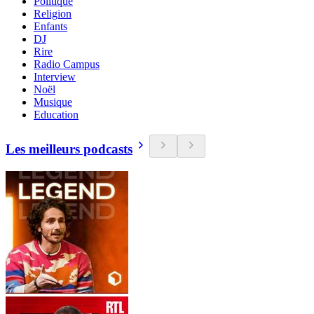
Politique
Religion
Enfants
DJ
Rire
Radio Campus
Interview
Noël
Musique
Education
Les meilleurs podcasts