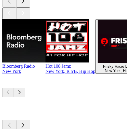
Bloomberg Radio
Hot 108 Jamz
Frisky Radio 
New York, Ho
New York
New York, R'n'B, Hip Hop
Les meilleurs
podcasts
Les meilleurs
podcasts
Les meilleurs
podcasts