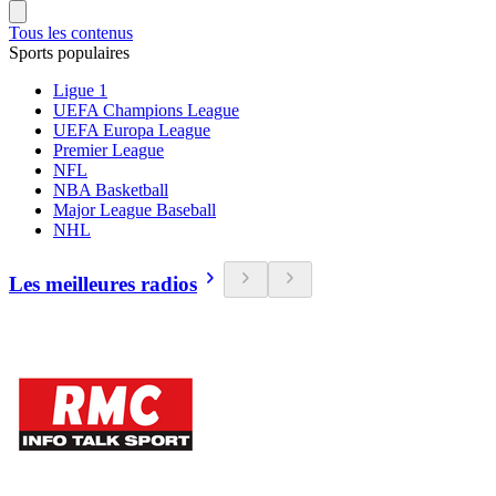
Tous les contenus
Sports populaires
Ligue 1
UEFA Champions League
UEFA Europa League
Premier League
NFL
NBA Basketball
Major League Baseball
NHL
Les meilleures radios