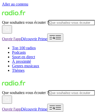
Aller au contenu
Que souhaitez-vous écouter ?
Ouvrir l'app
Découvrir Prime
Top 100 radios
Podcasts
Sport en direct
À proximité
Genres musicaux
Thèmes
Que souhaitez-vous écouter ?
Ouvrir l'app
Découvrir Prime