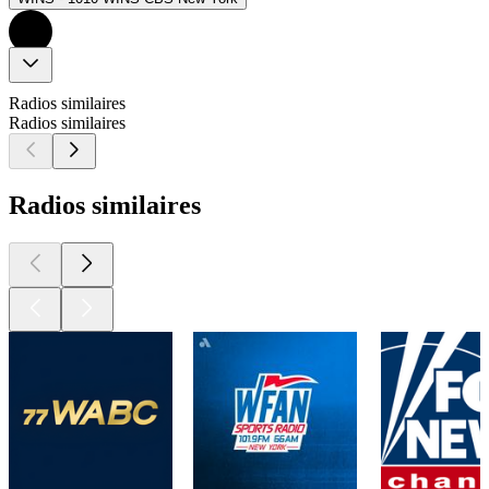
Radios similaires
Radios similaires
Radios similaires