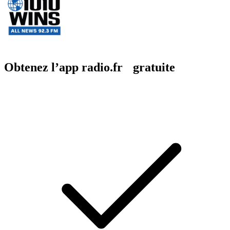
Obtenez l’app radio.fr gratuite