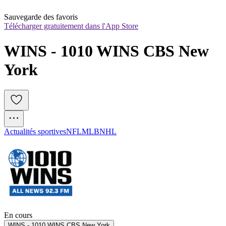
Sauvegarde des favoris
Télécharger gratuitement dans l'App Store
WINS - 1010 WINS CBS New 
York
Actualités sportives
NFL
MLB
NHL
En cours
WINS - 1010 WINS CBS New York