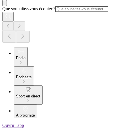
Que souhaitez-vous écouter ?
Radio
Podcasts
Sport en direct
À proximité
Ouvrir l'app