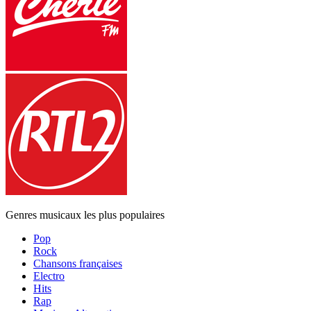
Genres musicaux les plus populaires
Pop
Rock
Chansons françaises
Electro
Hits
Rap