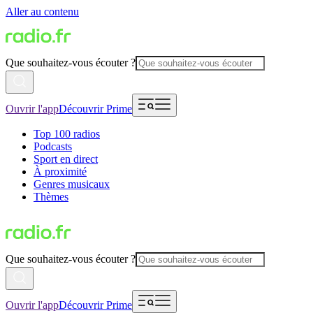
Aller au contenu
Que souhaitez-vous écouter ?
Ouvrir l'app
Découvrir Prime
Top 100 radios
Podcasts
Sport en direct
À proximité
Genres musicaux
Thèmes
Que souhaitez-vous écouter ?
Ouvrir l'app
Découvrir Prime