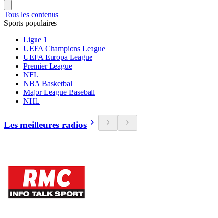
Tous les contenus
Sports populaires
Ligue 1
UEFA Champions League
UEFA Europa League
Premier League
NFL
NBA Basketball
Major League Baseball
NHL
Les meilleures radios