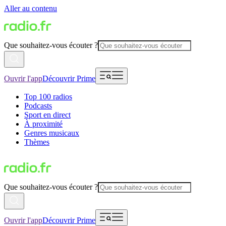
Aller au contenu
Que souhaitez-vous écouter ?
Ouvrir l'app
Découvrir Prime
Top 100 radios
Podcasts
Sport en direct
À proximité
Genres musicaux
Thèmes
Que souhaitez-vous écouter ?
Ouvrir l'app
Découvrir Prime