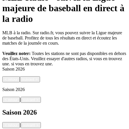
majeure de baseball en direct à
la radio
MLB à la radio. Sur radio.fr, vous pouvez suivre la Ligue majeure
de baseball. Profitez de tous les résultats en direct et écoutez les
matches de la journée en cours.
Veuillez noter:
Toutes les stations ne sont pas disponibles en dehors
des États-Unis. Veuillez essayer d'autres radios, si vous en trouvez
une.
si vous en trouvez une.
Saison
2026
<
retour
suivant
>
Saison
2026
|
<
retour
suivant
>
Saison
2026
|
<
retour
suivant
>