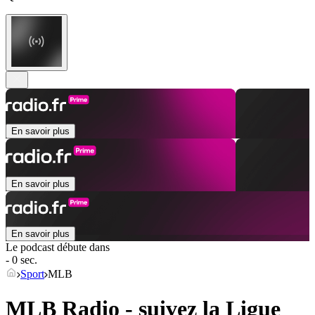
En savoir plus
En savoir plus
En savoir plus
Le podcast débute dans
- 0 sec.
Sport
MLB
MLB Radio - suivez la Ligue