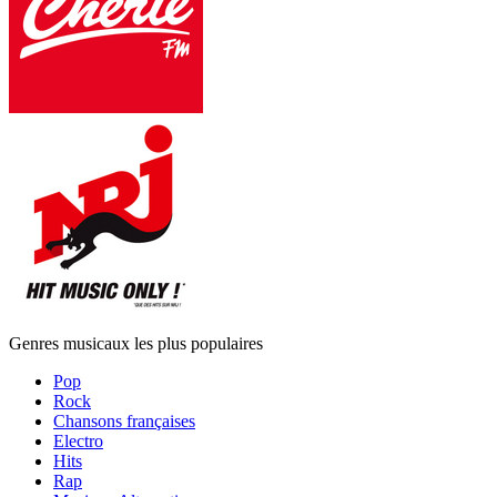
Genres musicaux les plus populaires
Pop
Rock
Chansons françaises
Electro
Hits
Rap