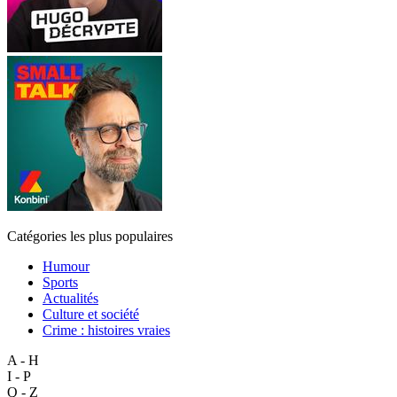
Catégories les plus populaires
Humour
Sports
Actualités
Culture et société
Crime : histoires vraies
A - H
I - P
Q - Z