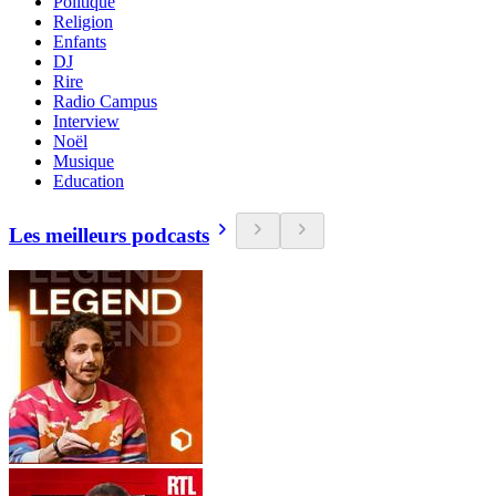
Politique
Religion
Enfants
DJ
Rire
Radio Campus
Interview
Noël
Musique
Education
Les meilleurs podcasts