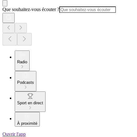
Que souhaitez-vous écouter ?
Radio
Podcasts
Sport en direct
À proximité
Ouvrir l'app