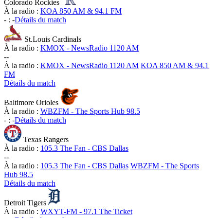
Colorado Rockies
À la radio :
KOA 850 AM & 94.1 FM
-
:
-
Détails du match
St.Louis Cardinals
À la radio :
KMOX - NewsRadio 1120 AM
-
-
À la radio :
KMOX - NewsRadio 1120 AM
KOA 850 AM & 94.1
FM
Détails du match
Baltimore Orioles
À la radio :
WBZFM - The Sports Hub 98.5
-
:
-
Détails du match
Texas Rangers
À la radio :
105.3 The Fan - CBS Dallas
-
-
À la radio :
105.3 The Fan - CBS Dallas
WBZFM - The Sports
Hub 98.5
Détails du match
Detroit Tigers
À la radio :
WXYT-FM - 97.1 The Ticket