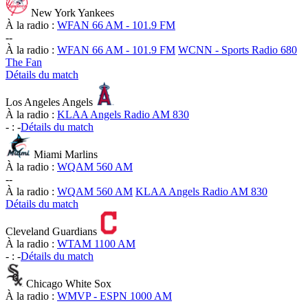
New York Yankees
À la radio :
WFAN 66 AM - 101.9 FM
-
-
À la radio :
WFAN 66 AM - 101.9 FM
WCNN - Sports Radio 680
The Fan
Détails du match
Los Angeles Angels
À la radio :
KLAA Angels Radio AM 830
-
:
-
Détails du match
Miami Marlins
À la radio :
WQAM 560 AM
-
-
À la radio :
WQAM 560 AM
KLAA Angels Radio AM 830
Détails du match
Cleveland Guardians
À la radio :
WTAM 1100 AM
-
:
-
Détails du match
Chicago White Sox
À la radio :
WMVP - ESPN 1000 AM