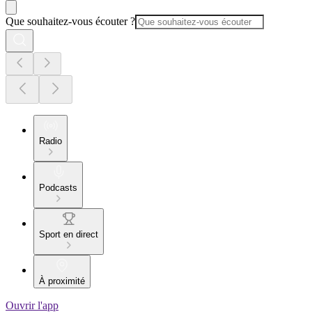
Que souhaitez-vous écouter ?
Radio
Podcasts
Sport en direct
À proximité
Ouvrir l'app