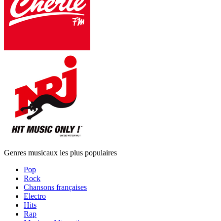
Genres musicaux les plus populaires
Pop
Rock
Chansons françaises
Electro
Hits
Rap