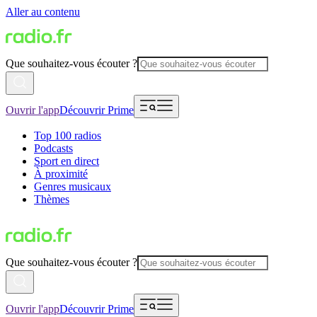
Aller au contenu
Que souhaitez-vous écouter ?
Ouvrir l'app
Découvrir Prime
Top 100 radios
Podcasts
Sport en direct
À proximité
Genres musicaux
Thèmes
Que souhaitez-vous écouter ?
Ouvrir l'app
Découvrir Prime