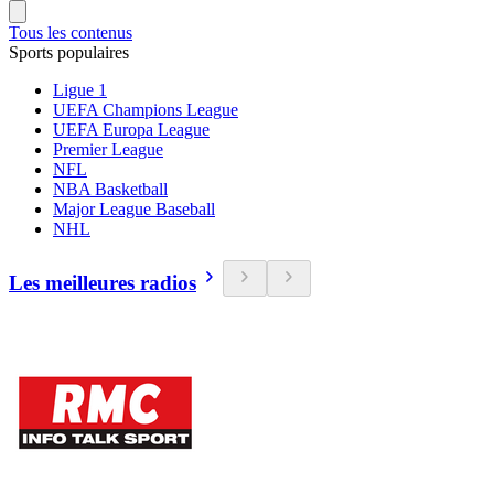
Tous les contenus
Sports populaires
Ligue 1
UEFA Champions League
UEFA Europa League
Premier League
NFL
NBA Basketball
Major League Baseball
NHL
Les meilleures radios