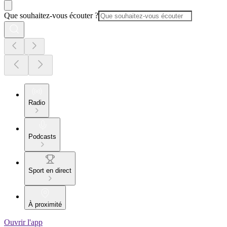
Que souhaitez-vous écouter ?
Radio
Podcasts
Sport en direct
À proximité
Ouvrir l'app