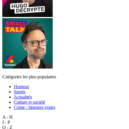
Catégories les plus populaires
Humour
Sports
Actualités
Culture et société
Crime : histoires vraies
A - H
I - P
Q - Z