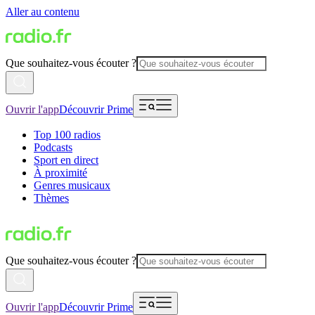
Aller au contenu
Que souhaitez-vous écouter ?
Ouvrir l'app
Découvrir Prime
Top 100 radios
Podcasts
Sport en direct
À proximité
Genres musicaux
Thèmes
Que souhaitez-vous écouter ?
Ouvrir l'app
Découvrir Prime