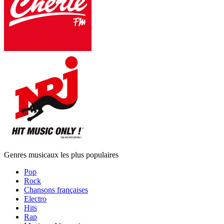
Genres musicaux les plus populaires
Pop
Rock
Chansons françaises
Electro
Hits
Rap