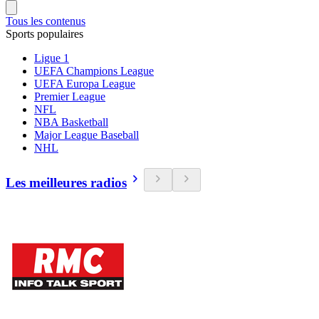
Tous les contenus
Sports populaires
Ligue 1
UEFA Champions League
UEFA Europa League
Premier League
NFL
NBA Basketball
Major League Baseball
NHL
Les meilleures radios