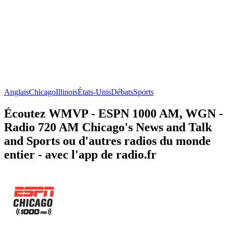
Anglais
Chicago
Illinois
États-Unis
Débats
Sports
Écoutez WMVP - ESPN 1000 AM, WGN -
Radio 720 AM Chicago's News and Talk
and Sports ou d'autres radios du monde
entier - avec l'app de radio.fr