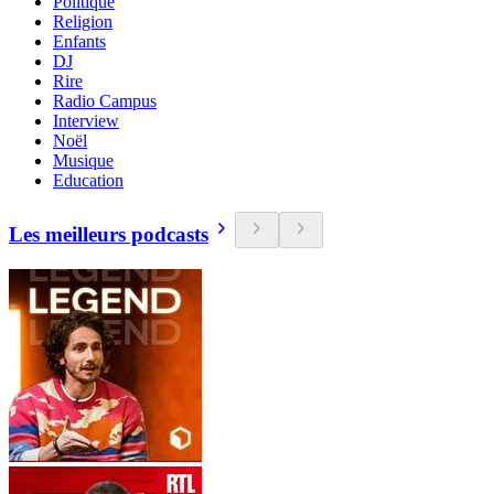
Politique
Religion
Enfants
DJ
Rire
Radio Campus
Interview
Noël
Musique
Education
Les meilleurs podcasts