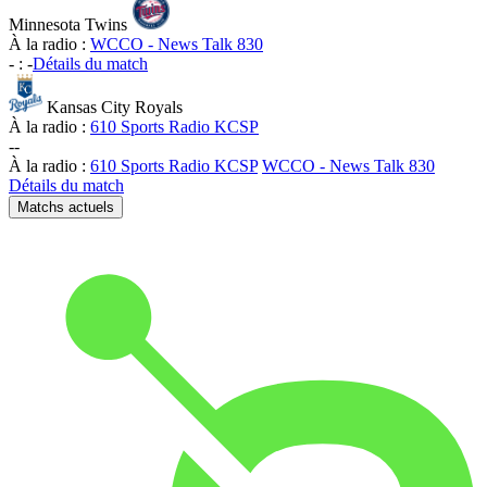
Minnesota Twins
À la radio :
WCCO - News Talk 830
-
:
-
Détails du match
Kansas City Royals
À la radio :
610 Sports Radio KCSP
-
-
À la radio :
610 Sports Radio KCSP
WCCO - News Talk 830
Détails du match
Matchs actuels