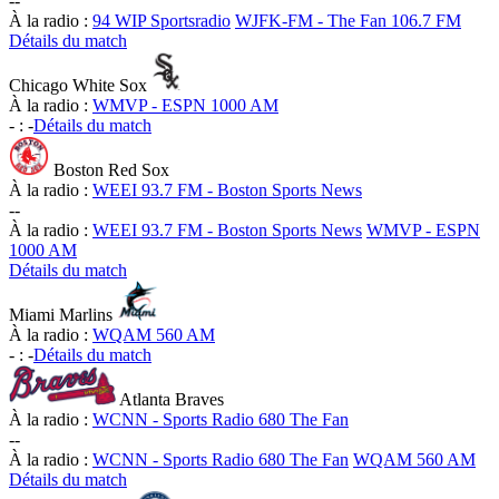
-
-
À la radio :
94 WIP Sportsradio
WJFK-FM - The Fan 106.7 FM
Détails du match
Chicago White Sox
À la radio :
WMVP - ESPN 1000 AM
-
:
-
Détails du match
Boston Red Sox
À la radio :
WEEI 93.7 FM - Boston Sports News
-
-
À la radio :
WEEI 93.7 FM - Boston Sports News
WMVP - ESPN
1000 AM
Détails du match
Miami Marlins
À la radio :
WQAM 560 AM
-
:
-
Détails du match
Atlanta Braves
À la radio :
WCNN - Sports Radio 680 The Fan
-
-
À la radio :
WCNN - Sports Radio 680 The Fan
WQAM 560 AM
Détails du match