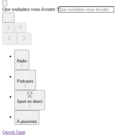
Que souhaitez-vous écouter ?
Radio
Podcasts
Sport en direct
À proximité
Ouvrir l'app