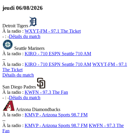
jeudi
06/08/2026
Detroit Tigers
À la radio :
WXYT-FM - 97.1 The Ticket
-
:
-
Détails du match
Seattle Mariners
À la radio :
KIRO - 710 ESPN Seattle 710 AM
-
-
À la radio :
KIRO - 710 ESPN Seattle 710 AM
WXYT-FM - 97.1
The Ticket
Détails du match
San Diego Padres
À la radio :
KWFN - 97.3 The Fan
-
:
-
Détails du match
Arizona Diamondbacks
À la radio :
KMVP - Arizona Sports 98.7 FM
-
-
À la radio :
KMVP - Arizona Sports 98.7 FM
KWFN - 97.3 The
Fan