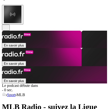
En savoir plus
En savoir plus
En savoir plus
Le podcast débute dans
- 0 sec.
Sport
MLB
MLB Radio - suivez la Ligue