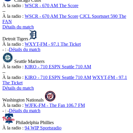
Chicago Cubs
À la radio :
WSCR - 670 AM The Score
-
-
À la radio :
WSCR - 670 AM The Score
CJCL Sportsnet 590 The
FAN
Détails du match
Detroit Tigers
À la radio :
WXYT-FM - 97.1 The Ticket
-
:
-
Détails du match
Seattle Mariners
À la radio :
KIRO - 710 ESPN Seattle 710 AM
-
-
À la radio :
KIRO - 710 ESPN Seattle 710 AM
WXYT-FM - 97.1
The Ticket
Détails du match
Washington Nationals
À la radio :
WJFK-FM - The Fan 106.7 FM
-
:
-
Détails du match
Philadelphia Phillies
À la radio :
94 WIP Sportsradio