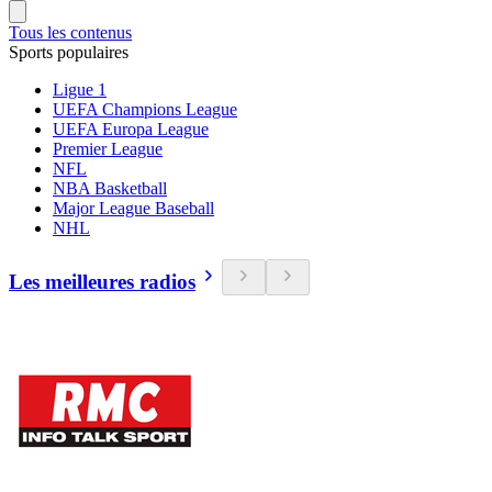
Tous les contenus
Sports populaires
Ligue 1
UEFA Champions League
UEFA Europa League
Premier League
NFL
NBA Basketball
Major League Baseball
NHL
Les meilleures radios