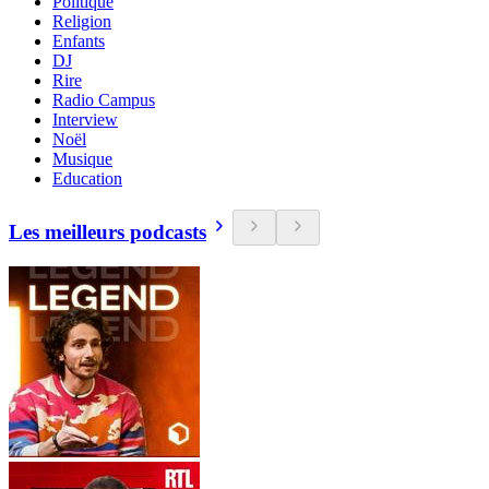
Politique
Religion
Enfants
DJ
Rire
Radio Campus
Interview
Noël
Musique
Education
Les meilleurs podcasts