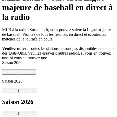
majeure de baseball en direct à
la radio
MLB à la radio. Sur radio.fr, vous pouvez suivre la Ligue majeure
de baseball. Profitez de tous les résultats en direct et écoutez les
matches de la journée en cours.
Veuillez noter:
Toutes les stations ne sont pas disponibles en dehors
des États-Unis. Veuillez essayer d'autres radios, si vous en trouvez
une.
si vous en trouvez une.
Saison
2026
<
retour
suivant
>
Saison
2026
|
<
retour
suivant
>
Saison
2026
|
<
retour
suivant
>