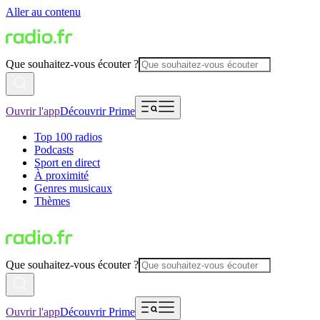
Aller au contenu
Que souhaitez-vous écouter ?
Ouvrir l'app
Découvrir Prime
Top 100 radios
Podcasts
Sport en direct
À proximité
Genres musicaux
Thèmes
Que souhaitez-vous écouter ?
Ouvrir l'app
Découvrir Prime