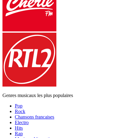
Genres musicaux les plus populaires
Pop
Rock
Chansons françaises
Electro
Hits
Rap