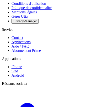
Conditions d'utilisation
Politique de confidentialité
Mentions légales
Gérer Utiq
Privacy-Manager
Service
Contact
Applications
Aide / FAQ
Abonnement Prime
Applications
iPhone
iPad
Android
Réseaux sociaux