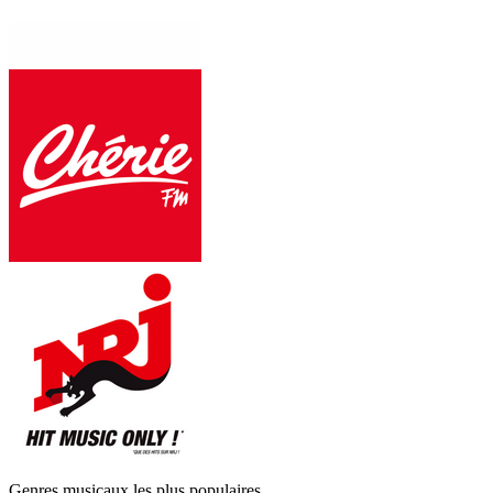
Genres musicaux les plus populaires