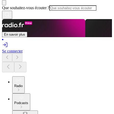
Que souhaitez-vous écouter ?
En savoir plus
Se connecter
Radio
Podcasts