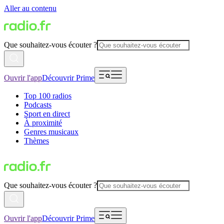
Aller au contenu
Que souhaitez-vous écouter ?
Ouvrir l'app
Découvrir Prime
Top 100 radios
Podcasts
Sport en direct
À proximité
Genres musicaux
Thèmes
Que souhaitez-vous écouter ?
Ouvrir l'app
Découvrir Prime