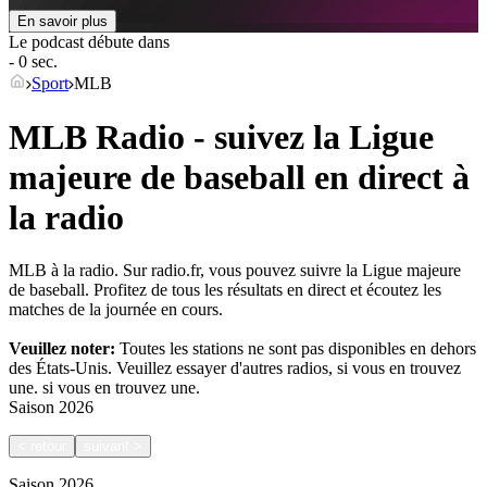
En savoir plus
Le podcast débute dans
- 0 sec.
Sport
MLB
MLB Radio - suivez la Ligue
majeure de baseball en direct à
la radio
MLB à la radio. Sur radio.fr, vous pouvez suivre la Ligue majeure
de baseball. Profitez de tous les résultats en direct et écoutez les
matches de la journée en cours.
Veuillez noter:
Toutes les stations ne sont pas disponibles en dehors
des États-Unis. Veuillez essayer d'autres radios, si vous en trouvez
une.
si vous en trouvez une.
Saison
2026
<
retour
suivant
>
Saison
2026