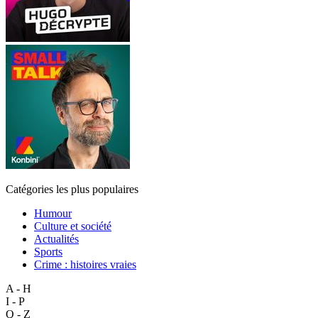
Catégories les plus populaires
Humour
Culture et société
Actualités
Sports
Crime : histoires vraies
A - H
I - P
Q - Z