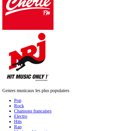
Genres musicaux les plus populaires
Pop
Rock
Chansons françaises
Electro
Hits
Rap