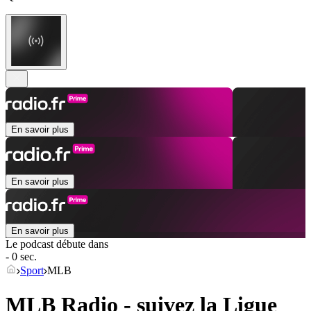
En savoir plus
En savoir plus
En savoir plus
Le podcast débute dans
- 0 sec.
Sport
MLB
MLB Radio - suivez la Ligue