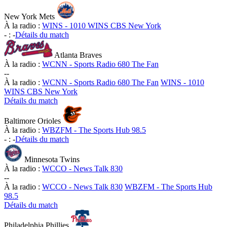
New York Mets
À la radio :
WINS - 1010 WINS CBS New York
-
:
-
Détails du match
Atlanta Braves
À la radio :
WCNN - Sports Radio 680 The Fan
-
-
À la radio :
WCNN - Sports Radio 680 The Fan
WINS - 1010
WINS CBS New York
Détails du match
Baltimore Orioles
À la radio :
WBZFM - The Sports Hub 98.5
-
:
-
Détails du match
Minnesota Twins
À la radio :
WCCO - News Talk 830
-
-
À la radio :
WCCO - News Talk 830
WBZFM - The Sports Hub
98.5
Détails du match
Philadelphia Phillies