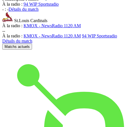
À la radio :
94 WIP Sportsradio
-
:
-
Détails du match
St.Louis Cardinals
À la radio :
KMOX - NewsRadio 1120 AM
-
-
À la radio :
KMOX - NewsRadio 1120 AM
94 WIP Sportsradio
Détails du match
Matchs actuels