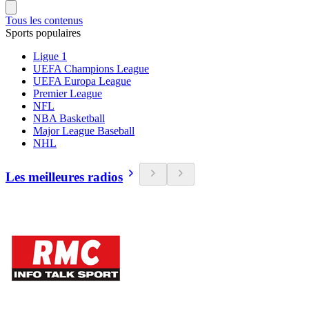
Tous les contenus
Sports populaires
Ligue 1
UEFA Champions League
UEFA Europa League
Premier League
NFL
NBA Basketball
Major League Baseball
NHL
Les meilleures radios