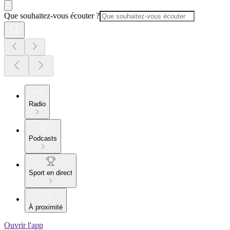
Que souhaitez-vous écouter ?
Radio
Podcasts
Sport en direct
À proximité
Ouvrir l'app