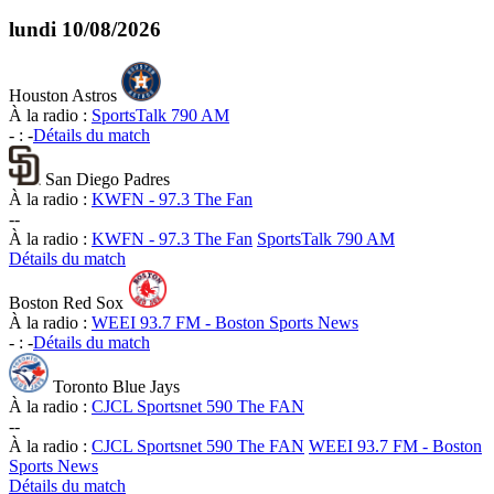
lundi
10/08/2026
Houston Astros
À la radio :
SportsTalk 790 AM
-
:
-
Détails du match
San Diego Padres
À la radio :
KWFN - 97.3 The Fan
-
-
À la radio :
KWFN - 97.3 The Fan
SportsTalk 790 AM
Détails du match
Boston Red Sox
À la radio :
WEEI 93.7 FM - Boston Sports News
-
:
-
Détails du match
Toronto Blue Jays
À la radio :
CJCL Sportsnet 590 The FAN
-
-
À la radio :
CJCL Sportsnet 590 The FAN
WEEI 93.7 FM - Boston
Sports News
Détails du match