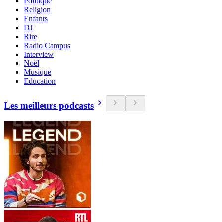
Politique
Religion
Enfants
DJ
Rire
Radio Campus
Interview
Noël
Musique
Education
Les meilleurs podcasts