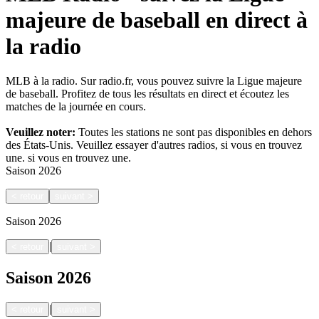
majeure de baseball en direct à
la radio
MLB à la radio. Sur radio.fr, vous pouvez suivre la Ligue majeure
de baseball. Profitez de tous les résultats en direct et écoutez les
matches de la journée en cours.
Veuillez noter:
Toutes les stations ne sont pas disponibles en dehors
des États-Unis. Veuillez essayer d'autres radios, si vous en trouvez
une.
si vous en trouvez une.
Saison
2026
<
retour
suivant
>
Saison
2026
|
<
retour
suivant
>
Saison
2026
|
<
retour
suivant
>