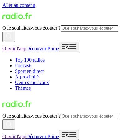
Aller au contenu
Que souhaitez-vous écouter ?
Ouvrir l'app
Découvrir Prime
Top 100 radios
Podcasts
Sport en direct
À proximité
Genres musicaux
Thèmes
Que souhaitez-vous écouter ?
Ouvrir l'app
Découvrir Prime