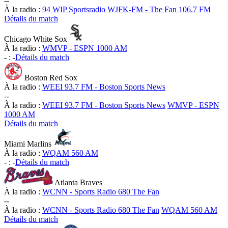
-
-
À la radio :
94 WIP Sportsradio
WJFK-FM - The Fan 106.7 FM
Détails du match
Chicago White Sox
À la radio :
WMVP - ESPN 1000 AM
-
:
-
Détails du match
Boston Red Sox
À la radio :
WEEI 93.7 FM - Boston Sports News
-
-
À la radio :
WEEI 93.7 FM - Boston Sports News
WMVP - ESPN
1000 AM
Détails du match
Miami Marlins
À la radio :
WQAM 560 AM
-
:
-
Détails du match
Atlanta Braves
À la radio :
WCNN - Sports Radio 680 The Fan
-
-
À la radio :
WCNN - Sports Radio 680 The Fan
WQAM 560 AM
Détails du match