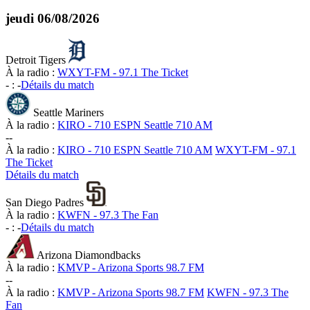
jeudi
06/08/2026
Detroit Tigers
À la radio :
WXYT-FM - 97.1 The Ticket
-
:
-
Détails du match
Seattle Mariners
À la radio :
KIRO - 710 ESPN Seattle 710 AM
-
-
À la radio :
KIRO - 710 ESPN Seattle 710 AM
WXYT-FM - 97.1
The Ticket
Détails du match
San Diego Padres
À la radio :
KWFN - 97.3 The Fan
-
:
-
Détails du match
Arizona Diamondbacks
À la radio :
KMVP - Arizona Sports 98.7 FM
-
-
À la radio :
KMVP - Arizona Sports 98.7 FM
KWFN - 97.3 The
Fan