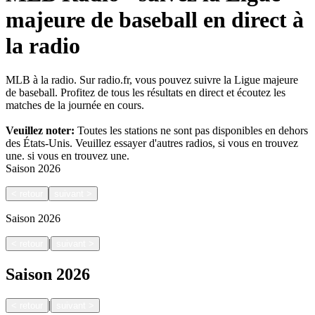
majeure de baseball en direct à
la radio
MLB à la radio. Sur radio.fr, vous pouvez suivre la Ligue majeure
de baseball. Profitez de tous les résultats en direct et écoutez les
matches de la journée en cours.
Veuillez noter:
Toutes les stations ne sont pas disponibles en dehors
des États-Unis. Veuillez essayer d'autres radios, si vous en trouvez
une.
si vous en trouvez une.
Saison
2026
<
retour
suivant
>
Saison
2026
|
<
retour
suivant
>
Saison
2026
|
<
retour
suivant
>