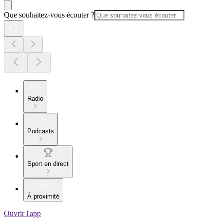
Que souhaitez-vous écouter ?
Radio
Podcasts
Sport en direct
À proximité
Ouvrir l'app