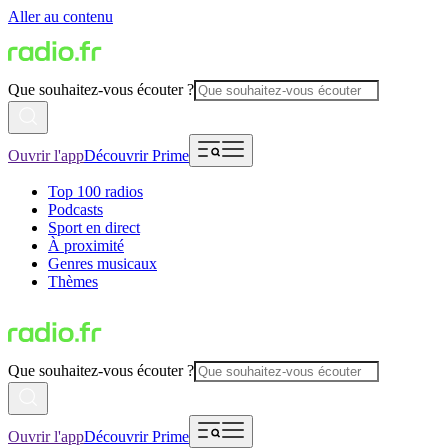
Aller au contenu
Que souhaitez-vous écouter ?
Ouvrir l'app
Découvrir Prime
Top 100 radios
Podcasts
Sport en direct
À proximité
Genres musicaux
Thèmes
Que souhaitez-vous écouter ?
Ouvrir l'app
Découvrir Prime