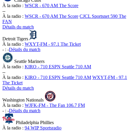
Chicago Cubs
À la radio :
WSCR - 670 AM The Score
-
-
À la radio :
WSCR - 670 AM The Score
CJCL Sportsnet 590 The
FAN
Détails du match
Detroit Tigers
À la radio :
WXYT-FM - 97.1 The Ticket
-
:
-
Détails du match
Seattle Mariners
À la radio :
KIRO - 710 ESPN Seattle 710 AM
-
-
À la radio :
KIRO - 710 ESPN Seattle 710 AM
WXYT-FM - 97.1
The Ticket
Détails du match
Washington Nationals
À la radio :
WJFK-FM - The Fan 106.7 FM
-
:
-
Détails du match
Philadelphia Phillies
À la radio :
94 WIP Sportsradio