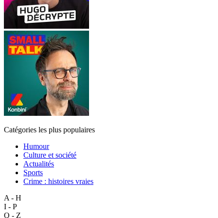
Catégories les plus populaires
Humour
Culture et société
Actualités
Sports
Crime : histoires vraies
A - H
I - P
Q - Z