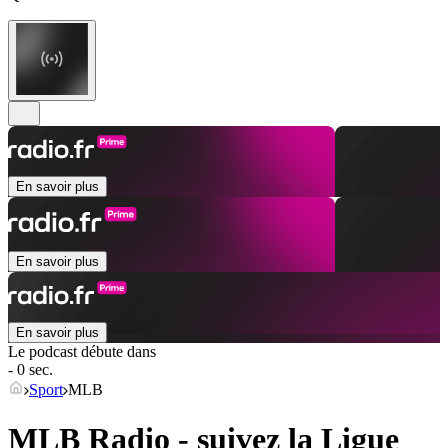
En savoir plus
En savoir plus
En savoir plus
Le podcast débute dans
- 0 sec.
Sport
MLB
MLB Radio - suivez la Ligue