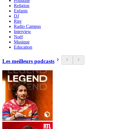
Politique
Religion
Enfants
DJ
Rire
Radio Campus
Interview
Noël
Musique
Education
Les meilleurs podcasts