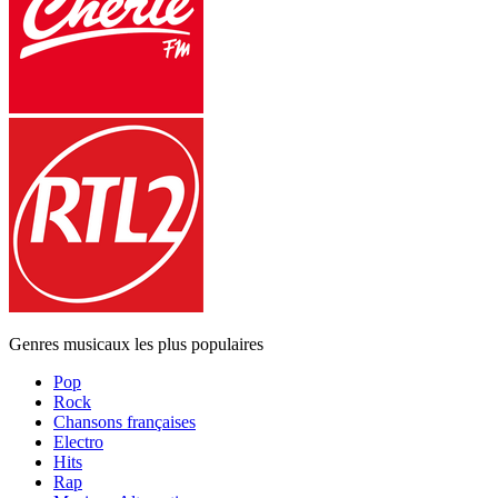
Genres musicaux les plus populaires
Pop
Rock
Chansons françaises
Electro
Hits
Rap