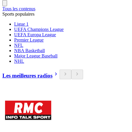
Tous les contenus
Sports populaires
Ligue 1
UEFA Champions League
UEFA Europa League
Premier League
NFL
NBA Basketball
Major League Baseball
NHL
Les meilleures radios