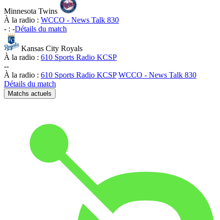
Minnesota Twins
À la radio :
WCCO - News Talk 830
-
:
-
Détails du match
Kansas City Royals
À la radio :
610 Sports Radio KCSP
-
-
À la radio :
610 Sports Radio KCSP
WCCO - News Talk 830
Détails du match
Matchs actuels