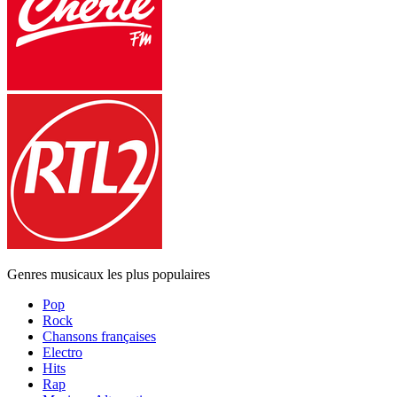
Genres musicaux les plus populaires
Pop
Rock
Chansons françaises
Electro
Hits
Rap