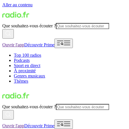
Aller au contenu
Que souhaitez-vous écouter ?
Ouvrir l'app
Découvrir Prime
Top 100 radios
Podcasts
Sport en direct
À proximité
Genres musicaux
Thèmes
Que souhaitez-vous écouter ?
Ouvrir l'app
Découvrir Prime