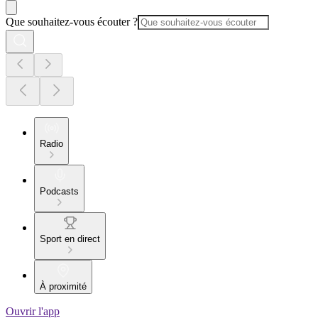
Que souhaitez-vous écouter ?
Radio
Podcasts
Sport en direct
À proximité
Ouvrir l'app