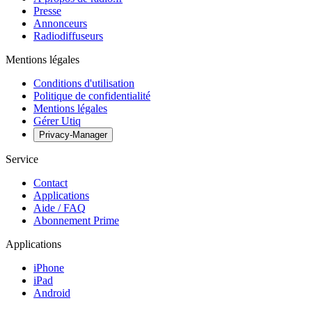
Presse
Annonceurs
Radiodiffuseurs
Mentions légales
Conditions d'utilisation
Politique de confidentialité
Mentions légales
Gérer Utiq
Privacy-Manager
Service
Contact
Applications
Aide / FAQ
Abonnement Prime
Applications
iPhone
iPad
Android