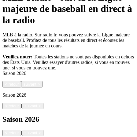
majeure de baseball en direct à
la radio
MLB à la radio. Sur radio.fr, vous pouvez suivre la Ligue majeure
de baseball. Profitez de tous les résultats en direct et écoutez les
matches de la journée en cours.
Veuillez noter:
Toutes les stations ne sont pas disponibles en dehors
des États-Unis. Veuillez essayer d'autres radios, si vous en trouvez
une.
si vous en trouvez une.
Saison
2026
<
retour
suivant
>
Saison
2026
|
<
retour
suivant
>
Saison
2026
|
<
retour
suivant
>