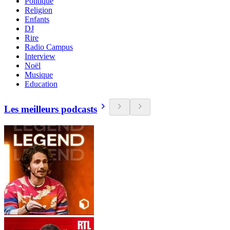
Politique
Religion
Enfants
DJ
Rire
Radio Campus
Interview
Noël
Musique
Education
Les meilleurs podcasts