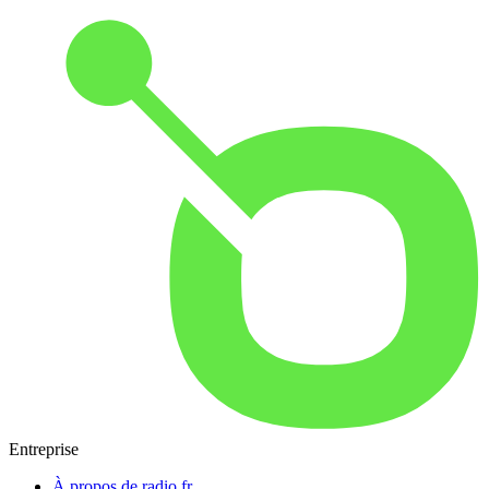
Entreprise
À propos de radio.fr