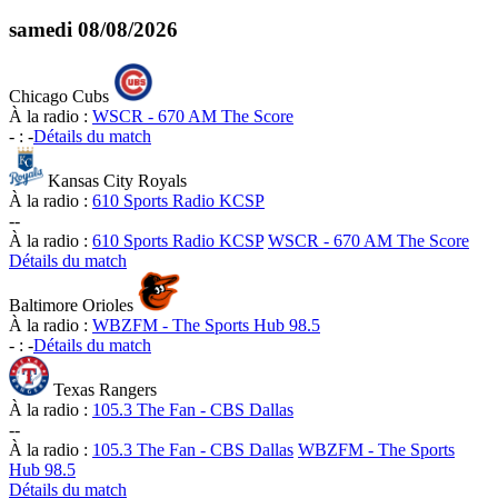
samedi
08/08/2026
Chicago Cubs
À la radio :
WSCR - 670 AM The Score
-
:
-
Détails du match
Kansas City Royals
À la radio :
610 Sports Radio KCSP
-
-
À la radio :
610 Sports Radio KCSP
WSCR - 670 AM The Score
Détails du match
Baltimore Orioles
À la radio :
WBZFM - The Sports Hub 98.5
-
:
-
Détails du match
Texas Rangers
À la radio :
105.3 The Fan - CBS Dallas
-
-
À la radio :
105.3 The Fan - CBS Dallas
WBZFM - The Sports
Hub 98.5
Détails du match