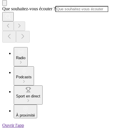
Que souhaitez-vous écouter ?
Radio
Podcasts
Sport en direct
À proximité
Ouvrir l'app