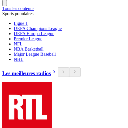
Tous les contenus
Sports populaires
Ligue 1
UEFA Champions League
UEFA Europa League
Premier League
NFL
NBA Basketball
Major League Baseball
NHL
Les meilleures radios