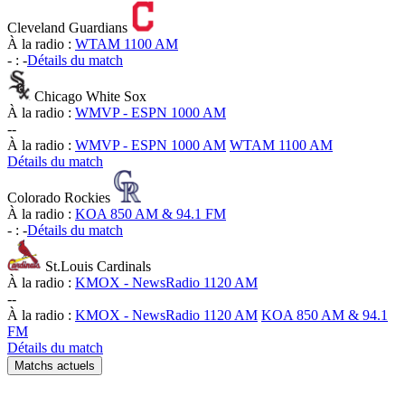
Cleveland Guardians
À la radio :
WTAM 1100 AM
-
:
-
Détails du match
Chicago White Sox
À la radio :
WMVP - ESPN 1000 AM
-
-
À la radio :
WMVP - ESPN 1000 AM
WTAM 1100 AM
Détails du match
Colorado Rockies
À la radio :
KOA 850 AM & 94.1 FM
-
:
-
Détails du match
St.Louis Cardinals
À la radio :
KMOX - NewsRadio 1120 AM
-
-
À la radio :
KMOX - NewsRadio 1120 AM
KOA 850 AM & 94.1
FM
Détails du match
Matchs actuels