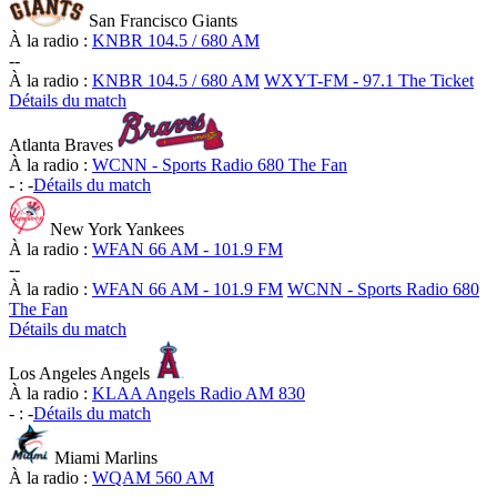
San Francisco Giants
À la radio :
KNBR 104.5 / 680 AM
-
-
À la radio :
KNBR 104.5 / 680 AM
WXYT-FM - 97.1 The Ticket
Détails du match
Atlanta Braves
À la radio :
WCNN - Sports Radio 680 The Fan
-
:
-
Détails du match
New York Yankees
À la radio :
WFAN 66 AM - 101.9 FM
-
-
À la radio :
WFAN 66 AM - 101.9 FM
WCNN - Sports Radio 680
The Fan
Détails du match
Los Angeles Angels
À la radio :
KLAA Angels Radio AM 830
-
:
-
Détails du match
Miami Marlins
À la radio :
WQAM 560 AM