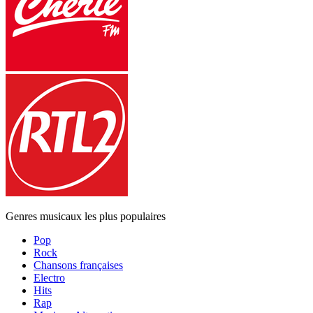
Genres musicaux les plus populaires
Pop
Rock
Chansons françaises
Electro
Hits
Rap