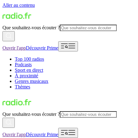
Aller au contenu
Que souhaitez-vous écouter ?
Ouvrir l'app
Découvrir Prime
Top 100 radios
Podcasts
Sport en direct
À proximité
Genres musicaux
Thèmes
Que souhaitez-vous écouter ?
Ouvrir l'app
Découvrir Prime