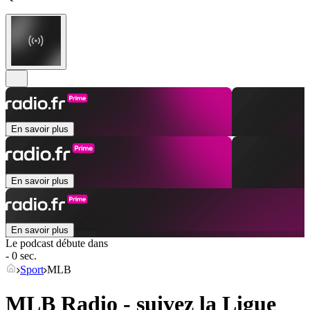
En savoir plus
En savoir plus
En savoir plus
Le podcast débute dans
- 0 sec.
Sport
MLB
MLB Radio - suivez la Ligue