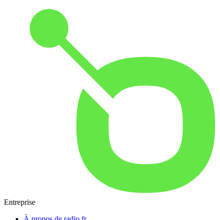
Entreprise
À propos de radio.fr