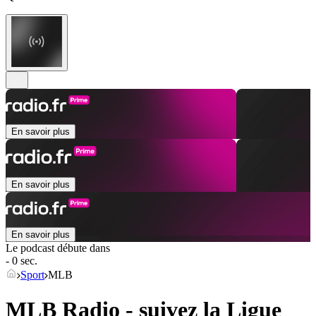
En savoir plus
En savoir plus
En savoir plus
Le podcast débute dans
- 0 sec.
Sport
MLB
MLB Radio - suivez la Ligue