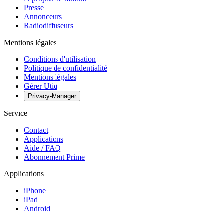
Presse
Annonceurs
Radiodiffuseurs
Mentions légales
Conditions d'utilisation
Politique de confidentialité
Mentions légales
Gérer Utiq
Privacy-Manager
Service
Contact
Applications
Aide / FAQ
Abonnement Prime
Applications
iPhone
iPad
Android