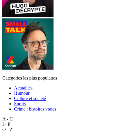
Catégories les plus populaires
Actualités
Humour
Culture et société
Sports
Crime : histoires vraies
A - H
I - P
Q - Z