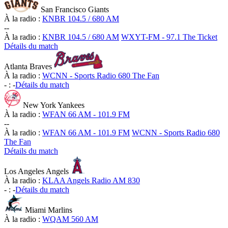
San Francisco Giants
À la radio :
KNBR 104.5 / 680 AM
-
-
À la radio :
KNBR 104.5 / 680 AM
WXYT-FM - 97.1 The Ticket
Détails du match
Atlanta Braves
À la radio :
WCNN - Sports Radio 680 The Fan
-
:
-
Détails du match
New York Yankees
À la radio :
WFAN 66 AM - 101.9 FM
-
-
À la radio :
WFAN 66 AM - 101.9 FM
WCNN - Sports Radio 680
The Fan
Détails du match
Los Angeles Angels
À la radio :
KLAA Angels Radio AM 830
-
:
-
Détails du match
Miami Marlins
À la radio :
WQAM 560 AM