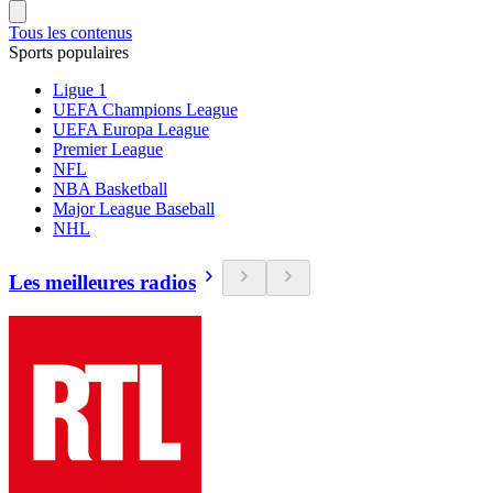
Tous les contenus
Sports populaires
Ligue 1
UEFA Champions League
UEFA Europa League
Premier League
NFL
NBA Basketball
Major League Baseball
NHL
Les meilleures radios