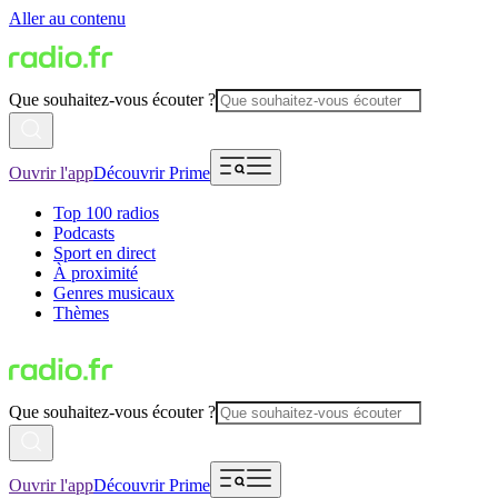
Aller au contenu
Que souhaitez-vous écouter ?
Ouvrir l'app
Découvrir Prime
Top 100 radios
Podcasts
Sport en direct
À proximité
Genres musicaux
Thèmes
Que souhaitez-vous écouter ?
Ouvrir l'app
Découvrir Prime