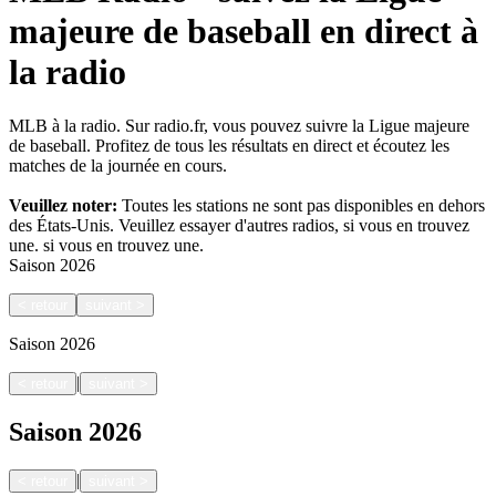
majeure de baseball en direct à
la radio
MLB à la radio. Sur radio.fr, vous pouvez suivre la Ligue majeure
de baseball. Profitez de tous les résultats en direct et écoutez les
matches de la journée en cours.
Veuillez noter:
Toutes les stations ne sont pas disponibles en dehors
des États-Unis. Veuillez essayer d'autres radios, si vous en trouvez
une.
si vous en trouvez une.
Saison
2026
<
retour
suivant
>
Saison
2026
|
<
retour
suivant
>
Saison
2026
|
<
retour
suivant
>