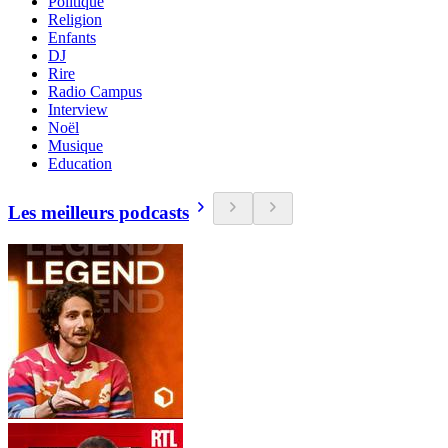
Politique
Religion
Enfants
DJ
Rire
Radio Campus
Interview
Noël
Musique
Education
Les meilleurs podcasts