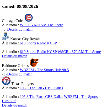
samedi
08/08/2026
Chicago Cubs
À la radio :
WSCR - 670 AM The Score
-
:
-
Détails du match
Kansas City Royals
À la radio :
610 Sports Radio KCSP
-
-
À la radio :
610 Sports Radio KCSP
WSCR - 670 AM The Score
Détails du match
Baltimore Orioles
À la radio :
WBZFM - The Sports Hub 98.5
-
:
-
Détails du match
Texas Rangers
À la radio :
105.3 The Fan - CBS Dallas
-
-
À la radio :
105.3 The Fan - CBS Dallas
WBZFM - The Sports
Hub 98.5
Détails du match