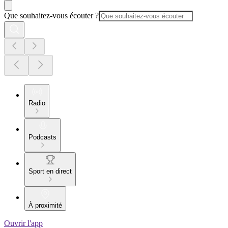
Que souhaitez-vous écouter ?
Radio
Podcasts
Sport en direct
À proximité
Ouvrir l'app