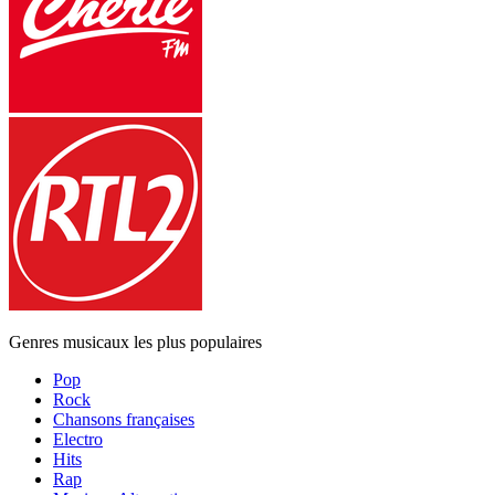
Genres musicaux les plus populaires
Pop
Rock
Chansons françaises
Electro
Hits
Rap