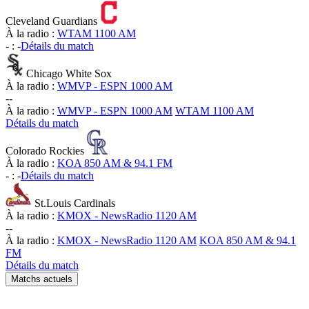
Cleveland Guardians
À la radio :
WTAM 1100 AM
-
:
-
Détails du match
Chicago White Sox
À la radio :
WMVP - ESPN 1000 AM
-
-
À la radio :
WMVP - ESPN 1000 AM
WTAM 1100 AM
Détails du match
Colorado Rockies
À la radio :
KOA 850 AM & 94.1 FM
-
:
-
Détails du match
St.Louis Cardinals
À la radio :
KMOX - NewsRadio 1120 AM
-
-
À la radio :
KMOX - NewsRadio 1120 AM
KOA 850 AM & 94.1
FM
Détails du match
Matchs actuels