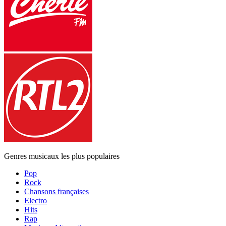
Genres musicaux les plus populaires
Pop
Rock
Chansons françaises
Electro
Hits
Rap