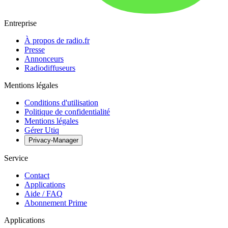
Entreprise
À propos de radio.fr
Presse
Annonceurs
Radiodiffuseurs
Mentions légales
Conditions d'utilisation
Politique de confidentialité
Mentions légales
Gérer Utiq
Privacy-Manager
Service
Contact
Applications
Aide / FAQ
Abonnement Prime
Applications