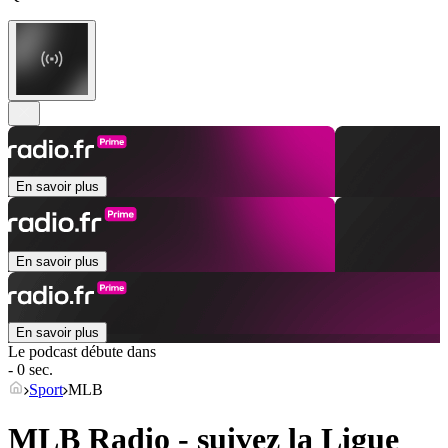
En savoir plus
En savoir plus
En savoir plus
Le podcast débute dans
- 0 sec.
Sport
MLB
MLB Radio - suivez la Ligue