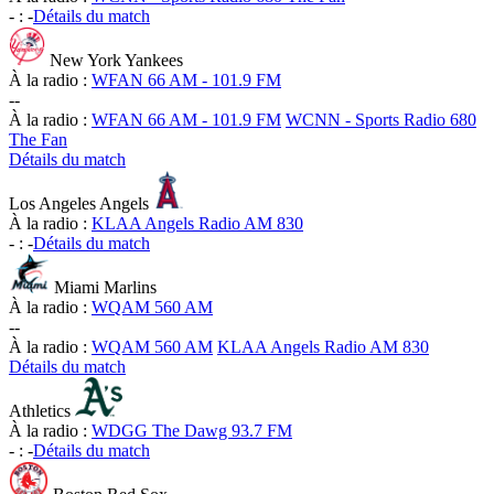
-
:
-
Détails du match
New York Yankees
À la radio :
WFAN 66 AM - 101.9 FM
-
-
À la radio :
WFAN 66 AM - 101.9 FM
WCNN - Sports Radio 680
The Fan
Détails du match
Los Angeles Angels
À la radio :
KLAA Angels Radio AM 830
-
:
-
Détails du match
Miami Marlins
À la radio :
WQAM 560 AM
-
-
À la radio :
WQAM 560 AM
KLAA Angels Radio AM 830
Détails du match
Athletics
À la radio :
WDGG The Dawg 93.7 FM
-
:
-
Détails du match