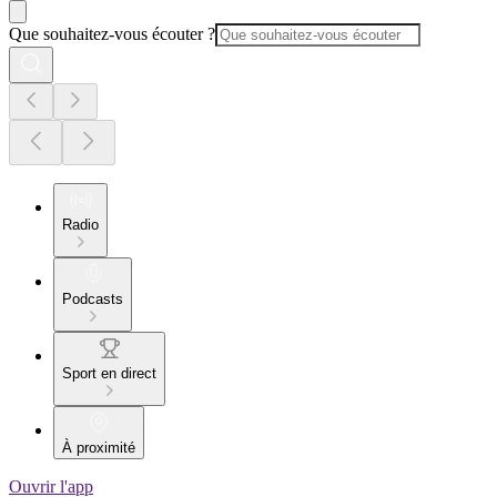
Que souhaitez-vous écouter ?
Radio
Podcasts
Sport en direct
À proximité
Ouvrir l'app