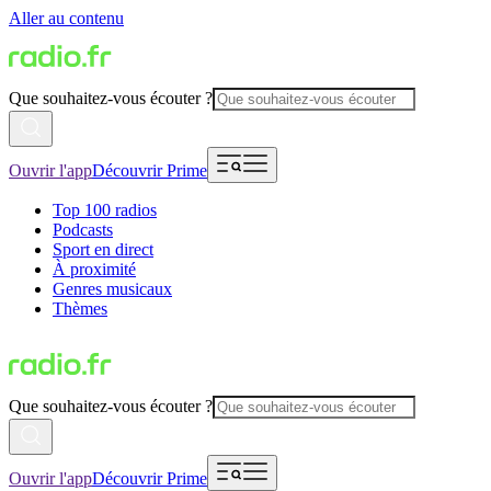
Aller au contenu
Que souhaitez-vous écouter ?
Ouvrir l'app
Découvrir Prime
Top 100 radios
Podcasts
Sport en direct
À proximité
Genres musicaux
Thèmes
Que souhaitez-vous écouter ?
Ouvrir l'app
Découvrir Prime