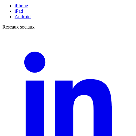
iPhone
iPad
Android
Réseaux sociaux