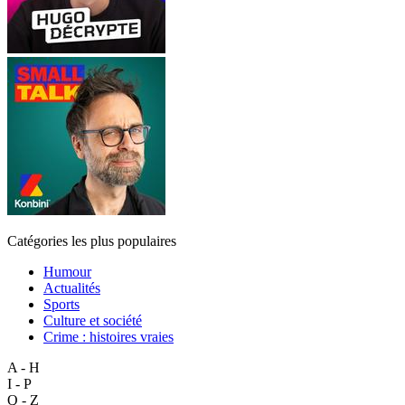
Catégories les plus populaires
Humour
Actualités
Sports
Culture et société
Crime : histoires vraies
A - H
I - P
Q - Z