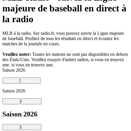
majeure de baseball en direct à
la radio
MLB à la radio. Sur radio.fr, vous pouvez suivre la Ligue majeure
de baseball. Profitez de tous les résultats en direct et écoutez les
matches de la journée en cours.
Veuillez noter:
Toutes les stations ne sont pas disponibles en dehors
des États-Unis. Veuillez essayer d'autres radios, si vous en trouvez
une.
si vous en trouvez une.
Saison
2026
<
retour
suivant
>
Saison
2026
|
<
retour
suivant
>
Saison
2026
|
<
retour
suivant
>