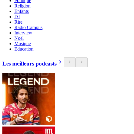
Politique
Religion
Enfants
DJ
Rire
Radio Campus
Interview
Noël
Musique
Education
Les meilleurs podcasts