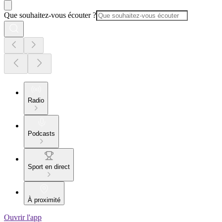
Que souhaitez-vous écouter ?
Radio
Podcasts
Sport en direct
À proximité
Ouvrir l'app