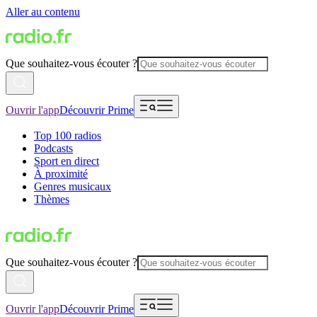
Aller au contenu
Que souhaitez-vous écouter ?
Ouvrir l'app
Découvrir Prime
Top 100 radios
Podcasts
Sport en direct
À proximité
Genres musicaux
Thèmes
Que souhaitez-vous écouter ?
Ouvrir l'app
Découvrir Prime