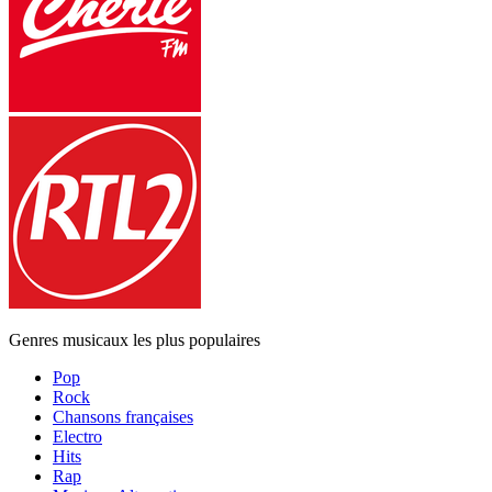
Genres musicaux les plus populaires
Pop
Rock
Chansons françaises
Electro
Hits
Rap