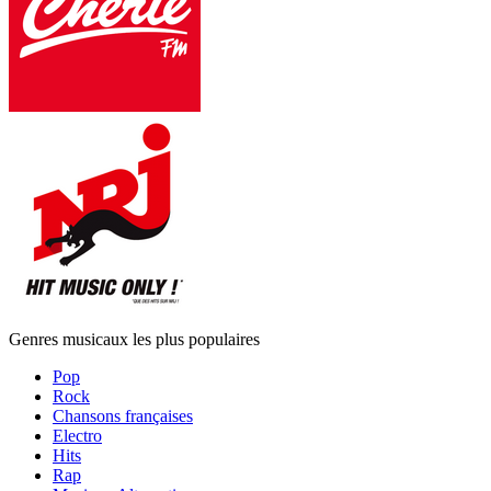
Genres musicaux les plus populaires
Pop
Rock
Chansons françaises
Electro
Hits
Rap