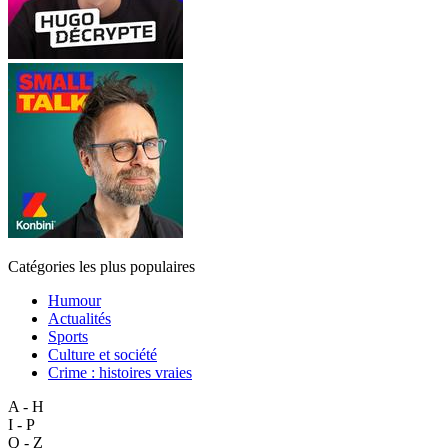
Catégories les plus populaires
Humour
Actualités
Sports
Culture et société
Crime : histoires vraies
A - H
I - P
Q - Z