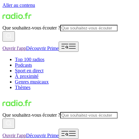
Aller au contenu
Que souhaitez-vous écouter ?
Ouvrir l'app
Découvrir Prime
Top 100 radios
Podcasts
Sport en direct
À proximité
Genres musicaux
Thèmes
Que souhaitez-vous écouter ?
Ouvrir l'app
Découvrir Prime