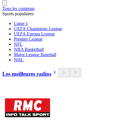
Tous les contenus
Sports populaires
Ligue 1
UEFA Champions League
UEFA Europa League
Premier League
NFL
NBA Basketball
Major League Baseball
NHL
Les meilleures radios