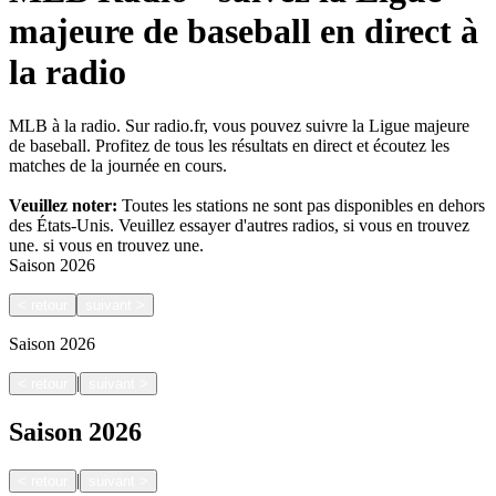
majeure de baseball en direct à
la radio
MLB à la radio. Sur radio.fr, vous pouvez suivre la Ligue majeure
de baseball. Profitez de tous les résultats en direct et écoutez les
matches de la journée en cours.
Veuillez noter:
Toutes les stations ne sont pas disponibles en dehors
des États-Unis. Veuillez essayer d'autres radios, si vous en trouvez
une.
si vous en trouvez une.
Saison
2026
<
retour
suivant
>
Saison
2026
|
<
retour
suivant
>
Saison
2026
|
<
retour
suivant
>