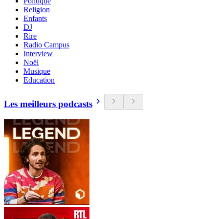
Politique
Religion
Enfants
DJ
Rire
Radio Campus
Interview
Noël
Musique
Education
Les meilleurs podcasts