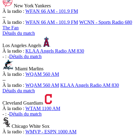
New York Yankees
À la radio :
WFAN 66 AM - 101.9 FM
-
-
À la radio :
WFAN 66 AM - 101.9 FM
WCNN - Sports Radio 680
The Fan
Détails du match
Los Angeles Angels
À la radio :
KLAA Angels Radio AM 830
-
:
-
Détails du match
Miami Marlins
À la radio :
WQAM 560 AM
-
-
À la radio :
WQAM 560 AM
KLAA Angels Radio AM 830
Détails du match
Cleveland Guardians
À la radio :
WTAM 1100 AM
-
:
-
Détails du match
Chicago White Sox
À la radio :
WMVP - ESPN 1000 AM