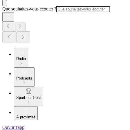
Que souhaitez-vous écouter ?
Radio
Podcasts
Sport en direct
À proximité
Ouvrir l'app