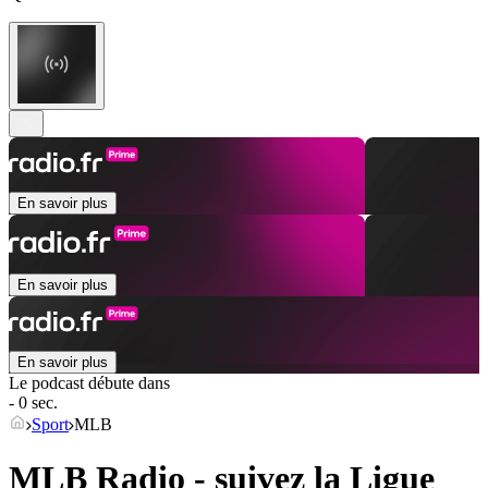
En savoir plus
En savoir plus
En savoir plus
Le podcast débute dans
- 0 sec.
Sport
MLB
MLB Radio - suivez la Ligue