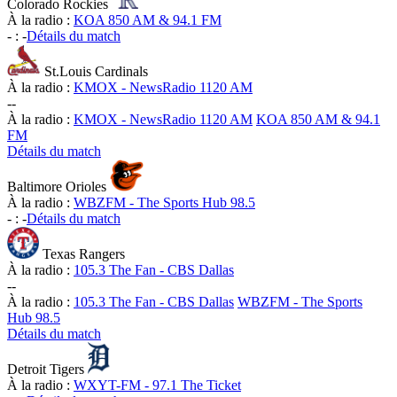
Colorado Rockies
À la radio :
KOA 850 AM & 94.1 FM
-
:
-
Détails du match
St.Louis Cardinals
À la radio :
KMOX - NewsRadio 1120 AM
-
-
À la radio :
KMOX - NewsRadio 1120 AM
KOA 850 AM & 94.1
FM
Détails du match
Baltimore Orioles
À la radio :
WBZFM - The Sports Hub 98.5
-
:
-
Détails du match
Texas Rangers
À la radio :
105.3 The Fan - CBS Dallas
-
-
À la radio :
105.3 The Fan - CBS Dallas
WBZFM - The Sports
Hub 98.5
Détails du match
Detroit Tigers
À la radio :
WXYT-FM - 97.1 The Ticket