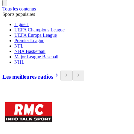
Tous les contenus
Sports populaires
Ligue 1
UEFA Champions League
UEFA Europa League
Premier League
NFL
NBA Basketball
Major League Baseball
NHL
Les meilleures radios