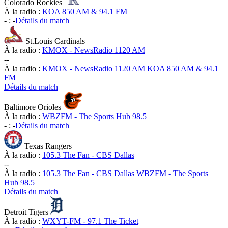
Colorado Rockies
À la radio :
KOA 850 AM & 94.1 FM
-
:
-
Détails du match
St.Louis Cardinals
À la radio :
KMOX - NewsRadio 1120 AM
-
-
À la radio :
KMOX - NewsRadio 1120 AM
KOA 850 AM & 94.1
FM
Détails du match
Baltimore Orioles
À la radio :
WBZFM - The Sports Hub 98.5
-
:
-
Détails du match
Texas Rangers
À la radio :
105.3 The Fan - CBS Dallas
-
-
À la radio :
105.3 The Fan - CBS Dallas
WBZFM - The Sports
Hub 98.5
Détails du match
Detroit Tigers
À la radio :
WXYT-FM - 97.1 The Ticket