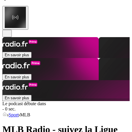
En savoir plus
En savoir plus
En savoir plus
Le podcast débute dans
- 0 sec.
Sport
MLB
MLB Radio - suivez la Ligue