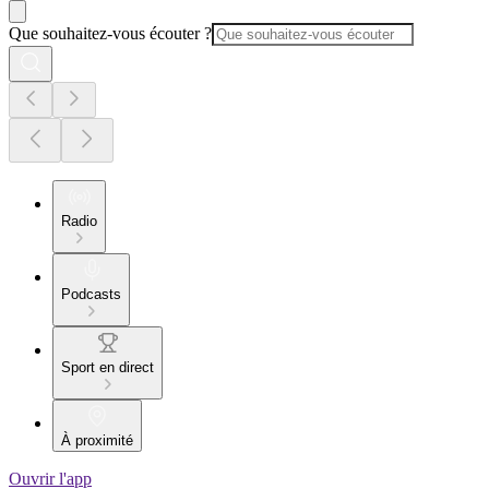
Que souhaitez-vous écouter ?
Radio
Podcasts
Sport en direct
À proximité
Ouvrir l'app