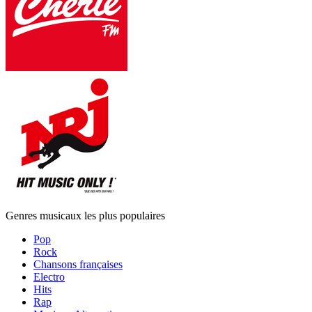
Genres musicaux les plus populaires
Pop
Rock
Chansons françaises
Electro
Hits
Rap