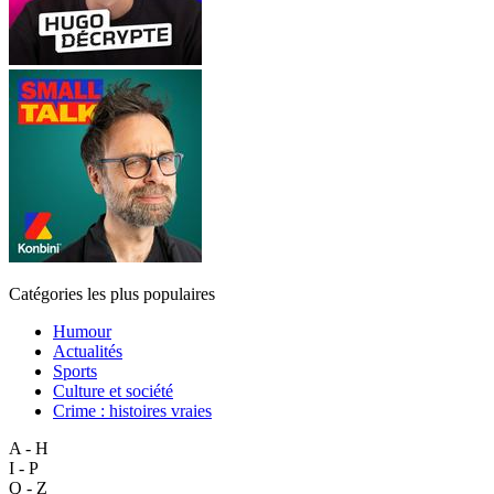
Catégories les plus populaires
Humour
Actualités
Sports
Culture et société
Crime : histoires vraies
A - H
I - P
Q - Z