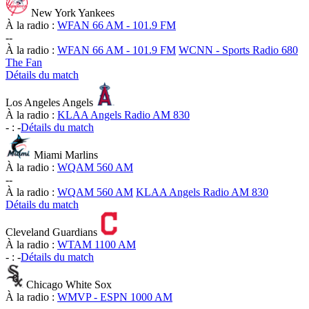
New York Yankees
À la radio :
WFAN 66 AM - 101.9 FM
-
-
À la radio :
WFAN 66 AM - 101.9 FM
WCNN - Sports Radio 680
The Fan
Détails du match
Los Angeles Angels
À la radio :
KLAA Angels Radio AM 830
-
:
-
Détails du match
Miami Marlins
À la radio :
WQAM 560 AM
-
-
À la radio :
WQAM 560 AM
KLAA Angels Radio AM 830
Détails du match
Cleveland Guardians
À la radio :
WTAM 1100 AM
-
:
-
Détails du match
Chicago White Sox
À la radio :
WMVP - ESPN 1000 AM