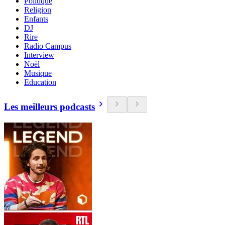
Politique
Religion
Enfants
DJ
Rire
Radio Campus
Interview
Noël
Musique
Education
Les meilleurs podcasts