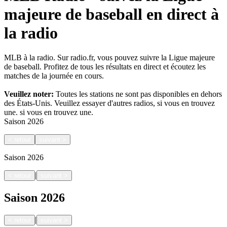
majeure de baseball en direct à
la radio
MLB à la radio. Sur radio.fr, vous pouvez suivre la Ligue majeure
de baseball. Profitez de tous les résultats en direct et écoutez les
matches de la journée en cours.
Veuillez noter:
Toutes les stations ne sont pas disponibles en dehors
des États-Unis. Veuillez essayer d'autres radios, si vous en trouvez
une.
si vous en trouvez une.
Saison
2026
<
retour
suivant
>
Saison
2026
|
<
retour
suivant
>
Saison
2026
|
<
retour
suivant
>