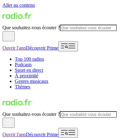
Aller au contenu
Que souhaitez-vous écouter ?
Ouvrir l'app
Découvrir Prime
Top 100 radios
Podcasts
Sport en direct
À proximité
Genres musicaux
Thèmes
Que souhaitez-vous écouter ?
Ouvrir l'app
Découvrir Prime