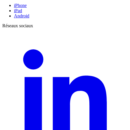
iPhone
iPad
Android
Réseaux sociaux