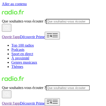
Aller au contenu
Que souhaitez-vous écouter ?
Ouvrir l'app
Découvrir Prime
Top 100 radios
Podcasts
Sport en direct
À proximité
Genres musicaux
Thèmes
Que souhaitez-vous écouter ?
Ouvrir l'app
Découvrir Prime