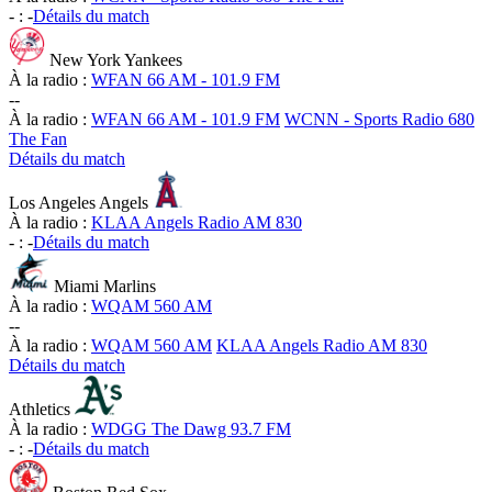
-
:
-
Détails du match
New York Yankees
À la radio :
WFAN 66 AM - 101.9 FM
-
-
À la radio :
WFAN 66 AM - 101.9 FM
WCNN - Sports Radio 680
The Fan
Détails du match
Los Angeles Angels
À la radio :
KLAA Angels Radio AM 830
-
:
-
Détails du match
Miami Marlins
À la radio :
WQAM 560 AM
-
-
À la radio :
WQAM 560 AM
KLAA Angels Radio AM 830
Détails du match
Athletics
À la radio :
WDGG The Dawg 93.7 FM
-
:
-
Détails du match