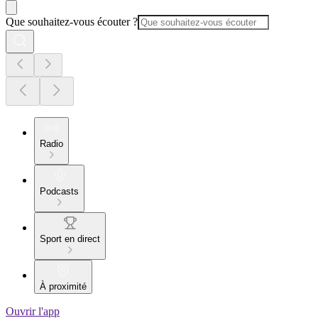
Que souhaitez-vous écouter ?
Radio
Podcasts
Sport en direct
À proximité
Ouvrir l'app