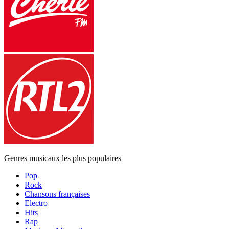
Genres musicaux les plus populaires
Pop
Rock
Chansons françaises
Electro
Hits
Rap