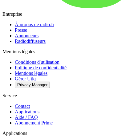
Entreprise
À propos de radio.fr
Presse
Annonceurs
Radiodiffuseurs
Mentions légales
Conditions d'utilisation
Politique de confidentialité
Mentions légales
Gérer Utiq
Privacy-Manager
Service
Contact
Applications
Aide / FAQ
Abonnement Prime
Applications