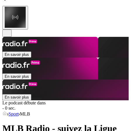
En savoir plus
En savoir plus
En savoir plus
Le podcast débute dans
- 0 sec.
Sport
MLB
MLB Radio - suivez la Ligue