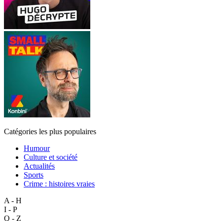
Catégories les plus populaires
Humour
Culture et société
Actualités
Sports
Crime : histoires vraies
A - H
I - P
Q - Z