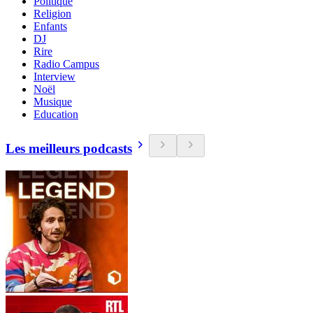
Politique
Religion
Enfants
DJ
Rire
Radio Campus
Interview
Noël
Musique
Education
Les meilleurs podcasts