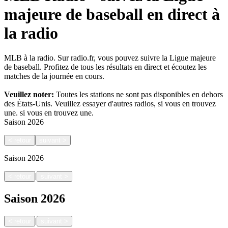
majeure de baseball en direct à
la radio
MLB à la radio. Sur radio.fr, vous pouvez suivre la Ligue majeure
de baseball. Profitez de tous les résultats en direct et écoutez les
matches de la journée en cours.
Veuillez noter:
Toutes les stations ne sont pas disponibles en dehors
des États-Unis. Veuillez essayer d'autres radios, si vous en trouvez
une.
si vous en trouvez une.
Saison
2026
<
retour
suivant
>
Saison
2026
|
<
retour
suivant
>
Saison
2026
|
<
retour
suivant
>