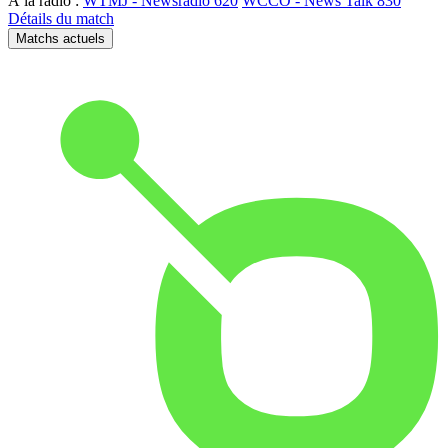
À la radio :
WTMJ - Newsradio 620
WCCO - News Talk 830
Détails du match
Matchs actuels