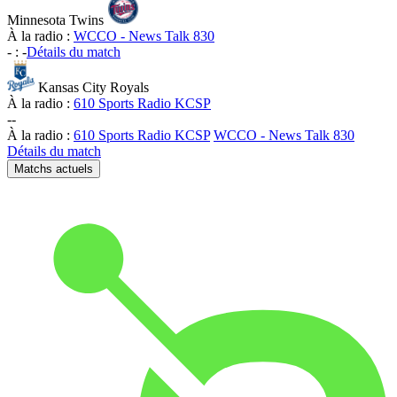
Minnesota Twins
À la radio :
WCCO - News Talk 830
-
:
-
Détails du match
Kansas City Royals
À la radio :
610 Sports Radio KCSP
-
-
À la radio :
610 Sports Radio KCSP
WCCO - News Talk 830
Détails du match
Matchs actuels