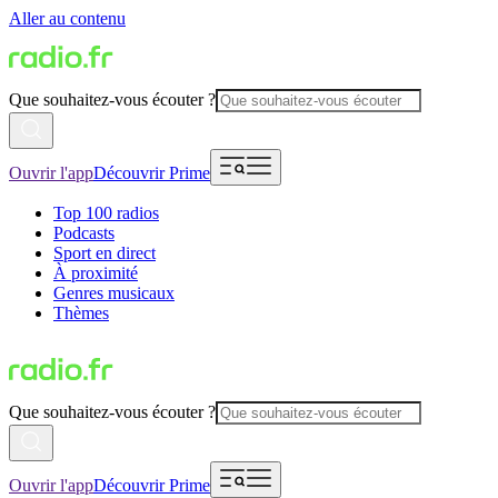
Aller au contenu
Que souhaitez-vous écouter ?
Ouvrir l'app
Découvrir Prime
Top 100 radios
Podcasts
Sport en direct
À proximité
Genres musicaux
Thèmes
Que souhaitez-vous écouter ?
Ouvrir l'app
Découvrir Prime