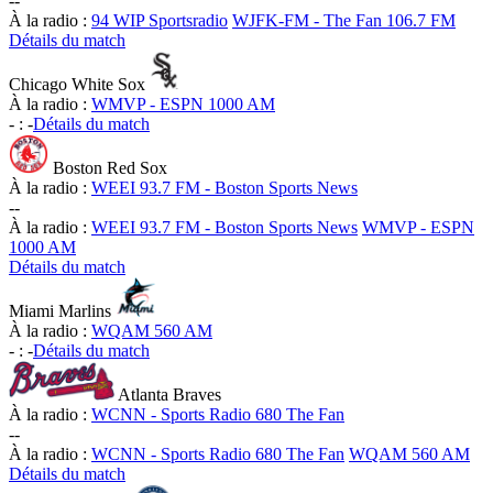
-
-
À la radio :
94 WIP Sportsradio
WJFK-FM - The Fan 106.7 FM
Détails du match
Chicago White Sox
À la radio :
WMVP - ESPN 1000 AM
-
:
-
Détails du match
Boston Red Sox
À la radio :
WEEI 93.7 FM - Boston Sports News
-
-
À la radio :
WEEI 93.7 FM - Boston Sports News
WMVP - ESPN
1000 AM
Détails du match
Miami Marlins
À la radio :
WQAM 560 AM
-
:
-
Détails du match
Atlanta Braves
À la radio :
WCNN - Sports Radio 680 The Fan
-
-
À la radio :
WCNN - Sports Radio 680 The Fan
WQAM 560 AM
Détails du match