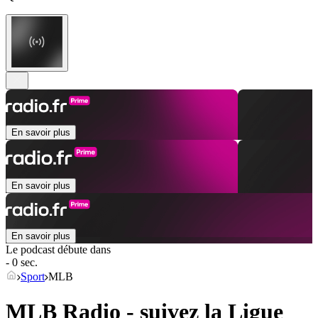
En savoir plus
En savoir plus
En savoir plus
Le podcast débute dans
- 0 sec.
Sport
MLB
MLB Radio - suivez la Ligue