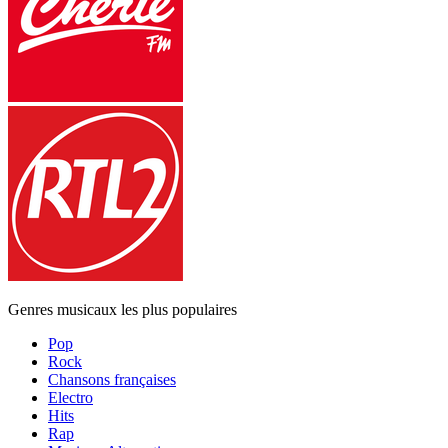
Genres musicaux les plus populaires
Pop
Rock
Chansons françaises
Electro
Hits
Rap