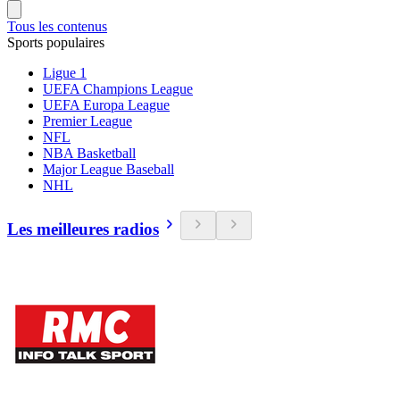
Tous les contenus
Sports populaires
Ligue 1
UEFA Champions League
UEFA Europa League
Premier League
NFL
NBA Basketball
Major League Baseball
NHL
Les meilleures radios