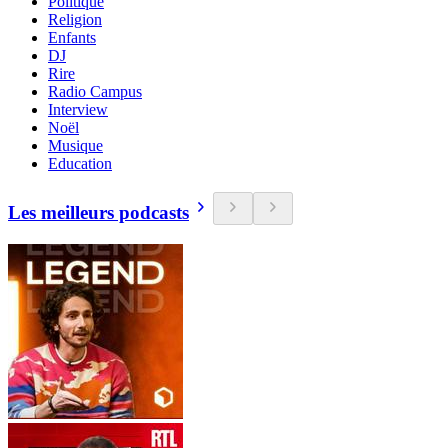
Politique
Religion
Enfants
DJ
Rire
Radio Campus
Interview
Noël
Musique
Education
Les meilleurs podcasts