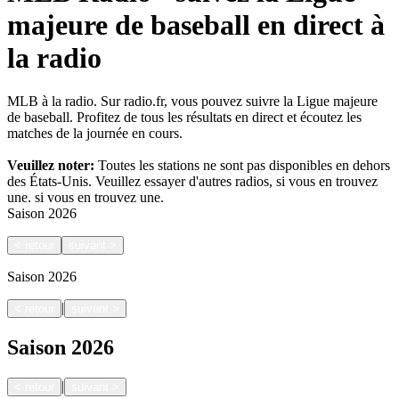
majeure de baseball en direct à
la radio
MLB à la radio. Sur radio.fr, vous pouvez suivre la Ligue majeure
de baseball. Profitez de tous les résultats en direct et écoutez les
matches de la journée en cours.
Veuillez noter:
Toutes les stations ne sont pas disponibles en dehors
des États-Unis. Veuillez essayer d'autres radios, si vous en trouvez
une.
si vous en trouvez une.
Saison
2026
<
retour
suivant
>
Saison
2026
|
<
retour
suivant
>
Saison
2026
|
<
retour
suivant
>