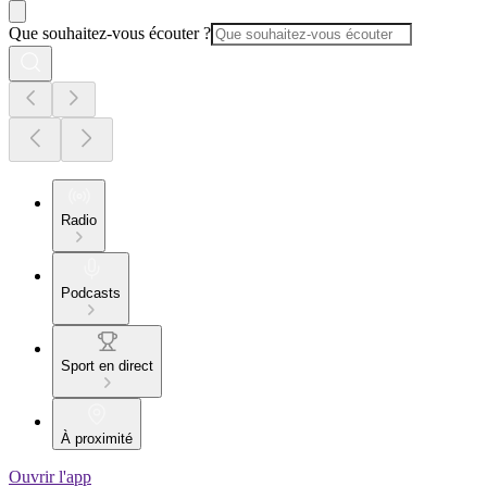
Que souhaitez-vous écouter ?
Radio
Podcasts
Sport en direct
À proximité
Ouvrir l'app