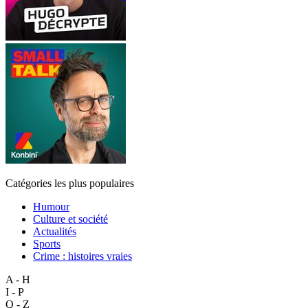
Catégories les plus populaires
Humour
Culture et société
Actualités
Sports
Crime : histoires vraies
A - H
I - P
Q - Z