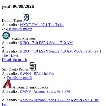
jeudi
06/08/2026
Detroit Tigers
À la radio :
WXYT-FM - 97.1 The Ticket
-
:
-
Détails du match
Seattle Mariners
À la radio :
KIRO - 710 ESPN Seattle 710 AM
-
-
À la radio :
KIRO - 710 ESPN Seattle 710 AM
WXYT-FM - 97.1
The Ticket
Détails du match
San Diego Padres
À la radio :
KWFN - 97.3 The Fan
-
:
-
Détails du match
Arizona Diamondbacks
À la radio :
KMVP - Arizona Sports 98.7 FM
-
-
À la radio :
KMVP - Arizona Sports 98.7 FM
KWFN - 97.3 The
Fan