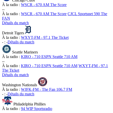
Chicago Cubs
À la radio :
WSCR - 670 AM The Score
-
-
À la radio :
WSCR - 670 AM The Score
CJCL Sportsnet 590 The
FAN
Détails du match
Detroit Tigers
À la radio :
WXYT-FM - 97.1 The Ticket
-
:
-
Détails du match
Seattle Mariners
À la radio :
KIRO - 710 ESPN Seattle 710 AM
-
-
À la radio :
KIRO - 710 ESPN Seattle 710 AM
WXYT-FM - 97.1
The Ticket
Détails du match
Washington Nationals
À la radio :
WJFK-FM - The Fan 106.7 FM
-
:
-
Détails du match
Philadelphia Phillies
À la radio :
94 WIP Sportsradio